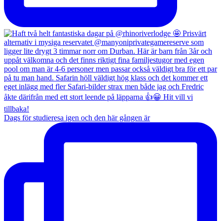
Dags för studieresa igen och den här gången är