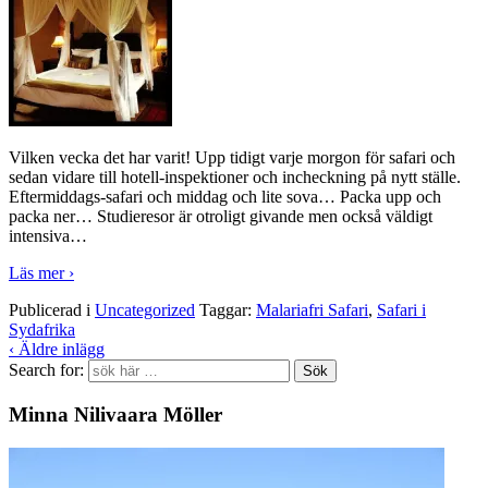
Vilken vecka det har varit! Upp tidigt varje morgon för safari och
sedan vidare till hotell-inspektioner och incheckning på nytt ställe.
Eftermiddags-safari och middag och lite sova… Packa upp och
packa ner… Studieresor är otroligt givande men också väldigt
intensiva
…
Läs mer ›
Publicerad i
Uncategorized
Taggar:
Malariafri Safari
,
Safari i
Sydafrika
‹ Äldre inlägg
Search for:
Minna Nilivaara Möller