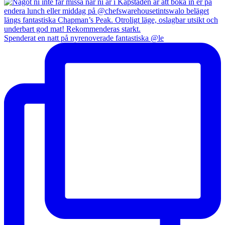
Spenderat en natt på nyrenoverade fantastiska @le