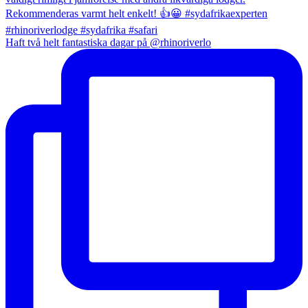
Haft två helt fantastiska dagar på @rhinoriverlo