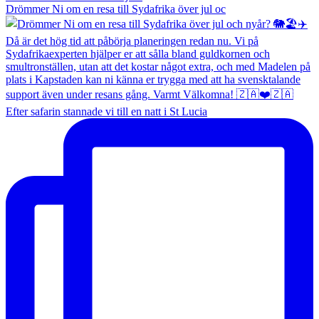
Drömmer Ni om en resa till Sydafrika över jul oc
Efter safarin stannade vi till en natt i St Lucia