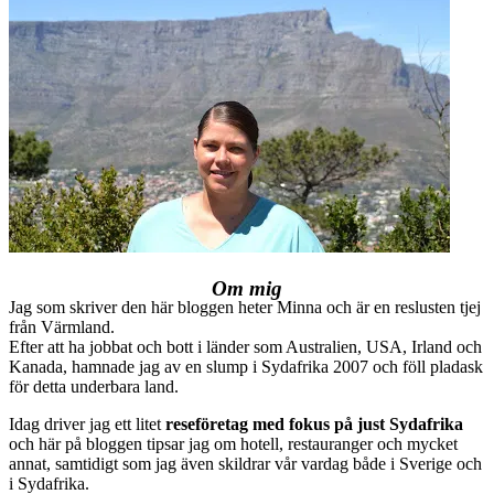
Om mig
Jag som skriver den här bloggen heter Minna och är en reslusten tjej
från Värmland.
Efter att ha jobbat och bott i länder som Australien, USA, Irland och
Kanada, hamnade jag av en slump i Sydafrika 2007 och föll pladask
för detta underbara land.
Idag driver jag ett litet
reseföretag med fokus på just Sydafrika
och här på bloggen tipsar jag om hotell, restauranger och mycket
annat, samtidigt som jag även skildrar vår vardag både i Sverige och
i Sydafrika.