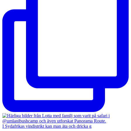
I Sydafrikas vindistrikt kan man äta och dricka g