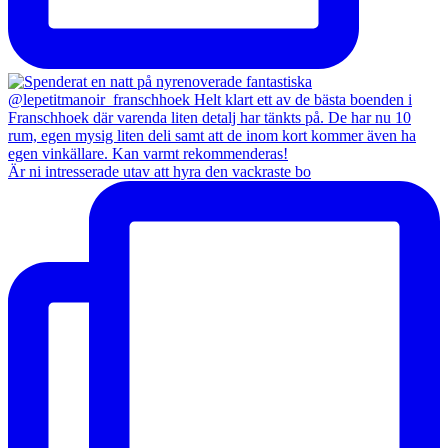
Är ni intresserade utav att hyra den vackraste bo