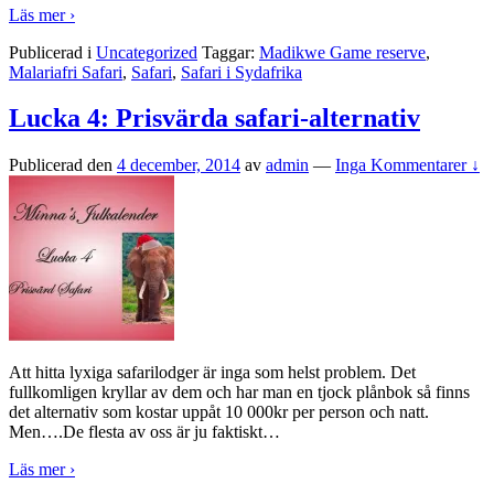
Läs mer ›
Publicerad i
Uncategorized
Taggar:
Madikwe Game reserve
,
Malariafri Safari
,
Safari
,
Safari i Sydafrika
Lucka 4: Prisvärda safari-alternativ
Publicerad den
4 december, 2014
av
admin
—
Inga Kommentarer ↓
Att hitta lyxiga safarilodger är inga som helst problem. Det
fullkomligen kryllar av dem och har man en tjock plånbok så finns
det alternativ som kostar uppåt 10 000kr per person och natt.
Men….De flesta av oss är ju faktiskt
…
Läs mer ›