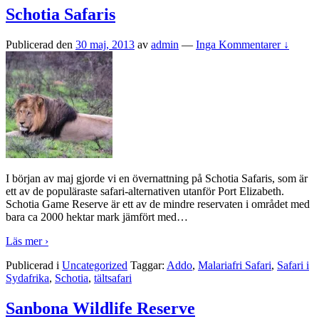
Schotia Safaris
Publicerad den
30 maj, 2013
av
admin
—
Inga Kommentarer ↓
I början av maj gjorde vi en övernattning på Schotia Safaris, som är
ett av de populäraste safari-alternativen utanför Port Elizabeth.
Schotia Game Reserve är ett av de mindre reservaten i området med
bara ca 2000 hektar mark jämfört med
…
Läs mer ›
Publicerad i
Uncategorized
Taggar:
Addo
,
Malariafri Safari
,
Safari i
Sydafrika
,
Schotia
,
tältsafari
Sanbona Wildlife Reserve