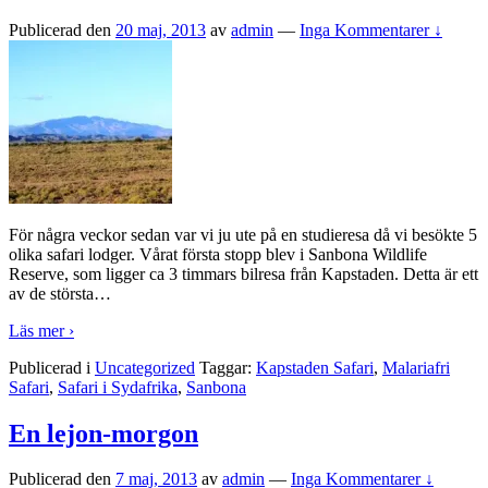
Publicerad den
20 maj, 2013
av
admin
—
Inga Kommentarer ↓
För några veckor sedan var vi ju ute på en studieresa då vi besökte 5
olika safari lodger. Vårat första stopp blev i Sanbona Wildlife
Reserve, som ligger ca 3 timmars bilresa från Kapstaden. Detta är ett
av de största
…
Läs mer ›
Publicerad i
Uncategorized
Taggar:
Kapstaden Safari
,
Malariafri
Safari
,
Safari i Sydafrika
,
Sanbona
En lejon-morgon
Publicerad den
7 maj, 2013
av
admin
—
Inga Kommentarer ↓