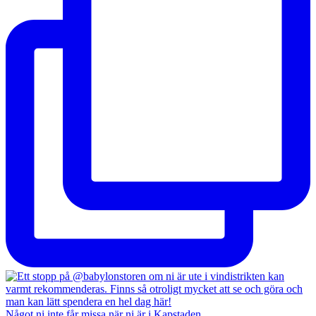
Något ni inte får missa när ni är i Kapstaden