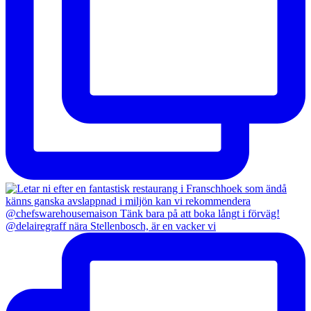
@delairegraff nära Stellenbosch, är en vacker vi