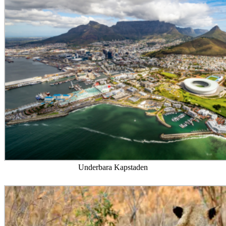
Underbara Kapstaden