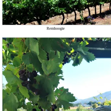
Remhoogte