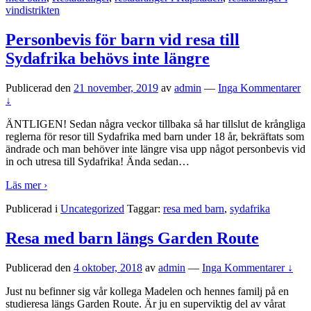
vindistrikten
Personbevis för barn vid resa till
Sydafrika behövs inte längre
Publicerad den
21 november, 2019
av
admin
—
Inga Kommentarer
↓
ÄNTLIGEN! Sedan några veckor tillbaka så har tillslut de krångliga
reglerna för resor till Sydafrika med barn under 18 år, bekräftats som
ändrade och man behöver inte längre visa upp något personbevis vid
in och utresa till Sydafrika! Ända sedan
…
Läs mer ›
Publicerad i
Uncategorized
Taggar:
resa med barn
,
sydafrika
Resa med barn längs Garden Route
Publicerad den
4 oktober, 2018
av
admin
—
Inga Kommentarer ↓
Just nu befinner sig vår kollega Madelen och hennes familj på en
studieresa längs Garden Route. Är ju en superviktig del av vårat