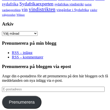
Sydafrikaexperten
sydafrika
sydafrikas vindistrikt
turist
vindistrikten
vin
vingårdar i Sydafrika
väder
vardagsproblem
välgörenhet
Wilmer
Arkiv
Arkiv
Prenumerera på min blogg
RSS – inlägg
RSS – kommentarer
Prenumerera på bloggen via epost
Ange din e-postadress för att prenumerera på den här bloggen och få
meddelanden om nya inlägg via e-post.
E-
postadress
Prenumerera