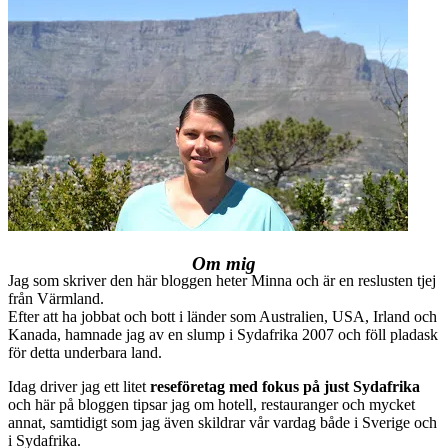
Om mig
Jag som skriver den här bloggen heter Minna och är en reslusten tjej
från Värmland.
Efter att ha jobbat och bott i länder som Australien, USA, Irland och
Kanada, hamnade jag av en slump i Sydafrika 2007 och föll pladask
för detta underbara land.
Idag driver jag ett litet
reseföretag med fokus på just Sydafrika
och här på bloggen tipsar jag om hotell, restauranger och mycket
annat, samtidigt som jag även skildrar vår vardag både i Sverige och
i Sydafrika.