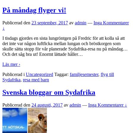
På måndag flyger vi!
Publicerad den
23 september, 2017
av
admin
—
Inga Kommentarer
↓
I tisdags gjordes en sista lungröntgen på Fredric för att kolla så att
det inte var någon luftficka mellan lungan och bröstkorgen som
skulle sätta stopp för vår planerade Sydafrika-resa nu på måndag…
Och det såg bra ut! Enormt lättade håller
…
Läs mer ›
Publicerad i
Uncategorized
Taggar:
familjesemester
,
flyg till
Sydafrika
,
resa med barn
Svenska bloggar om Sydafrika
Publicerad den
24 augusti, 2017
av
admin
—
Inga Kommentarer ↓