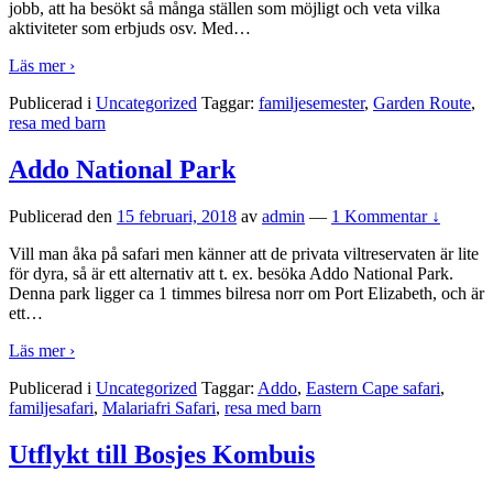
jobb, att ha besökt så många ställen som möjligt och veta vilka
aktiviteter som erbjuds osv. Med
…
Läs mer ›
Publicerad i
Uncategorized
Taggar:
familjesemester
,
Garden Route
,
resa med barn
Addo National Park
Publicerad den
15 februari, 2018
av
admin
—
1 Kommentar ↓
Vill man åka på safari men känner att de privata viltreservaten är lite
för dyra, så är ett alternativ att t. ex. besöka Addo National Park.
Denna park ligger ca 1 timmes bilresa norr om Port Elizabeth, och är
ett
…
Läs mer ›
Publicerad i
Uncategorized
Taggar:
Addo
,
Eastern Cape safari
,
familjesafari
,
Malariafri Safari
,
resa med barn
Utflykt till Bosjes Kombuis