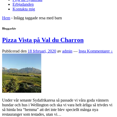
Erbjudanden
Kontakta mig
Hem
›
Inlägg taggade resa med barn
Bloggarkiv
Pizza Vista på Val du Charron
Publicerad den
18 februari, 2020
av
admin
—
Inga Kommentarer ↓
Under vår senaste Sydafrikaresa så passade vi våra goda vänners
hundar och hus i Wellington och ska vi vara helt ärliga så trivdes vi
så himla bra “hemma” att det inte blev speciellt många nya
restauranger som testades, utan vi
…