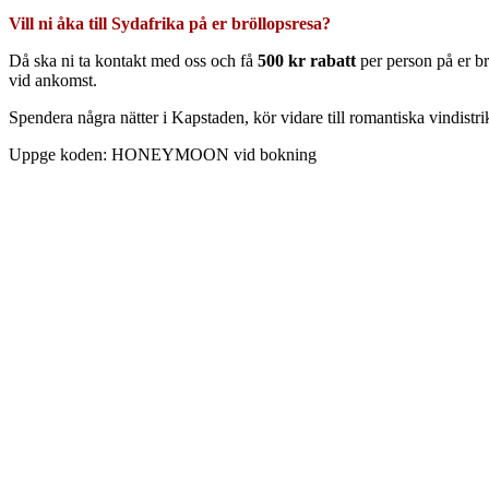
Vill ni åka till Sydafrika på er bröllopsresa?
Då ska ni ta kontakt med oss och få
500 kr rabatt
per person på er br
vid ankomst.
Spendera några nätter i Kapstaden, kör vidare till romantiska vindist
Uppge koden: HONEYMOON vid bokning