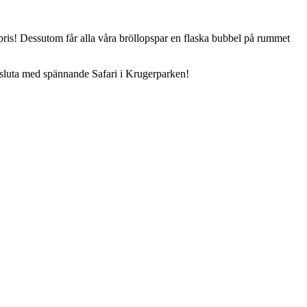
a pris! Dessutom får alla våra bröllopspar en flaska bubbel på rummet
avsluta med spännande Safari i Krugerparken!