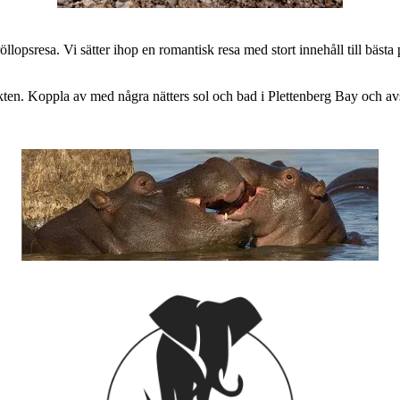
öllopsresa. Vi sätter ihop en romantisk resa med stort innehåll till bäst
rikten. Koppla av med några nätters sol och bad i Plettenberg Bay och 