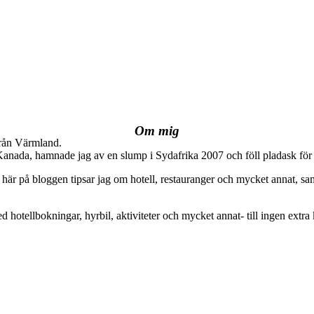
Om mig
från Värmland.
 Kanada, hamnade jag av en slump i Sydafrika 2007 och föll pladask för 
här på bloggen tipsar jag om hotell, restauranger och mycket annat, sam
ed hotellbokningar, hyrbil, aktiviteter och mycket annat- till ingen extra