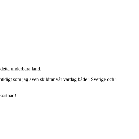
detta underbara land.
tidigt som jag även skildrar vår vardag både i Sverige och i
 kostnad!