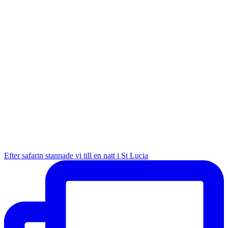
Efter safarin stannade vi till en natt i St Lucia