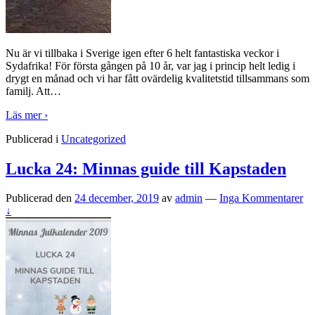
Nu är vi tillbaka i Sverige igen efter 6 helt fantastiska veckor i
Sydafrika! För första gången på 10 år, var jag i princip helt ledig i
drygt en månad och vi har fått ovärdelig kvalitetstid tillsammans som
familj. Att
…
Läs mer ›
Publicerad i
Uncategorized
Lucka 24: Minnas guide till Kapstaden
Publicerad den
24 december, 2019
av
admin
—
Inga Kommentarer
↓