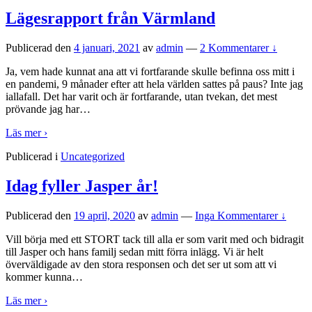
Lägesrapport från Värmland
Publicerad den
4 januari, 2021
av
admin
—
2 Kommentarer ↓
Ja, vem hade kunnat ana att vi fortfarande skulle befinna oss mitt i
en pandemi, 9 månader efter att hela världen sattes på paus? Inte jag
iallafall. Det har varit och är fortfarande, utan tvekan, det mest
prövande jag har
…
Läs mer ›
Publicerad i
Uncategorized
Idag fyller Jasper år!
Publicerad den
19 april, 2020
av
admin
—
Inga Kommentarer ↓
Vill börja med ett STORT tack till alla er som varit med och bidragit
till Jasper och hans familj sedan mitt förra inlägg. Vi är helt
överväldigade av den stora responsen och det ser ut som att vi
kommer kunna
…
Läs mer ›