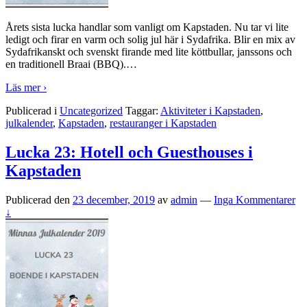
Årets sista lucka handlar som vanligt om Kapstaden. Nu tar vi lite
ledigt och firar en varm och solig jul här i Sydafrika. Blir en mix av
Sydafrikanskt och svenskt firande med lite köttbullar, janssons och
en traditionell Braai (BBQ).
…
Läs mer ›
Publicerad i
Uncategorized
Taggar:
Aktiviteter i Kapstaden
,
julkalender
,
Kapstaden
,
restauranger i Kapstaden
Lucka 23: Hotell och Guesthouses i
Kapstaden
Publicerad den
23 december, 2019
av
admin
—
Inga Kommentarer
↓