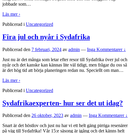
jobbade som
…
Läs mer ›
Publicerad i
Uncategorized
Fira jul och nyår i Sydafrika
Publicerad den
7 februari, 2024
av
admin
—
Inga Kommentarer ↓
Just nu är det många som letar efter resor till Sydafrika över jul och
nyår och det kanske kan kännas lite väl tidigt, men frågar du oss så
är det hög tid att börja planeringen redan nu. Speciellt om man
…
Läs mer ›
Publicerad i
Uncategorized
Sydafrikaexperten- hur ser det ut idag?
Publicerad den
26 oktober, 2023
av
admin
—
Inga Kommentarer ↓
Snart är det höstlov och just nu har vi ett helt gäng pirriga resenärer
på väg till Sydafrika! Vår 15:e säsong är igång och det känns helt