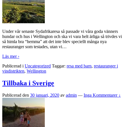
Under vår senaste Sydafrikaresa så passade vi våra goda vänners
hundar och hus i Wellington och ska vi vara helt ärliga så trivdes vi
så himla bra “hemma” att det inte blev speciellt många nya
restauranger som testades, utan vi
…
Läs mer ›
Publicerad i
Uncategorized
Taggar:
resa med barn
,
restauranger i
vindistrikten
,
Wellington
Tillbaka i Sverige
Publicerad den
30 januari, 2020
av
admin
—
Inga Kommentarer ↓