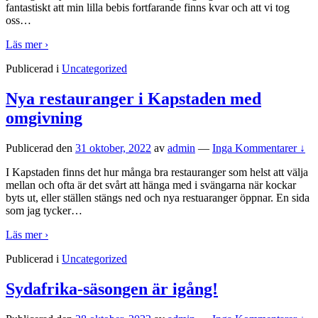
fantastiskt att min lilla bebis fortfarande finns kvar och att vi tog
oss
…
Läs mer ›
Publicerad i
Uncategorized
Nya restauranger i Kapstaden med
omgivning
Publicerad den
31 oktober, 2022
av
admin
—
Inga Kommentarer ↓
I Kapstaden finns det hur många bra restauranger som helst att välja
mellan och ofta är det svårt att hänga med i svängarna när kockar
byts ut, eller ställen stängs ned och nya restuaranger öppnar. En sida
som jag tycker
…
Läs mer ›
Publicerad i
Uncategorized
Sydafrika-säsongen är igång!