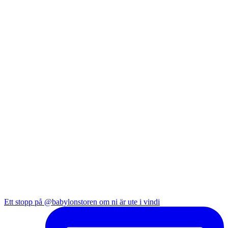
Ett stopp på @babylonstoren om ni är ute i vindi