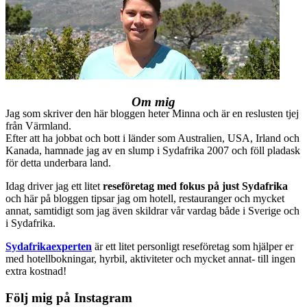
Om mig
Jag som skriver den här bloggen heter Minna och är en reslusten tjej
från Värmland.
Efter att ha jobbat och bott i länder som Australien, USA, Irland och
Kanada, hamnade jag av en slump i Sydafrika 2007 och föll pladask
för detta underbara land.
Idag driver jag ett litet
reseföretag med fokus på just Sydafrika
och här på bloggen tipsar jag om hotell, restauranger och mycket
annat, samtidigt som jag även skildrar vår vardag både i Sverige och
i Sydafrika.
Sydafrikaexperten
är ett litet personligt reseföretag som hjälper er
med hotellbokningar, hyrbil, aktiviteter och mycket annat- till ingen
extra kostnad!
Följ mig på Instagram