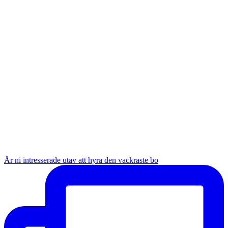
Är ni intresserade utav att hyra den vackraste bo