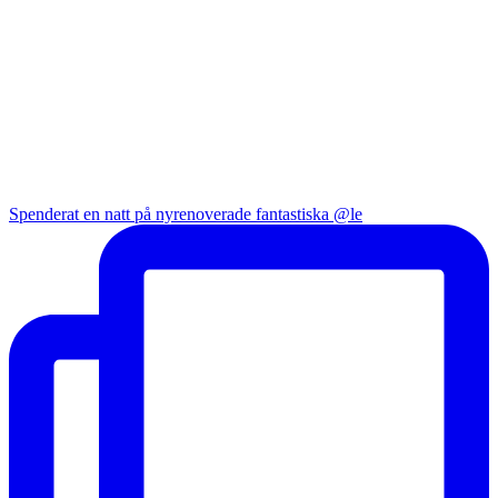
Spenderat en natt på nyrenoverade fantastiska @le