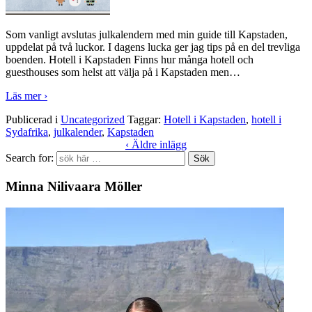
Som vanligt avslutas julkalendern med min guide till Kapstaden,
uppdelat på två luckor. I dagens lucka ger jag tips på en del trevliga
boenden. Hotell i Kapstaden Finns hur många hotell och
guesthouses som helst att välja på i Kapstaden men
…
Läs mer ›
Publicerad i
Uncategorized
Taggar:
Hotell i Kapstaden
,
hotell i
Sydafrika
,
julkalender
,
Kapstaden
‹ Äldre inlägg
Search for:
Minna Nilivaara Möller