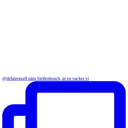
@delairegraff nära Stellenbosch, är en vacker vi