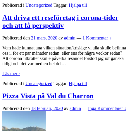
Publicerad i
Uncategorized
Taggar:
Hjälpa till
Att driva ett reseföretag i corona-tider
och att få perspektiv
Publicerad den
21 mars, 2020
av
admin
—
1 Kommentar ↓
Vem hade kunnat ana vilken situation/krisläge vi alla skulle befinna
oss i, för ett par månader sedan, eller ens för några veckor sedan?
Att corona-utbrottet skulle påverka resandet förstod jag iof ganska
tidigt och det var med en hel del
…
Läs mer ›
Publicerad i
Uncategorized
Taggar:
Hjälpa till
Pizza Vista på Val du Charron
Publicerad den
18 februari, 2020
av
admin
—
Inga Kommentarer ↓