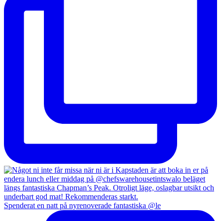
Spenderat en natt på nyrenoverade fantastiska @le