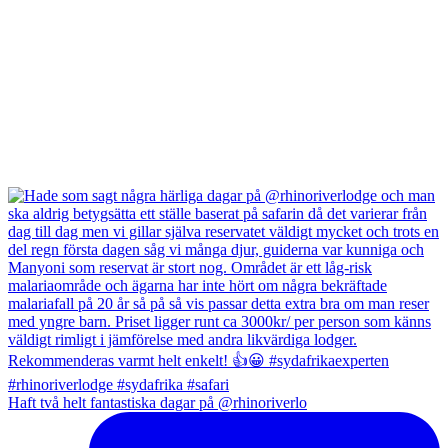
Haft två helt fantastiska dagar på @rhinoriverlo