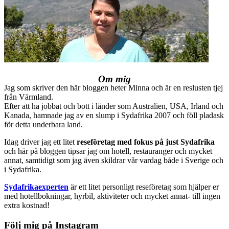
Om mig
Jag som skriver den här bloggen heter Minna och är en reslusten tjej
från Värmland.
Efter att ha jobbat och bott i länder som Australien, USA, Irland och
Kanada, hamnade jag av en slump i Sydafrika 2007 och föll pladask
för detta underbara land.
Idag driver jag ett litet
reseföretag med fokus på just Sydafrika
och här på bloggen tipsar jag om hotell, restauranger och mycket
annat, samtidigt som jag även skildrar vår vardag både i Sverige och
i Sydafrika.
Sydafrikaexperten
är ett litet personligt reseföretag som hjälper er
med hotellbokningar, hyrbil, aktiviteter och mycket annat- till ingen
extra kostnad!
Följ mig på Instagram