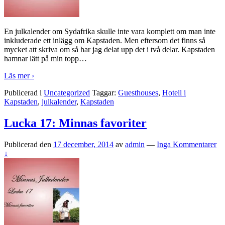
En julkalender om Sydafrika skulle inte vara komplett om man inte
inkluderade ett inlägg om Kapstaden. Men eftersom det finns så
mycket att skriva om så har jag delat upp det i två delar. Kapstaden
hamnar lätt på min topp
…
Läs mer ›
Publicerad i
Uncategorized
Taggar:
Guesthouses
,
Hotell i
Kapstaden
,
julkalender
,
Kapstaden
Lucka 17: Minnas favoriter
Publicerad den
17 december, 2014
av
admin
—
Inga Kommentarer
↓