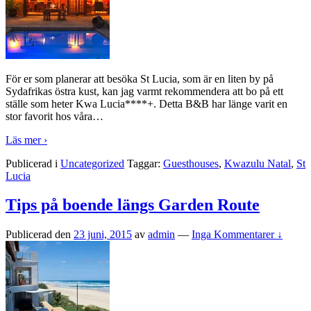
För er som planerar att besöka St Lucia, som är en liten by på
Sydafrikas östra kust, kan jag varmt rekommendera att bo på ett
ställe som heter Kwa Lucia****+. Detta B&B har länge varit en
stor favorit hos våra
…
Läs mer ›
Publicerad i
Uncategorized
Taggar:
Guesthouses
,
Kwazulu Natal
,
St
Lucia
Tips på boende längs Garden Route
Publicerad den
23 juni, 2015
av
admin
—
Inga Kommentarer ↓