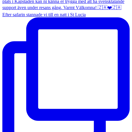
Efter safarin stannade vi till en natt i St Lucia