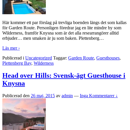
Här kommer ett par förslag på trevliga boenden längs det som kallas
för Garden Route. Personligen föredrar jag en lite mindre by som
Wilderness, framför Knysna som är det alla researrangörer alltid
erbjuder… men smaken är ju som baken. Plettenberg
…
Läs mer ›
Publicerad i
Uncategorized
Taggar:
Garden Route
,
Guesthouses
,
Plettenberg Bay
,
Wilderness
Head over Hills: Svensk-ägt Guesthouse i
Knysna
Publicerad den
26 maj, 2015
av
admin
—
Inga Kommentarer ↓