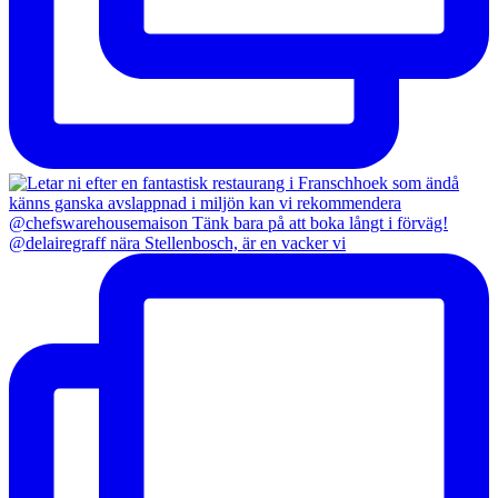
@delairegraff nära Stellenbosch, är en vacker vi