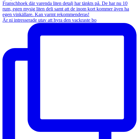
Är ni intresserade utav att hyra den vackraste bo