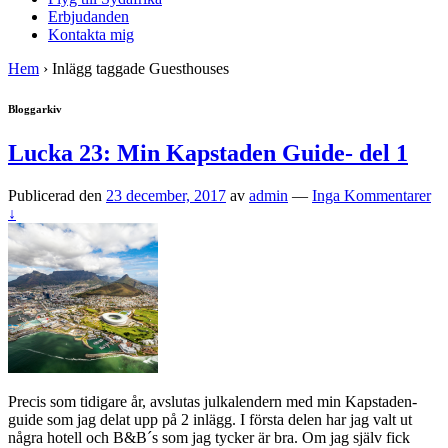
Erbjudanden
Kontakta mig
Hem
›
Inlägg taggade Guesthouses
Bloggarkiv
Lucka 23: Min Kapstaden Guide- del 1
Publicerad den
23 december, 2017
av
admin
—
Inga Kommentarer
↓
Precis som tidigare år, avslutas julkalendern med min Kapstaden-
guide som jag delat upp på 2 inlägg. I första delen har jag valt ut
några hotell och B&B´s som jag tycker är bra. Om jag själv fick