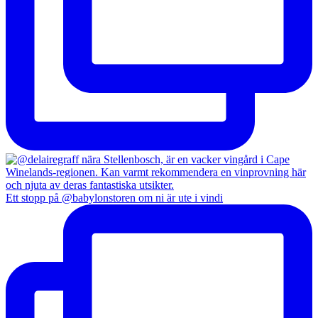
Ett stopp på @babylonstoren om ni är ute i vindi