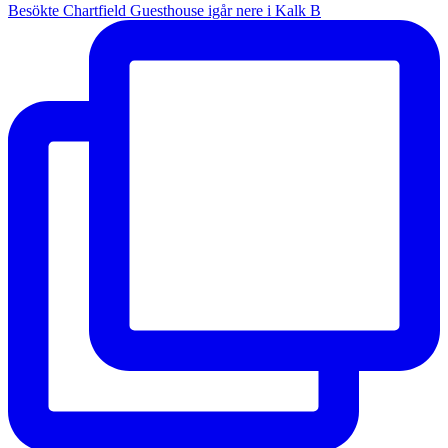
Besökte Chartfield Guesthouse igår nere i Kalk B