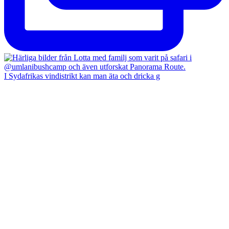
I Sydafrikas vindistrikt kan man äta och dricka g