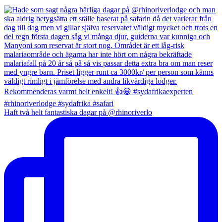
Haft två helt fantastiska dagar på @rhinoriverlo