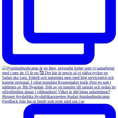
Feedback från Isa m familj som reste med oss i so