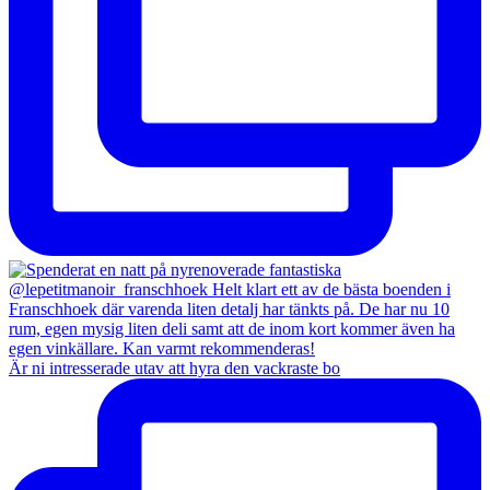
Är ni intresserade utav att hyra den vackraste bo