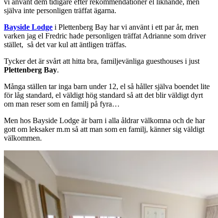
vi använt dem tidigare efter rekommendationer el liknande, men
själva inte personligen träffat ägarna.
Bayside Lodge
i Plettenberg Bay har vi använt i ett par år, men
varken jag el Fredric hade personligen träffat Adrianne som driver
stället, så det var kul att äntligen träffas.
Tycker det är svårt att hitta bra, familjevänliga guesthouses i just
Plettenberg Bay
.
Många ställen tar inga barn under 12, el så håller själva boendet lite
för låg standard, el väldigt hög standard så att det blir väldigt dyrt
om man reser som en familj på fyra…
Men hos Bayside Lodge är barn i alla åldrar välkomna och de har
gott om leksaker m.m så att man som en familj, känner sig väldigt
välkommen.