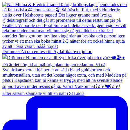
Drömmer Ni om en resa till Sydafrika över jul oc
Efter safarin stannade vi till en natt i St Lucia