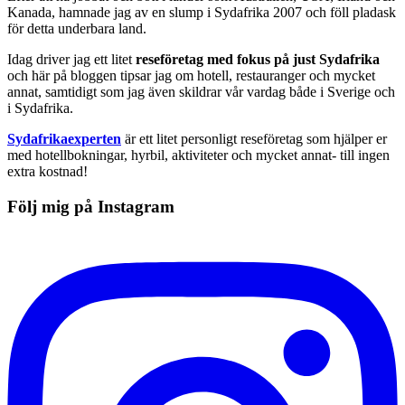
Kanada, hamnade jag av en slump i Sydafrika 2007 och föll pladask
för detta underbara land.
Idag driver jag ett litet
reseföretag med fokus på just Sydafrika
och här på bloggen tipsar jag om hotell, restauranger och mycket
annat, samtidigt som jag även skildrar vår vardag både i Sverige och
i Sydafrika.
Sydafrikaexperten
är ett litet personligt reseföretag som hjälper er
med hotellbokningar, hyrbil, aktiviteter och mycket annat- till ingen
extra kostnad!
Följ mig på Instagram