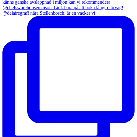
@delairegraff nära Stellenbosch, är en vacker vi