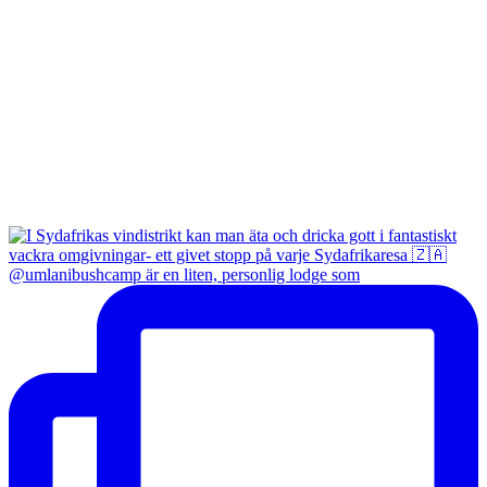
@umlanibushcamp är en liten, personlig lodge som