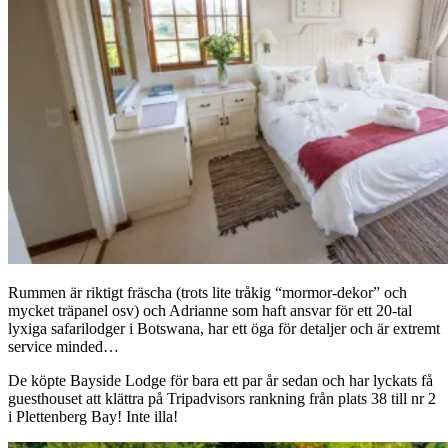
Rummen är riktigt fräscha (trots lite tråkig “mormor-dekor” och
mycket träpanel osv) och Adrianne som haft ansvar för ett 20-tal
lyxiga safarilodger i Botswana, har ett öga för detaljer och är extremt
service minded…
De köpte Bayside Lodge för bara ett par år sedan och har lyckats få
guesthouset att klättra på Tripadvisors rankning från plats 38 till nr 2
i Plettenberg Bay! Inte illa!