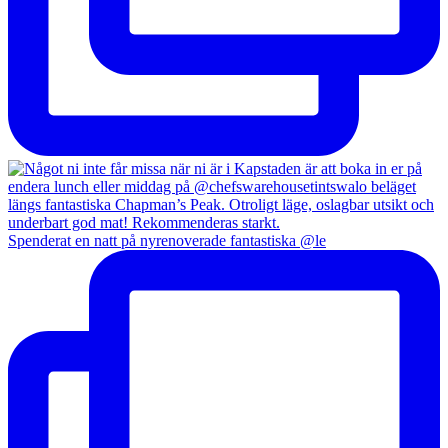
Spenderat en natt på nyrenoverade fantastiska @le