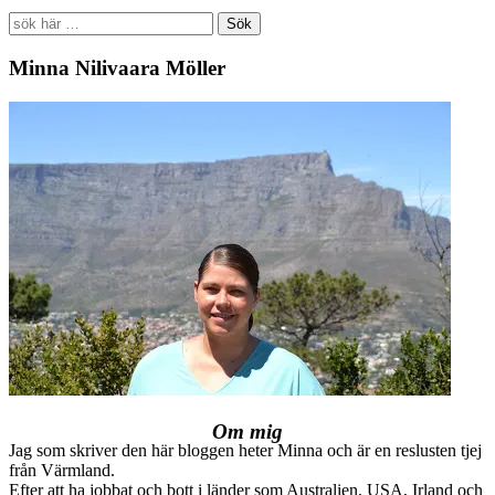
Search
for:
Minna Nilivaara Möller
Om mig
Jag som skriver den här bloggen heter Minna och är en reslusten tjej
från Värmland.
Efter att ha jobbat och bott i länder som Australien, USA, Irland och