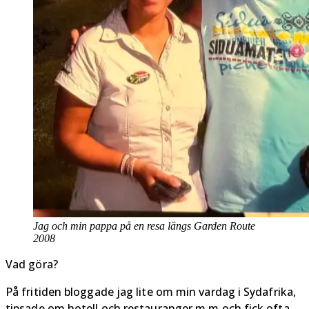
Jag och min pappa på en resa längs Garden Route
2008
Vad göra?
På fritiden bloggade jag lite om min vardag i Sydafrika,
tipsade om hotell och restauranger m.m och fick ofta