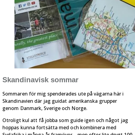
Skandinavisk sommar
Sommaren för mig spenderades ute på vägarna här i
Skandinavien där jag guidat amerikanska grupper
genom Danmark, Sverige och Norge.
Otroligt kul att få jobba som guide igen och något jag
hoppas kunna fortsätta med och kombinera med
Sydafrika i många år framöver… men efter lite drygt 100