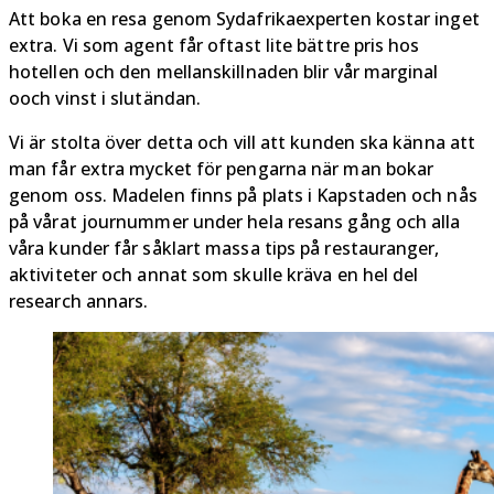
Att boka en resa genom Sydafrikaexperten kostar inget
extra. Vi som agent får oftast lite bättre pris hos
hotellen och den mellanskillnaden blir vår marginal
ooch vinst i slutändan.
Vi är stolta över detta och vill att kunden ska känna att
man får extra mycket för pengarna när man bokar
genom oss. Madelen finns på plats i Kapstaden och nås
på vårat journummer under hela resans gång och alla
våra kunder får såklart massa tips på restauranger,
aktiviteter och annat som skulle kräva en hel del
research annars.