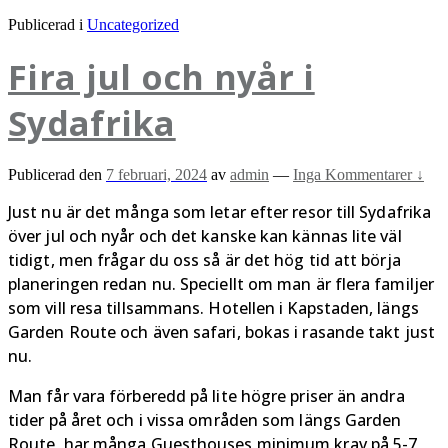
Publicerad i
Uncategorized
Fira jul och nyår i
Sydafrika
Publicerad den
7 februari, 2024
av
admin
—
Inga Kommentarer ↓
Just nu är det många som letar efter resor till Sydafrika
över jul och nyår och det kanske kan kännas lite väl
tidigt, men frågar du oss så är det hög tid att börja
planeringen redan nu. Speciellt om man är flera familjer
som vill resa tillsammans. Hotellen i Kapstaden, längs
Garden Route och även safari, bokas i rasande takt just
nu.
Man får vara förberedd på lite högre priser än andra
tider på året och i vissa områden som längs Garden
Route, har många Guesthouses minimum krav på 5-7