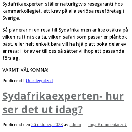
Sydafrikaexperten ställer naturligtvis resegaranti hos
kammarkollegiet, ett krav på alla seriösa reseföretag i
Sverige.
Så planerar ni en resa till Sydafrika men är lite osäkra på
vilken rutt ni ska ta, vilken safari som passar er plånbok
bäst, eller helt enkelt bara vill ha hjälp att boka delar ev
er resa: Hör av er till oss så sätter vi ihop ett passande
förslag.
VARMT VÄLKOMNA!
Publicerad i
Uncategorized
Sydafrikaexperten- hur
ser det ut idag?
Publicerad den
26 oktober, 2023
av
admin
—
Inga Kommentarer ↓