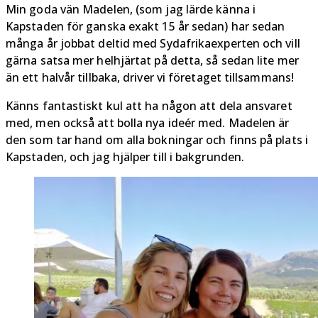
Min goda vän Madelen, (som jag lärde känna i
Kapstaden för ganska exakt 15 år sedan) har sedan
många år jobbat deltid med Sydafrikaexperten och vill
gärna satsa mer helhjärtat på detta, så sedan lite mer
än ett halvår tillbaka, driver vi företaget tillsammans!
Känns fantastiskt kul att ha någon att dela ansvaret
med, men också att bolla nya ideér med. Madelen är
den som tar hand om alla bokningar och finns på plats i
Kapstaden, och jag hjälper till i bakgrunden.