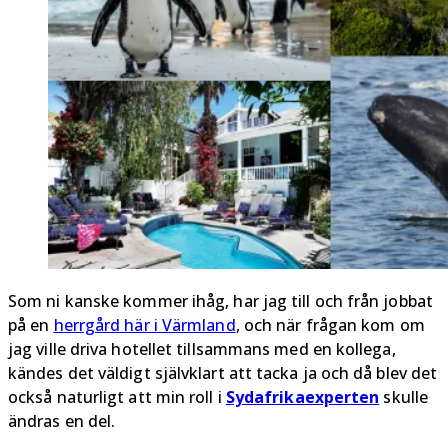
Som ni kanske kommer ihåg, har jag till och från jobbat
på en
herrgård här i Värmland
, och när frågan kom om
jag ville driva hotellet tillsammans med en kollega,
kändes det väldigt självklart att tacka ja och då blev det
också naturligt att min roll i
Sydafrikaexperten
skulle
ändras en del.