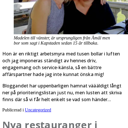
Madelen till vänster, är ursprungligen från Åmål men
bor som sagt i Kapstaden sedan 15 år tillbaka
.
Hon är en riktigt arbetsmyra med tusen bollar i luften
och jag imponeras ständigt av hennes driv,
engagemang och service-känsla, så en bättre
affärspartner hade jag inte kunnat önska mig!
Bloggandet har uppenbarligen hamnat väääldigt långt
ner på prioriteringslistan just nu, men lusten att skriva
finns där så vi får helt enkelt se vad som händer…
Publicerad i
Uncategorized
Nya restauranger i