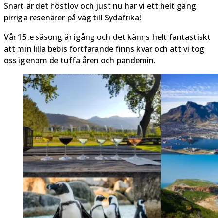
Snart är det höstlov och just nu har vi ett helt gäng
pirriga resenärer på väg till Sydafrika!
Vår 15:e säsong är igång och det känns helt fantastiskt
att min lilla bebis fortfarande finns kvar och att vi tog
oss igenom de tuffa åren och pandemin.