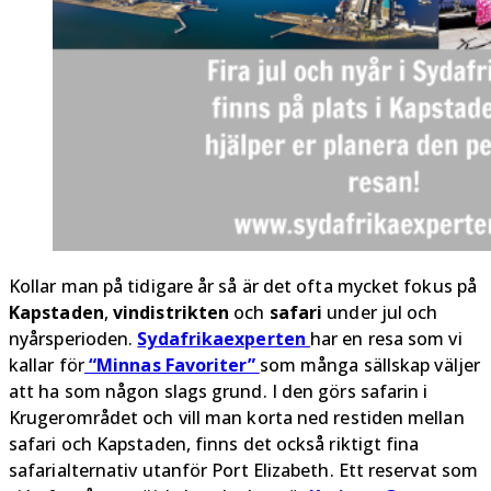
Kollar man på tidigare år så är det ofta mycket fokus på
Kapstaden
,
vindistrikten
och
safari
under jul och
nyårsperioden.
Sydafrikaexperten
har en resa som vi
kallar för
“Minnas Favoriter”
som många sällskap väljer
att ha som någon slags grund. I den görs safarin i
Krugerområdet och vill man korta ned restiden mellan
safari och Kapstaden, finns det också riktigt fina
safarialternativ utanför Port Elizabeth. Ett reservat som