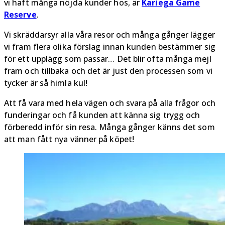
vi haft många nöjda kunder hos, är
Kariega Game
Reserve
.
Vi skräddarsyr alla våra resor och många gånger lägger
vi fram flera olika förslag innan kunden bestämmer sig
för ett upplägg som passar… Det blir ofta många mejl
fram och tillbaka och det är just den processen som vi
tycker är så himla kul!
Att få vara med hela vägen och svara på alla frågor och
funderingar och få kunden att känna sig trygg och
förberedd inför sin resa. Många gånger känns det som
att man fått nya vänner på köpet!