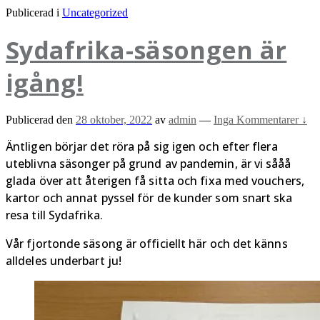
Publicerad i
Uncategorized
Sydafrika-säsongen är
igång!
Publicerad den
28 oktober, 2022
av
admin
—
Inga Kommentarer ↓
Äntligen börjar det röra på sig igen och efter flera
uteblivna säsonger på grund av pandemin, är vi sååå
glada över att återigen få sitta och fixa med vouchers,
kartor och annat pyssel för de kunder som snart ska
resa till Sydafrika.
Vår fjortonde säsong är officiellt här och det känns
alldeles underbart ju!