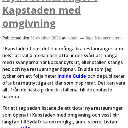
Kapstaden med
omgivning
Publicerad den
31 oktober, 2022
av
admin
—
Inga Kommentarer ↓
I Kapstaden finns det hur många bra restauranger som
helst att välja mellan och ofta är det svårt att hänga
med i svängarna när kockar byts ut, eller ställen stängs
ned och nya restuaranger öppnar. En sida som jag
tycker om att följa heter
Inside Guide
och de publicerar
ofta bra matnyttiga artiklar som inspirerar. Det kan vara
allt från de bästa picknick-ställena, till de coolaste
barerna…
För ett tag sedan listade de ett tiotal nya restauranger
som öppnat i Kapstaden med omgivning och visst blir
längtan till Sydafrika om möjligt, ännu större. Listan