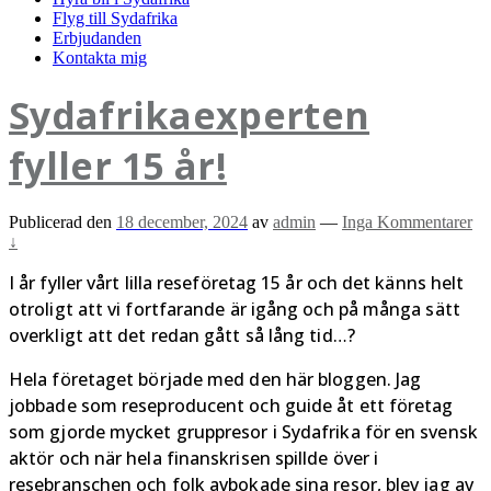
Flyg till Sydafrika
Erbjudanden
Kontakta mig
Sydafrikaexperten
fyller 15 år!
Publicerad den
18 december, 2024
av
admin
—
Inga Kommentarer
↓
I år fyller vårt lilla reseföretag 15 år och det känns helt
otroligt att vi fortfarande är igång och på många sätt
overkligt att det redan gått så lång tid…?
Hela företaget började med den här bloggen. Jag
jobbade som reseproducent och guide åt ett företag
som gjorde mycket gruppresor i Sydafrika för en svensk
aktör och när hela finanskrisen spillde över i
resebranschen och folk avbokade sina resor, blev jag av