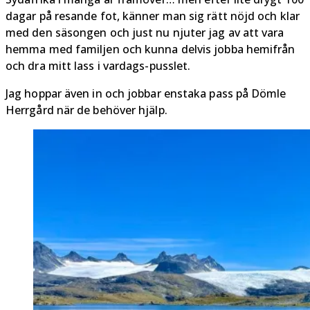
dagar på resande fot, känner man sig rätt nöjd och klar
med den säsongen och just nu njuter jag av att vara
hemma med familjen och kunna delvis jobba hemifrån
och dra mitt lass i vardags-pusslet.
Jag hoppar även in och jobbar enstaka pass på Dömle
Herrgård när de behöver hjälp.