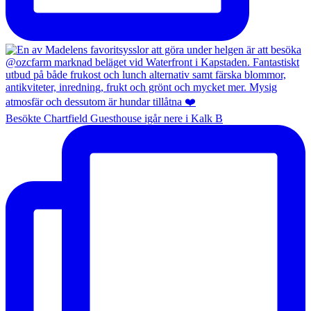
Besökte Chartfield Guesthouse igår nere i Kalk B