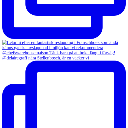
@delairegraff nära Stellenbosch, är en vacker vi