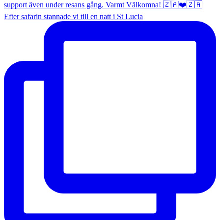
Efter safarin stannade vi till en natt i St Lucia