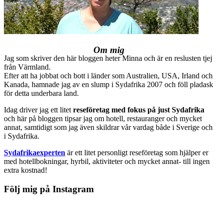
Om mig
Jag som skriver den här bloggen heter Minna och är en reslusten tjej
från Värmland.
Efter att ha jobbat och bott i länder som Australien, USA, Irland och
Kanada, hamnade jag av en slump i Sydafrika 2007 och föll pladask
för detta underbara land.
Idag driver jag ett litet
reseföretag med fokus på just Sydafrika
och här på bloggen tipsar jag om hotell, restauranger och mycket
annat, samtidigt som jag även skildrar vår vardag både i Sverige och
i Sydafrika.
Sydafrikaexperten
är ett litet personligt reseföretag som hjälper er
med hotellbokningar, hyrbil, aktiviteter och mycket annat- till ingen
extra kostnad!
Följ mig på Instagram