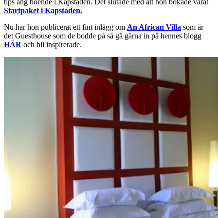
tips ang boende i Kapstaden. Det slutade med att hon bokade vårat
Startpaket i Kapstaden.
Nu har hon publicerat ett fint inlägg om
An African Villa
som är
det Guesthouse som de bodde på så gå gärna in på hennes blogg
HÄR
och bli inspirerade.