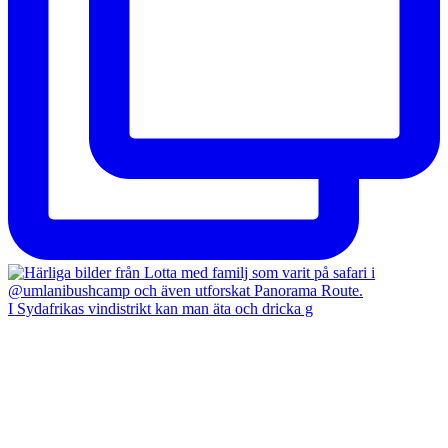
I Sydafrikas vindistrikt kan man äta och dricka g