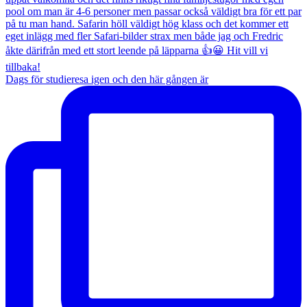
Dags för studieresa igen och den här gången är