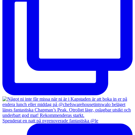
Spenderat en natt på nyrenoverade fantastiska @le