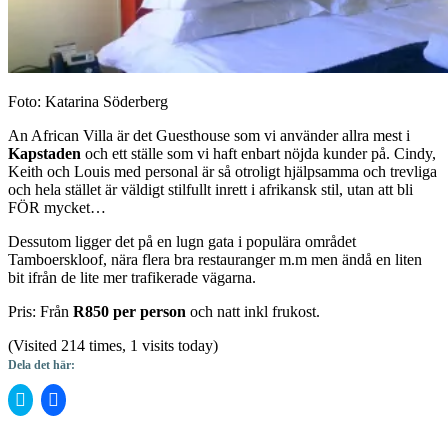
Foto: Katarina Söderberg
An African Villa är det Guesthouse som vi använder allra mest i
Kapstaden
och ett ställe som vi haft enbart nöjda kunder på. Cindy,
Keith och Louis med personal är så otroligt hjälpsamma och trevliga
och hela stället är väldigt stilfullt inrett i afrikansk stil, utan att bli
FÖR mycket…
Dessutom ligger det på en lugn gata i populära området
Tamboerskloof, nära flera bra restauranger m.m men ändå en liten
bit ifrån de lite mer trafikerade vägarna.
Pris: Från
R850 per person
och natt inkl frukost.
(Visited 214 times, 1 visits today)
Dela det här:
Klicka
Klicka
för
för
att
att
dela
dela