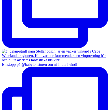
Ett stopp på @babylonstoren om ni är ute i vindi