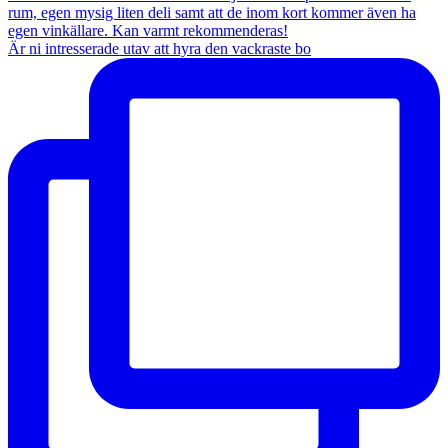
Är ni intresserade utav att hyra den vackraste bo