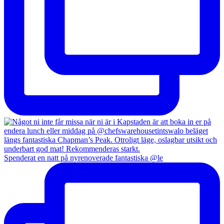
Spenderat en natt på nyrenoverade fantastiska @le