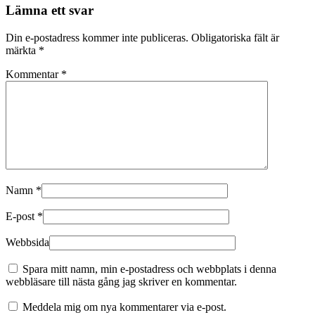
Lämna ett svar
Din e-postadress kommer inte publiceras.
Obligatoriska fält är
märkta
*
Kommentar
*
Namn
*
E-post
*
Webbsida
Spara mitt namn, min e-postadress och webbplats i denna
webbläsare till nästa gång jag skriver en kommentar.
Meddela mig om nya kommentarer via e-post.