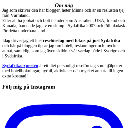
Om mig
Jag som skriver den här bloggen heter Minna och är en reslusten tjej
från Värmland.
Efter att ha jobbat och bott i länder som Australien, USA, Irland och
Kanada, hamnade jag av en slump i Sydafrika 2007 och föll pladask
för detta underbara land.
Idag driver jag ett litet
reseföretag med fokus på just Sydafrika
och här på bloggen tipsar jag om hotell, restauranger och mycket
annat, samtidigt som jag även skildrar vår vardag både i Sverige och
i Sydafrika.
Sydafrikaexperten
är ett litet personligt reseföretag som hjälper er
med hotellbokningar, hyrbil, aktiviteter och mycket annat- till ingen
extra kostnad!
Följ mig på Instagram