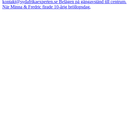
När Minna & Fredric firade 10-årig bröllopsdag,