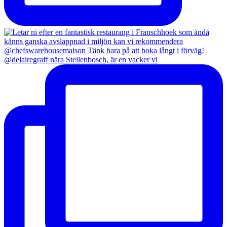
@delairegraff nära Stellenbosch, är en vacker vi