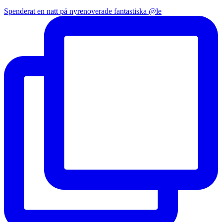
Spenderat en natt på nyrenoverade fantastiska @le