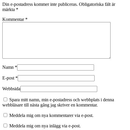
Din e-postadress kommer inte publiceras.
Obligatoriska fält är
märkta
*
Kommentar
*
Namn
*
E-post
*
Webbsida
Spara mitt namn, min e-postadress och webbplats i denna
webbläsare till nästa gång jag skriver en kommentar.
Meddela mig om nya kommentarer via e-post.
Meddela mig om nya inlägg via e-post.