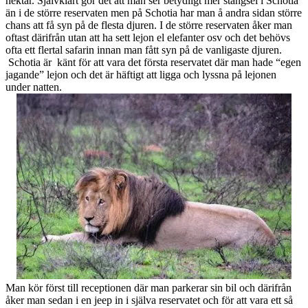
hektar. Självklart gör det att man ser betydligt mer stängsel i Schotia
än i de större reservaten men på Schotia har man å andra sidan större
chans att få syn på de flesta djuren. I de större reservaten åker man
oftast därifrån utan att ha sett lejon el elefanter osv och det behövs
ofta ett flertal safarin innan man fått syn på de vanligaste djuren.
Schotia är känt för att vara det första reservatet där man hade “egen
jagande” lejon och det är häftigt att ligga och lyssna på lejonen
under natten.
Man kör först till receptionen där man parkerar sin bil och därifrån
åker man sedan i en jeep in i själva reservatet och för att vara ett så