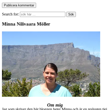
Search for:
Minna Nilivaara Möller
Om mig
Jag som skriver den här bloggen heter Minna och är en reslusten tjej