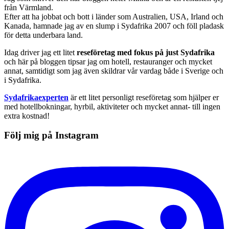
från Värmland.
Efter att ha jobbat och bott i länder som Australien, USA, Irland och
Kanada, hamnade jag av en slump i Sydafrika 2007 och föll pladask
för detta underbara land.
Idag driver jag ett litet
reseföretag med fokus på just Sydafrika
och här på bloggen tipsar jag om hotell, restauranger och mycket
annat, samtidigt som jag även skildrar vår vardag både i Sverige och
i Sydafrika.
Sydafrikaexperten
är ett litet personligt reseföretag som hjälper er
med hotellbokningar, hyrbil, aktiviteter och mycket annat- till ingen
extra kostnad!
Följ mig på Instagram