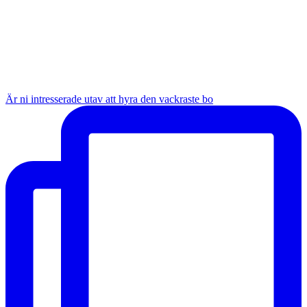
Är ni intresserade utav att hyra den vackraste bo