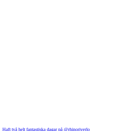
Haft två helt fantastiska dagar på @rhinoriverlo