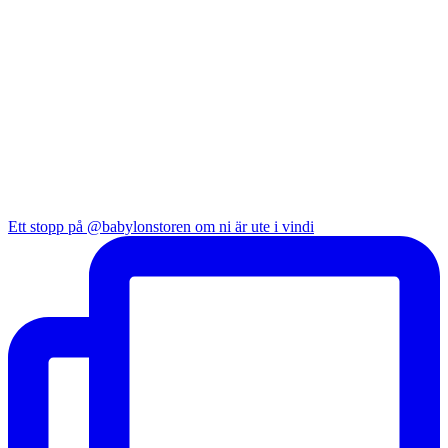
Ett stopp på @babylonstoren om ni är ute i vindi