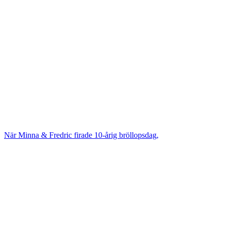
När Minna & Fredric firade 10-årig bröllopsdag,