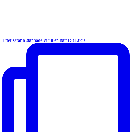
Efter safarin stannade vi till en natt i St Lucia