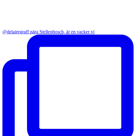
@delairegraff nära Stellenbosch, är en vacker vi