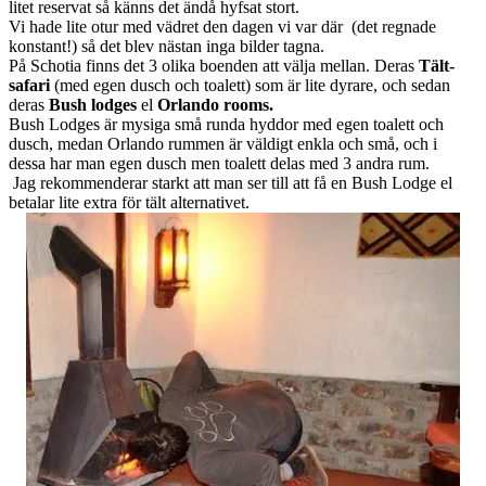
litet reservat så känns det ändå hyfsat stort.
Vi hade lite otur med vädret den dagen vi var där (det regnade
konstant!) så det blev nästan inga bilder tagna.
På Schotia finns det 3 olika boenden att välja mellan. Deras
Tält-
safari
(med egen dusch och toalett) som är lite dyrare, och sedan
deras
Bush lodges
el
Orlando rooms.
Bush Lodges är mysiga små runda hyddor med egen toalett och
dusch, medan Orlando rummen är väldigt enkla och små, och i
dessa har man egen dusch men toalett delas med 3 andra rum.
Jag rekommenderar starkt att man ser till att få en Bush Lodge el
betalar lite extra för tält alternativet.