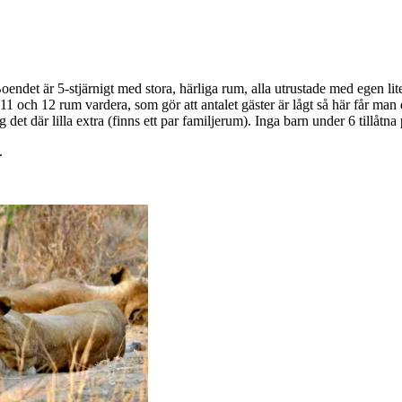
Boendet är 5-stjärnigt med stora, härliga rum, alla utrustade med egen lit
11 och 12 rum vardera, som gör att antalet gäster är lågt så här får man 
et där lilla extra (finns ett par familjerum). Inga barn under 6 tillåtna 
.