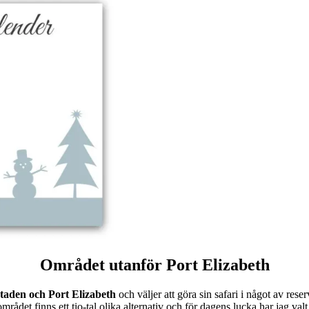
Området utanför Port Elizabeth
taden och Port Elizabeth
och väljer att göra sin safari i något av re
mrådet finns ett tio-tal olika alternativ och för dagens lucka har jag valt 