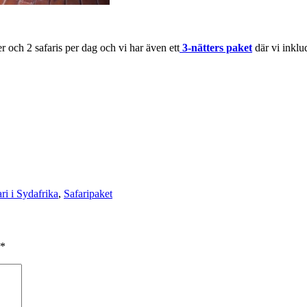
r och 2 safaris per dag och vi har även ett
3-nätters paket
där vi inklud
ri i Sydafrika
,
Safaripaket
*