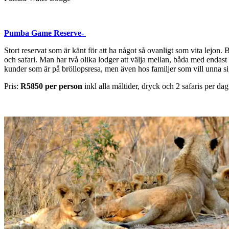
Pumba Game Reserve-
Stort reservat som är känt för att ha något så ovanligt som vita lejon. 
och safari. Man har två olika lodger att välja mellan, båda med endast 
kunder som är på bröllopsresa, men även hos familjer som vill unna sig d
Pris:
R5850 per person
inkl alla måltider, dryck och 2 safaris per dag