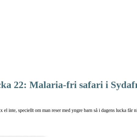
ka 22: Malaria-fri safari i Sydaf
lax el inte, speciellt om man reser med yngre barn så i dagens lucka får ni