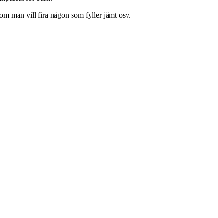
m man vill fira någon som fyller jämt osv.