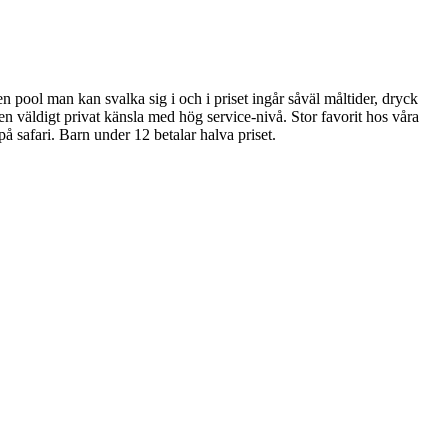
en pool man kan svalka sig i och i priset ingår såväl måltider, dryck
en väldigt privat känsla med hög service-nivå. Stor favorit hos våra
på safari. Barn under 12 betalar halva priset.