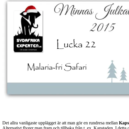
Det allra vanligaste upplägget är att man gör en rundresa mellan
Kaps
Alternativt flyger man fram och tillbaka från t. ex. Kapstaden. I detta o