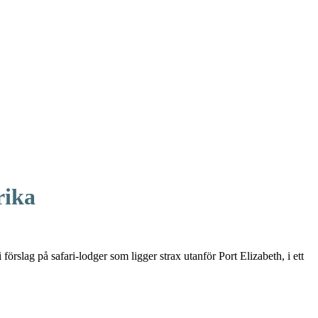
rika
 förslag på safari-lodger som ligger strax utanför Port Elizabeth, i ett