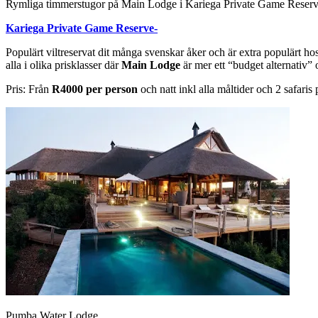
Rymliga timmerstugor på Main Lodge i Kariega Private Game Reser
Kariega Private Game Reserve-
Populärt viltreservat dit många svenskar åker och är extra populärt hos
alla i olika prisklasser där
Main Lodge
är mer ett “budget alternativ”
Pris: Från
R4000 per person
och natt inkl alla måltider och 2 safaris
Pumba Water Lodge