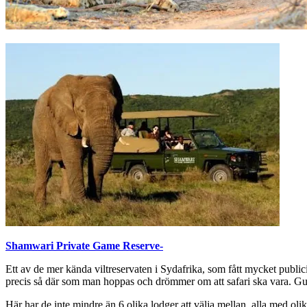
Shamwari Private Game Reserve-
Ett av de mer kända viltreservaten i Sydafrika, som fått mycket publi
precis så där som man hoppas och drömmer om att safari ska vara. Gui
Här har de inte mindre än 6 olika lodger att välja mellan, alla med oli