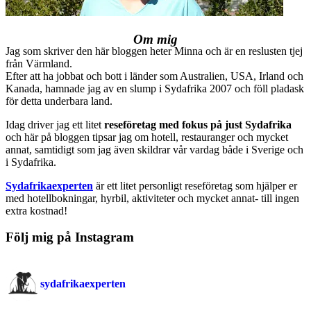
Om mig
Jag som skriver den här bloggen heter Minna och är en reslusten tjej
från Värmland.
Efter att ha jobbat och bott i länder som Australien, USA, Irland och
Kanada, hamnade jag av en slump i Sydafrika 2007 och föll pladask
för detta underbara land.
Idag driver jag ett litet
reseföretag med fokus på just Sydafrika
och här på bloggen tipsar jag om hotell, restauranger och mycket
annat, samtidigt som jag även skildrar vår vardag både i Sverige och
i Sydafrika.
Sydafrikaexperten
är ett litet personligt reseföretag som hjälper er
med hotellbokningar, hyrbil, aktiviteter och mycket annat- till ingen
extra kostnad!
Följ mig på Instagram
sydafrikaexperten