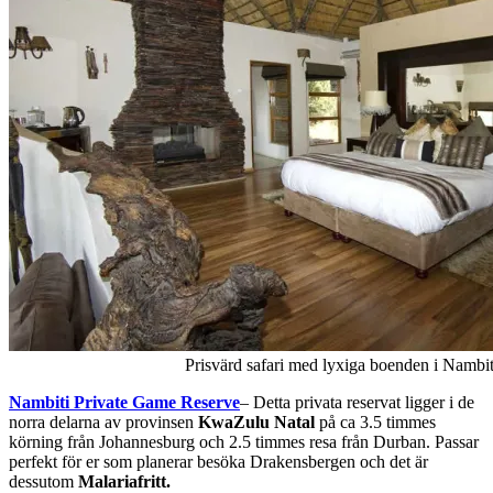
Prisvärd safari med lyxiga boenden i Nambit
Nambiti Private Game Reserve
– Detta privata reservat ligger i de
norra delarna av provinsen
KwaZulu Natal
på ca 3.5 timmes
körning från Johannesburg och 2.5 timmes resa från Durban. Passar
perfekt för er som planerar besöka Drakensbergen och det är
dessutom
Malariafritt.