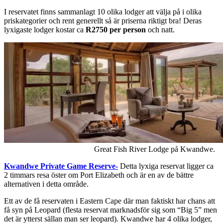
I reservatet finns sammanlagt 10 olika lodger att välja på i olika
priskategorier och rent generellt så är priserna riktigt bra! Deras
lyxigaste lodger kostar ca
R2750 per person
och natt.
Great Fish River Lodge på Kwandwe.
Kwandwe Private Game Reserve-
Detta lyxiga reservat ligger ca
2 timmars resa öster om Port Elizabeth och är en av de bättre
alternativen i detta område.
Ett av de få reservaten i Eastern Cape där man faktiskt har chans att
få syn på Leopard (flesta reservat marknadsför sig som “Big 5” men
det är ytterst sällan man ser leopard). Kwandwe har 4 olika lodger,