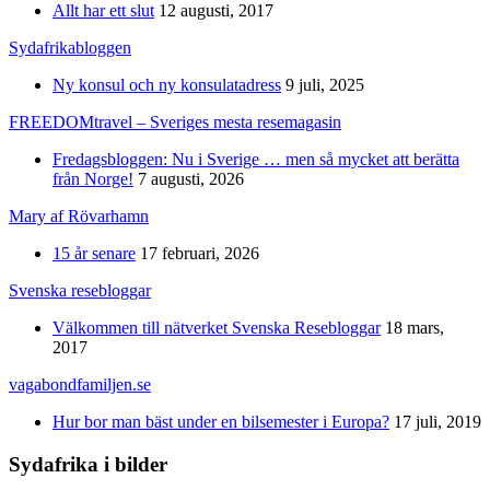
Allt har ett slut
12 augusti, 2017
Sydafrikabloggen
Ny konsul och ny konsulatadress
9 juli, 2025
FREEDOMtravel – Sveriges mesta resemagasin
Fredagsbloggen: Nu i Sverige … men så mycket att berätta
från Norge!
7 augusti, 2026
Mary af Rövarhamn
15 år senare
17 februari, 2026
Svenska resebloggar
Välkommen till nätverket Svenska Resebloggar
18 mars,
2017
vagabondfamiljen.se
Hur bor man bäst under en bilsemester i Europa?
17 juli, 2019
Sydafrika i bilder