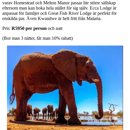
varav Homestead och Melton Manor passar lite större sällskap
eftersom man kan boka hela stället för sig själv. Ecca Lodge är
anpassat för familjer och Great Fish River Lodge är perfekt för
enskilda par. Även Kwandwe är helt fritt från Malaria.
Pris:
R5950 per person
och natt
(Bor man 3 nätter, får man 10% rabatt)