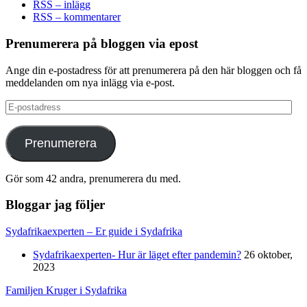
RSS – inlägg
RSS – kommentarer
Prenumerera på bloggen via epost
Ange din e-postadress för att prenumerera på den här bloggen och få
meddelanden om nya inlägg via e-post.
E-
postadress
Prenumerera
Gör som 42 andra, prenumerera du med.
Bloggar jag följer
Sydafrikaexperten – Er guide i Sydafrika
Sydafrikaexperten- Hur är läget efter pandemin?
26 oktober,
2023
Familjen Kruger i Sydafrika