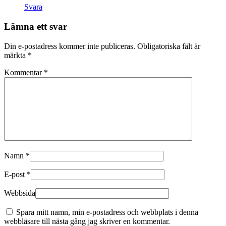
Svara
Lämna ett svar
Din e-postadress kommer inte publiceras.
Obligatoriska fält är
märkta
*
Kommentar
*
Namn
*
E-post
*
Webbsida
Spara mitt namn, min e-postadress och webbplats i denna
webbläsare till nästa gång jag skriver en kommentar.