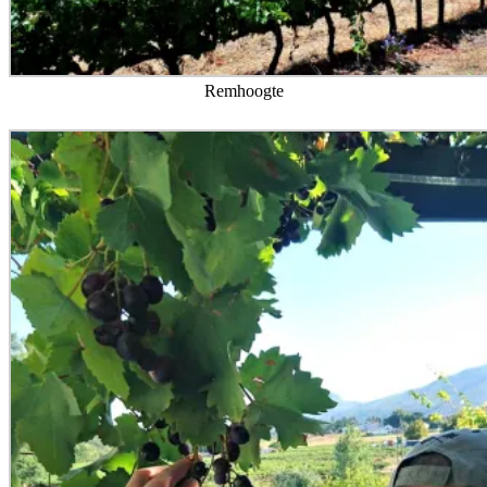
Remhoogte