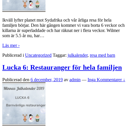
Ikväll lyfter planet mot Sydafrika och vår årliga resa för hela
familjen börjar. Den här gången kommer vi vara borta 6 veckor och
killarna är superladdade och har räknat ner i flera veckor. Wilmer
som är 5.5 år nu, har
…
Läs mer ›
Publicerad i
Uncategorized
Taggar:
julkalender
,
resa med barn
Lucka 6: Restauranger för hela familjen
Publicerad den
6 december, 2019
av
admin
—
Inga Kommentarer ↓