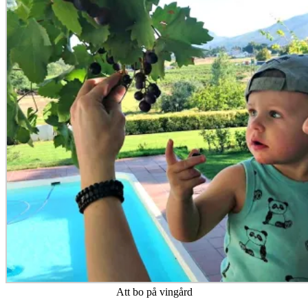
Att bo på vingård