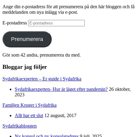
Ange din e-postadress för att prenumerera på den här bloggen och få
meddelanden om nya inlägg via e-post.
E-postadress
Prenumerera
Gör som 42 andra, prenumerera du med.
Bloggar jag följer
Sydafrikaexperten – Er guide i Sydafrika
Sydafrikaexperten- Hur är läget efter pandemin?
26 oktober,
2023
Familjen Kruger i Sydafrika
Allt har ett slut
12 augusti, 2017
Sydafrikabloggen
Ny konsul och ny konsulatadress
9 juli, 2025