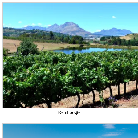
Remhoogte