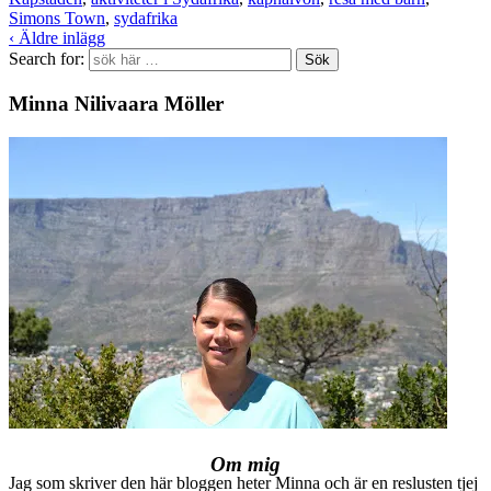
Simons Town
,
sydafrika
‹ Äldre inlägg
Search for:
Minna Nilivaara Möller
Om mig
Jag som skriver den här bloggen heter Minna och är en reslusten tjej