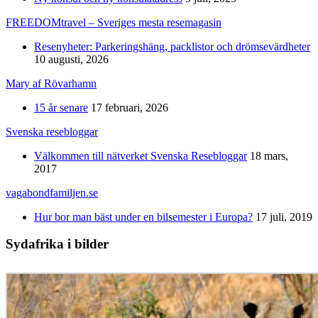
FREEDOMtravel – Sveriges mesta resemagasin
Resenyheter: Parkeringshäng, packlistor och drömsevärdheter
10 augusti, 2026
Mary af Rövarhamn
15 år senare
17 februari, 2026
Svenska resebloggar
Välkommen till nätverket Svenska Resebloggar
18 mars,
2017
vagabondfamiljen.se
Hur bor man bäst under en bilsemester i Europa?
17 juli, 2019
Sydafrika i bilder