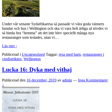
Under vår senaste Sydafrikaresa så passade vi våra goda vänners
hundar och hus i Wellington och ska vi vara helt ärliga så trivdes vi
så himla bra “hemma” att det inte blev speciellt många nya
restauranger som testades, utan vi
…
Läs mer ›
Publicerad i
Uncategorized
Taggar:
resa med barn
,
restauranger i
vindistrikten
,
Wellington
Lucka 16: Dyka med vithaj
Publicerad den
16 december, 2019
av
admin
—
Inga Kommentarer
↓