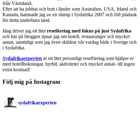
från Värmland.
Efter att ha jobbat och bott i länder som Australien, USA, Irland och
Kanada, hamnade jag av en slump i Sydafrika 2007 och föll pladask
för detta underbara land.
Idag driver jag ett litet
reseföretag med fokus på just Sydafrika
och här på bloggen tipsar jag om hotell, restauranger och mycket
annat, samtidigt som jag även skildrar vår vardag både i Sverige och
i Sydafrika.
Sydafrikaexperten
är ett litet personligt reseföretag som hjälper er
med hotellbokningar, hyrbil, aktiviteter och mycket annat- till ingen
extra kostnad!
Följ mig på Instagram
sydafrikaexperten