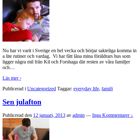
Nu har vi varit i Sverige en hel vecka och börjar sakteliga komma in
a lite rutiner och vardag. Vi har fått låna mina föräldrars hus som
ligger några mil från Kil och Forshaga där resten av våra familjer
och
…
Läs mer ›
Publicerad i
Uncategorized
Taggar:
everyday life
,
familj
Sen julafton
Publicerad den
12 januari, 2013
av
admin
—
Inga Kommentarer ↓