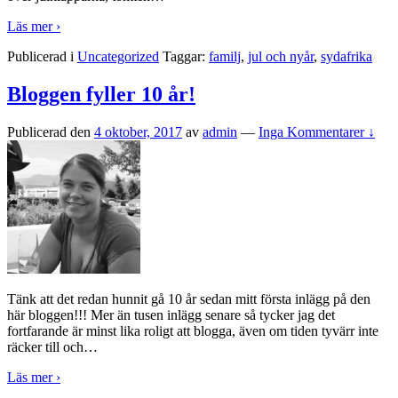
Läs mer ›
Publicerad i
Uncategorized
Taggar:
familj
,
jul och nyår
,
sydafrika
Bloggen fyller 10 år!
Publicerad den
4 oktober, 2017
av
admin
—
Inga Kommentarer ↓
Tänk att det redan hunnit gå 10 år sedan mitt första inlägg på den
här bloggen!!! Mer än tusen inlägg senare så tycker jag det
fortfarande är minst lika roligt att blogga, även om tiden tyvärr inte
räcker till och
…
Läs mer ›