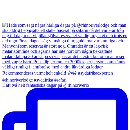
Haft två helt fantastiska dagar på @rhinoriverlo