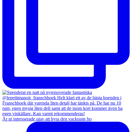
Är ni intresserade utav att hyra den vackraste bo