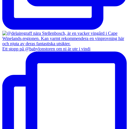
Ett stopp på @babylonstoren om ni är ute i vindi