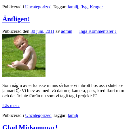
Publicerad i
Uncategorized
Taggar:
familj
,
flyg
,
Kruger
Äntligen!
Publicerad den
30 juni, 2011
av
admin
—
Inga Kommentarer ↓
Som några av er kanske minns så hade vi inbrott hos oss i slutet av
januari 🙁 Vi blev av med två datorer, kamera, pass, kreditkort m.m
och det är inte förrän nu som vi tagit tag i projekt: Få
…
Läs mer ›
Publicerad i
Uncategorized
Taggar:
familj
Glad Midsommar!