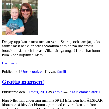
Det jag uppskattar mest med att vara i Sverige och som jag också
saknar mest när vi är nere i Sydafrika är mina två underbara
brorsöner Liam och Lucas. Vilka härliga ungar! Lucas har hunnit
fylla 3 och lillplutten Liam
…
Läs mer ›
Publicerad i
Uncategorized
Taggar:
familj
Grattis mamsen!
Publicerad den
10 mars, 2011
av
admin
—
Inga Kommentarer ↓
Idag fyller min underbara mamma 59 år! Eftersom hon ÄLSKAR
blommor så blev det blommogram med en vårbukett som hon