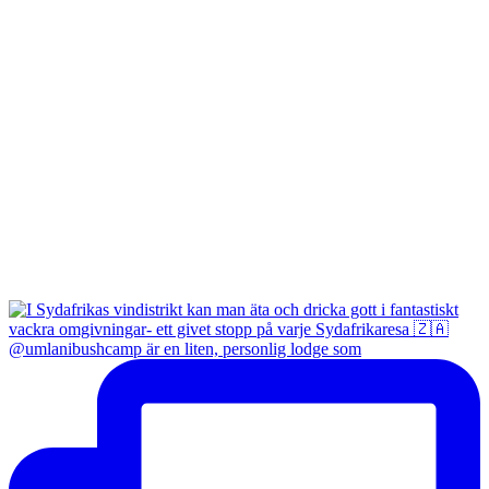
@umlanibushcamp är en liten, personlig lodge som