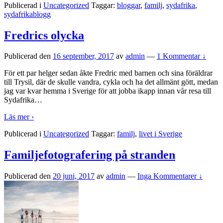
Publicerad i
Uncategorized
Taggar:
bloggar
,
familj
,
sydafrika
,
sydafrikablogg
Fredrics olycka
Publicerad den
16 september, 2017
av
admin
—
1 Kommentar ↓
För ett par helger sedan åkte Fredric med barnen och sina föräldrar
till Trysil, där de skulle vandra, cykla och ha det allmänt gött, medan
jag var kvar hemma i Sverige för att jobba ikapp innan vår resa till
Sydafrika
…
Läs mer ›
Publicerad i
Uncategorized
Taggar:
familj
,
livet i Sverige
Familjefotografering på stranden
Publicerad den
20 juni, 2017
av
admin
—
Inga Kommentarer ↓