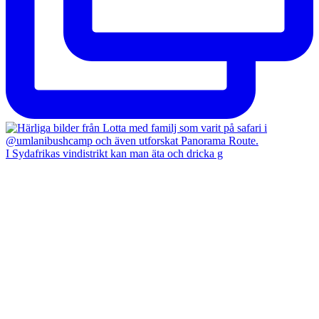
I Sydafrikas vindistrikt kan man äta och dricka g