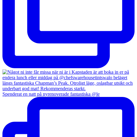
Spenderat en natt på nyrenoverade fantastiska @le