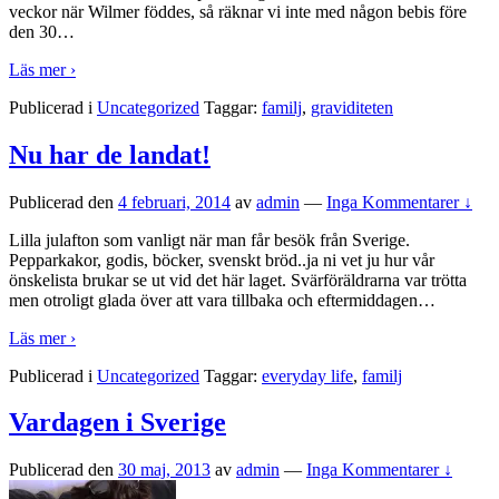
veckor när Wilmer föddes, så räknar vi inte med någon bebis före
den 30
…
Läs mer ›
Publicerad i
Uncategorized
Taggar:
familj
,
graviditeten
Nu har de landat!
Publicerad den
4 februari, 2014
av
admin
—
Inga Kommentarer ↓
Lilla julafton som vanligt när man får besök från Sverige.
Pepparkakor, godis, böcker, svenskt bröd..ja ni vet ju hur vår
önskelista brukar se ut vid det här laget. Svärföräldrarna var trötta
men otroligt glada över att vara tillbaka och eftermiddagen
…
Läs mer ›
Publicerad i
Uncategorized
Taggar:
everyday life
,
familj
Vardagen i Sverige
Publicerad den
30 maj, 2013
av
admin
—
Inga Kommentarer ↓