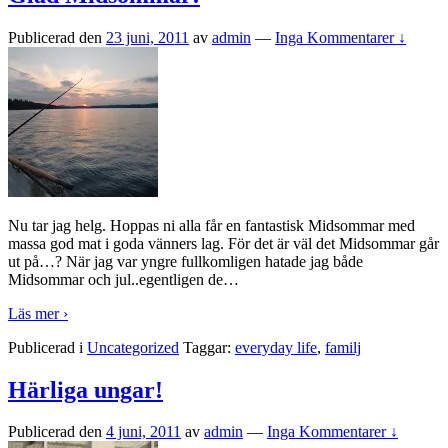
Publicerad den
23 juni, 2011
av
admin
—
Inga Kommentarer ↓
Nu tar jag helg. Hoppas ni alla får en fantastisk Midsommar med
massa god mat i goda vänners lag. För det är väl det Midsommar går
ut på…? När jag var yngre fullkomligen hatade jag både
Midsommar och jul..egentligen de
…
Läs mer ›
Publicerad i
Uncategorized
Taggar:
everyday life
,
familj
Härliga ungar!
Publicerad den
4 juni, 2011
av
admin
—
Inga Kommentarer ↓