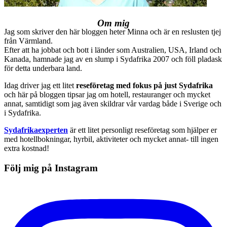
Om mig
Jag som skriver den här bloggen heter Minna och är en reslusten tjej
från Värmland.
Efter att ha jobbat och bott i länder som Australien, USA, Irland och
Kanada, hamnade jag av en slump i Sydafrika 2007 och föll pladask
för detta underbara land.
Idag driver jag ett litet
reseföretag med fokus på just Sydafrika
och här på bloggen tipsar jag om hotell, restauranger och mycket
annat, samtidigt som jag även skildrar vår vardag både i Sverige och
i Sydafrika.
Sydafrikaexperten
är ett litet personligt reseföretag som hjälper er
med hotellbokningar, hyrbil, aktiviteter och mycket annat- till ingen
extra kostnad!
Följ mig på Instagram