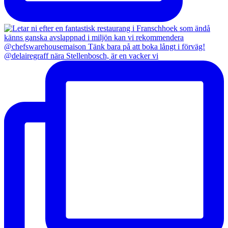
@delairegraff nära Stellenbosch, är en vacker vi