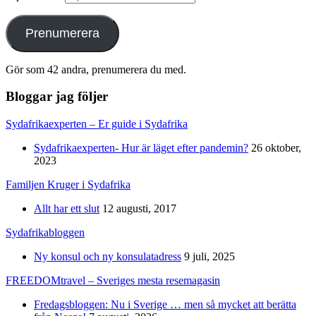
Prenumerera
Gör som 42 andra, prenumerera du med.
Bloggar jag följer
Sydafrikaexperten – Er guide i Sydafrika
Sydafrikaexperten- Hur är läget efter pandemin?
26 oktober,
2023
Familjen Kruger i Sydafrika
Allt har ett slut
12 augusti, 2017
Sydafrikabloggen
Ny konsul och ny konsulatadress
9 juli, 2025
FREEDOMtravel – Sveriges mesta resemagasin
Fredagsbloggen: Nu i Sverige … men så mycket att berätta