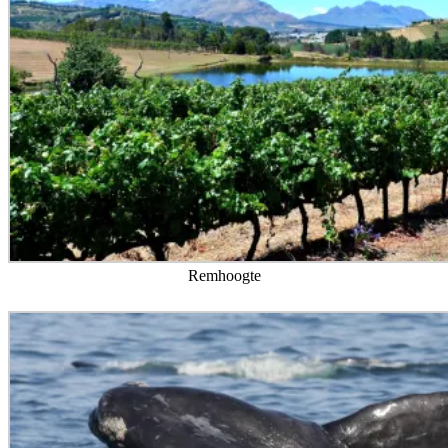
Remhoogte