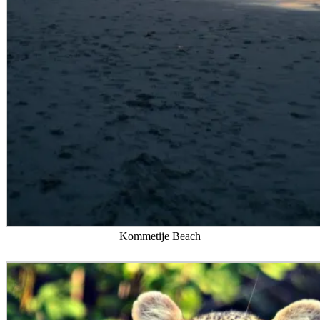
Kommetije Beach