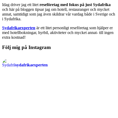
Idag driver jag ett litet
reseföretag med fokus på just Sydafrika
och här på bloggen tipsar jag om hotell, restauranger och mycket
annat, samtidigt som jag även skildrar vår vardag både i Sverige och
i Sydafrika.
Sydafrikaexperten
är ett litet personligt reseföretag som hjälper er
med hotellbokningar, hyrbil, aktiviteter och mycket annat- till ingen
extra kostnad!
Följ mig på Instagram
sydafrikaexperten