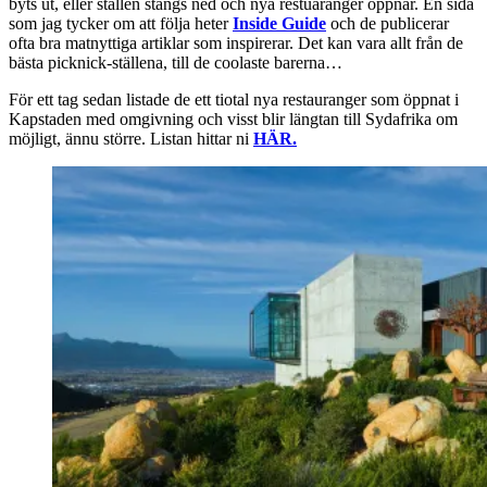
byts ut, eller ställen stängs ned och nya restuaranger öppnar. En sida
som jag tycker om att följa heter
Inside Guide
och de publicerar
ofta bra matnyttiga artiklar som inspirerar. Det kan vara allt från de
bästa picknick-ställena, till de coolaste barerna…
För ett tag sedan listade de ett tiotal nya restauranger som öppnat i
Kapstaden med omgivning och visst blir längtan till Sydafrika om
möjligt, ännu större. Listan hittar ni
HÄR.