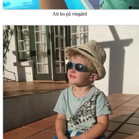
Att bo på vingård