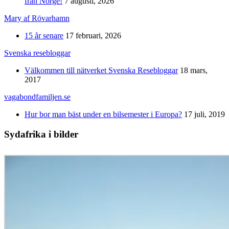
från Norge!
7 augusti, 2026
Mary af Rövarhamn
15 år senare
17 februari, 2026
Svenska resebloggar
Välkommen till nätverket Svenska Resebloggar
18 mars,
2017
vagabondfamiljen.se
Hur bor man bäst under en bilsemester i Europa?
17 juli, 2019
Sydafrika i bilder