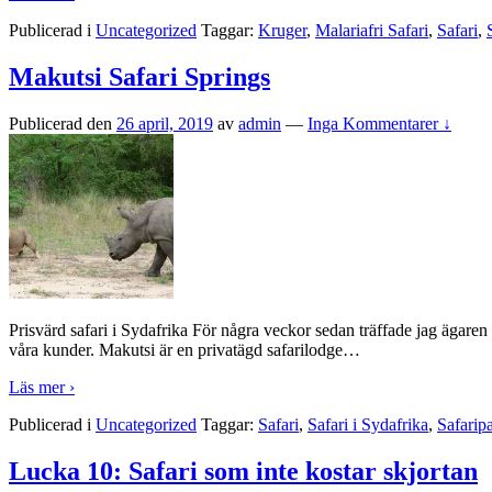
Publicerad i
Uncategorized
Taggar:
Kruger
,
Malariafri Safari
,
Safari
,
Makutsi Safari Springs
Publicerad den
26 april, 2019
av
admin
—
Inga Kommentarer ↓
Prisvärd safari i Sydafrika För några veckor sedan träffade jag ägaren
våra kunder. Makutsi är en privatägd safarilodge
…
Läs mer ›
Publicerad i
Uncategorized
Taggar:
Safari
,
Safari i Sydafrika
,
Safarip
Lucka 10: Safari som inte kostar skjortan