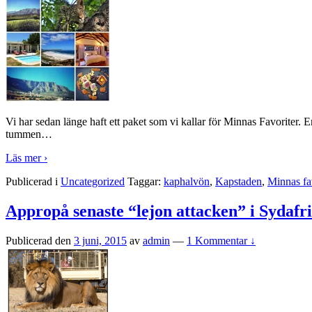
Vi har sedan länge haft ett paket som vi kallar för Minnas Favoriter. En
tummen
…
Läs mer ›
Publicerad i
Uncategorized
Taggar:
kaphalvön
,
Kapstaden
,
Minnas fa
Appropå senaste “lejon attacken” i Sydafr
Publicerad den
3 juni, 2015
av
admin
—
1 Kommentar ↓