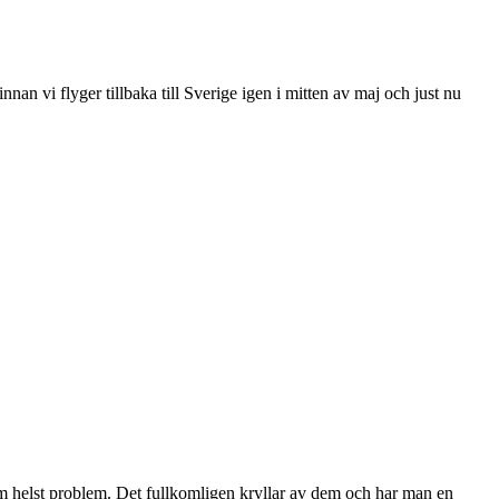
an vi flyger tillbaka till Sverige igen i mitten av maj och just nu
som helst problem. Det fullkomligen kryllar av dem och har man en