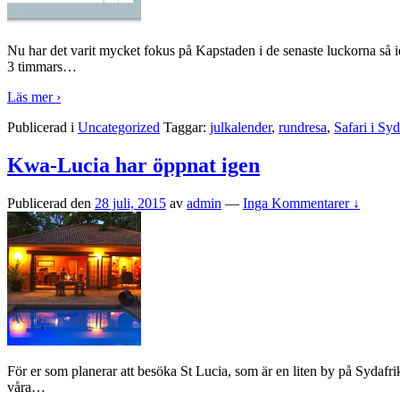
Nu har det varit mycket fokus på Kapstaden i de senaste luckorna så ida
3 timmars
…
Läs mer ›
Publicerad i
Uncategorized
Taggar:
julkalender
,
rundresa
,
Safari i Syd
Kwa-Lucia har öppnat igen
Publicerad den
28 juli, 2015
av
admin
—
Inga Kommentarer ↓
För er som planerar att besöka St Lucia, som är en liten by på Sydafr
våra
…