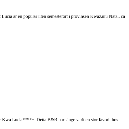
 St Lucia är en populär liten semesterort i provinsen KwaZulu Natal, ca
ter Kwa Lucia****+. Detta B&B har länge varit en stor favorit hos