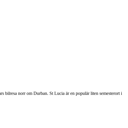
s bilresa norr om Durban. St Lucia är en populär liten semesterort i