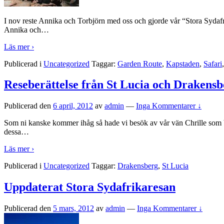
I nov reste Annika och Torbjörn med oss och gjorde vår “Stora Sydafrik
Annika och
…
Läs mer ›
Publicerad i
Uncategorized
Taggar:
Garden Route
,
Kapstaden
,
Safari
Reseberättelse från St Lucia och Drakens
Publicerad den
6 april, 2012
av
admin
—
Inga Kommentarer ↓
Som ni kanske kommer ihåg så hade vi besök av vår vän Chrille som bod
dessa
…
Läs mer ›
Publicerad i
Uncategorized
Taggar:
Drakensberg
,
St Lucia
Uppdaterat Stora Sydafrikaresan
Publicerad den
5 mars, 2012
av
admin
—
Inga Kommentarer ↓