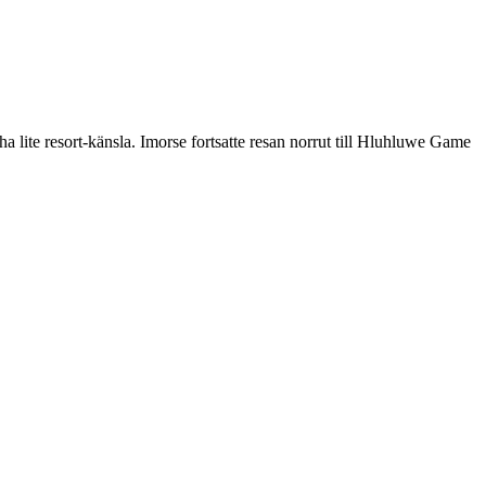
ha lite resort-känsla. Imorse fortsatte resan norrut till Hluhluwe Game