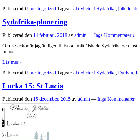
Publicerad i
Uncategorized
Taggar:
aktiviteter i Sydafrika
,
julkalender
Sydafrika-planering
Publicerad den
14 februari, 2018
av
admin
—
Inga Kommentarer ↓
Om 3 veckor är jag äntligen tillbaka i mitt älskade Sydafrika och jus
hinna
…
Läs mer ›
Publicerad i
Uncategorized
Taggar:
aktiviteter i Sydafrika
,
Durban
,
K
Lucka 15: St Lucia
Publicerad den
15 december, 2015
av
admin
—
Inga Kommentarer ↓