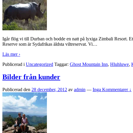
Igår flög vi till Durban och bodde en natt på lyxiga Zimbali Resort. Et
Reserve som är Sydafrikas äldsta viltreservat. Vi
…
Läs mer ›
Publicerad i
Uncategorized
Taggar:
Ghost Mountain Inn
,
Hluhluwe
,
Bilder från kunder
Publicerad den
28 december, 2012
av
admin
—
Inga Kommentarer ↓