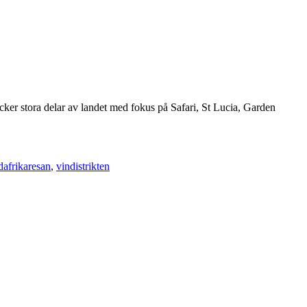
r stora delar av landet med fokus på Safari, St Lucia, Garden
dafrikaresan
,
vindistrikten