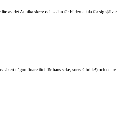
ite av det Annika skrev och sedan får bilderna tala för sig själva:
äkert någon finare titel för hans yrke, sorry Chrille!) och en av