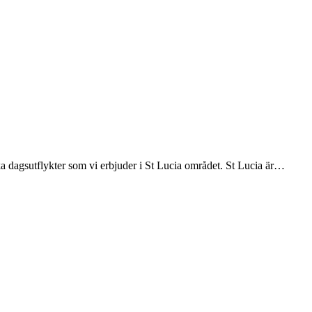
ka dagsutflykter som vi erbjuder i St Lucia området. St Lucia är
…