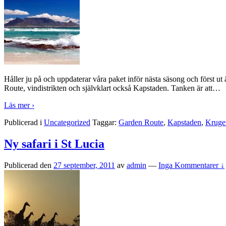
Håller ju på och uppdaterar våra paket inför nästa säsong och förs
Route, vindistrikten och självklart också Kapstaden. Tanken är att
…
Läs mer ›
Publicerad i
Uncategorized
Taggar:
Garden Route
,
Kapstaden
,
Kruge
Ny safari i St Lucia
Publicerad den
27 september, 2011
av
admin
—
Inga Kommentarer ↓