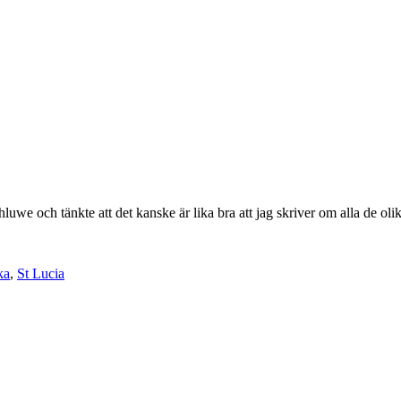
luwe och tänkte att det kanske är lika bra att jag skriver om alla de oli
ka
,
St Lucia