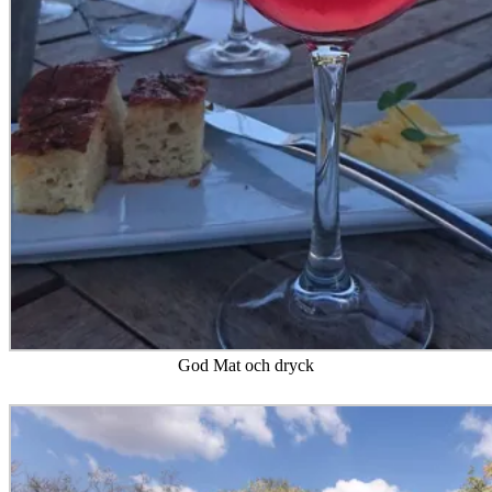
God Mat och dryck