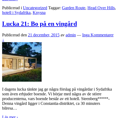
Publicerad i
Uncategorized
Taggar:
Garden Route
,
Head Over Hills
,
hotell i Sydafrika
,
Knysna
Lucka 21: Bo på en vingård
Publicerad den
21 december, 2015
av
admin
—
Inga Kommentarer
↓
I dagens lucka tänkte jag ge några förslag på vingårdar i Sydafrika
som även erbjuder boende. Vi börjar med några av de större
producenterna, vars boende består av ett hotell. Steenberg*****-
Denna vingård ligger i Constantia-distriktet, ca 30 minuters
bilresa
…
Läs mer ›