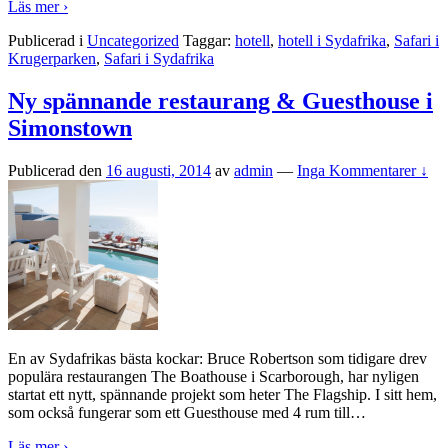
Läs mer ›
Publicerad i
Uncategorized
Taggar:
hotell
,
hotell i Sydafrika
,
Safari i
Krugerparken
,
Safari i Sydafrika
Ny spännande restaurang & Guesthouse i
Simonstown
Publicerad den
16 augusti, 2014
av
admin
—
Inga Kommentarer ↓
En av Sydafrikas bästa kockar: Bruce Robertson som tidigare drev
populära restaurangen The Boathouse i Scarborough, har nyligen
startat ett nytt, spännande projekt som heter The Flagship. I sitt hem,
som också fungerar som ett Guesthouse med 4 rum till
…
Läs mer ›