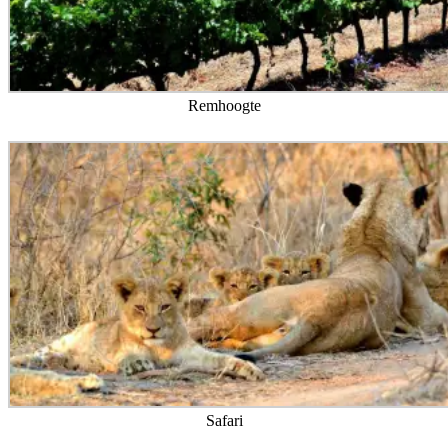
Remhoogte
Safari