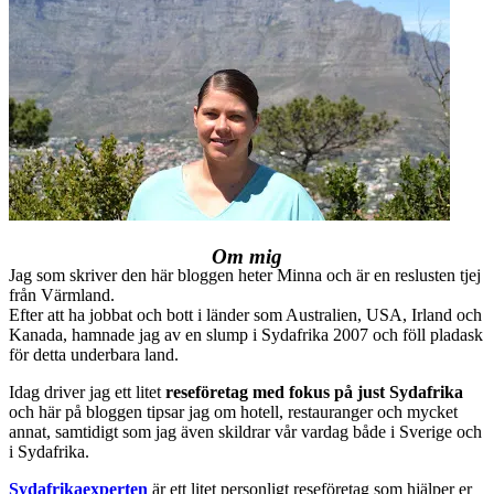
Om mig
Jag som skriver den här bloggen heter Minna och är en reslusten tjej
från Värmland.
Efter att ha jobbat och bott i länder som Australien, USA, Irland och
Kanada, hamnade jag av en slump i Sydafrika 2007 och föll pladask
för detta underbara land.
Idag driver jag ett litet
reseföretag med fokus på just Sydafrika
och här på bloggen tipsar jag om hotell, restauranger och mycket
annat, samtidigt som jag även skildrar vår vardag både i Sverige och
i Sydafrika.
Sydafrikaexperten
är ett litet personligt reseföretag som hjälper er