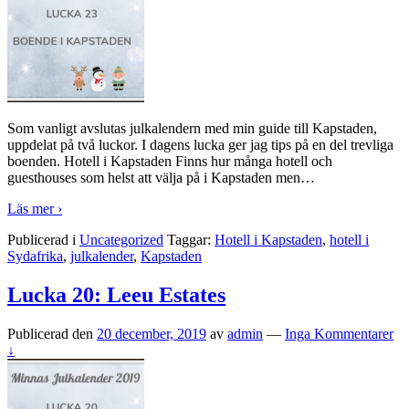
Som vanligt avslutas julkalendern med min guide till Kapstaden,
uppdelat på två luckor. I dagens lucka ger jag tips på en del trevliga
boenden. Hotell i Kapstaden Finns hur många hotell och
guesthouses som helst att välja på i Kapstaden men
…
Läs mer ›
Publicerad i
Uncategorized
Taggar:
Hotell i Kapstaden
,
hotell i
Sydafrika
,
julkalender
,
Kapstaden
Lucka 20: Leeu Estates
Publicerad den
20 december, 2019
av
admin
—
Inga Kommentarer
↓