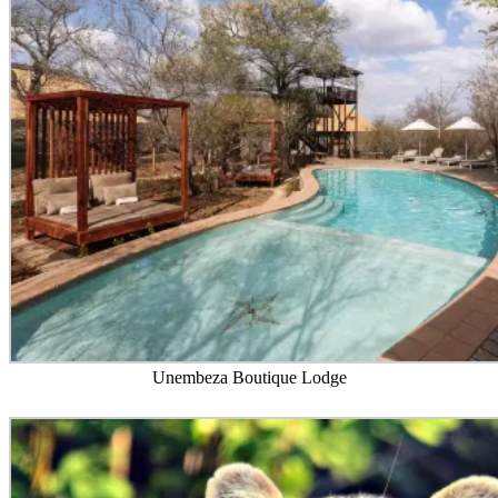
Unembeza Boutique Lodge