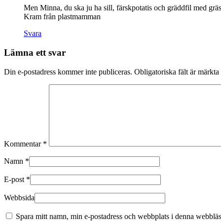
Men Minna, du ska ju ha sill, färskpotatis och gräddfil med gräs
Kram från plastmamman
Svara
Lämna ett svar
Din e-postadress kommer inte publiceras.
Obligatoriska fält är märkta
Kommentar
*
Namn
*
E-post
*
Webbsida
Spara mitt namn, min e-postadress och webbplats i denna webbläsa