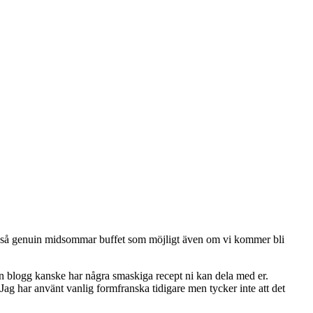
en så genuin midsommar buffet som möjligt även om vi kommer bli
in blogg kanske har några smaskiga recept ni kan dela med er.
. Jag har använt vanlig formfranska tidigare men tycker inte att det