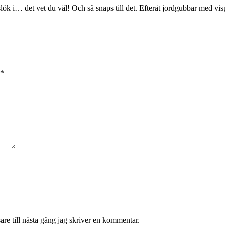
lök i… det vet du väl! Och så snaps till det. Efteråt jordgubbar med vi
*
re till nästa gång jag skriver en kommentar.