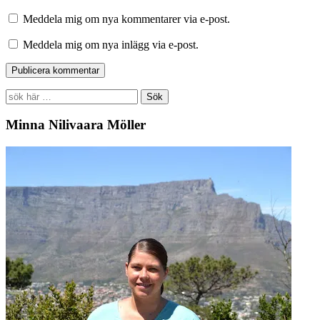
Meddela mig om nya kommentarer via e-post.
Meddela mig om nya inlägg via e-post.
Search
for:
Minna Nilivaara Möller