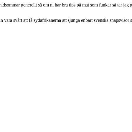
å midsommar generellt så om ni har bra tips på mat som funkar så tar jag 
n vara svårt att få sydafrikanerna att sjunga enbart svenska snapsvisor