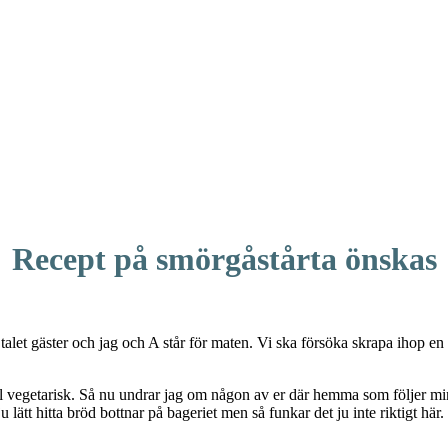
Recept på smörgåstårta önskas
talet gäster och jag och A står för maten. Vi ska försöka skrapa ihop 
 el vegetarisk. Så nu undrar jag om någon av er där hemma som följer m
lätt hitta bröd bottnar på bageriet men så funkar det ju inte riktigt här