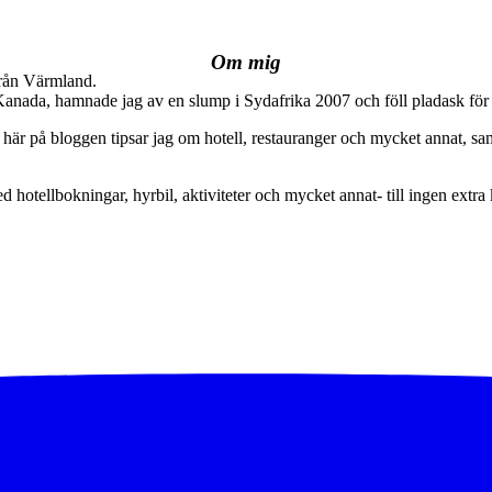
Om mig
från Värmland.
 Kanada, hamnade jag av en slump i Sydafrika 2007 och föll pladask för 
här på bloggen tipsar jag om hotell, restauranger och mycket annat, sam
ed hotellbokningar, hyrbil, aktiviteter och mycket annat- till ingen extra