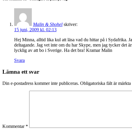
Malin & Shohel
skriver:
15 juni, 2009 kl. 02:13
Hej Minna, alltid lika kul att läsa vad du hittar på i Sydafrika. J
deltagande. Jag vet inte om du har Skype, men jag tycker det är e
lycklig av att bo i Sverige. Ha det bra! Kramar Malin
Svara
Lämna ett svar
Din e-postadress kommer inte publiceras.
Obligatoriska fält är märkta
Kommentar
*