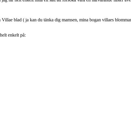
gan Villae blad ( ja kan du tänka dig mamsen, mina bogan villaes blommar
helt enkelt på: