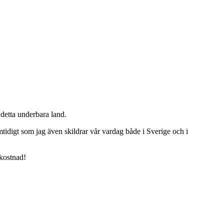
detta underbara land.
tidigt som jag även skildrar vår vardag både i Sverige och i
 kostnad!