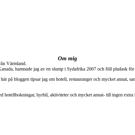
Om mig
från Värmland.
 Kanada, hamnade jag av en slump i Sydafrika 2007 och föll pladask för 
här på bloggen tipsar jag om hotell, restauranger och mycket annat, sam
ed hotellbokningar, hyrbil, aktiviteter och mycket annat- till ingen extra