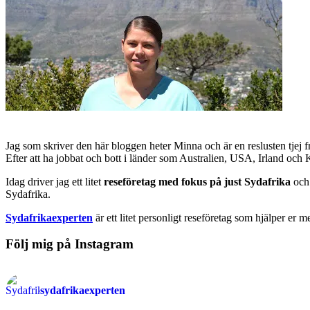
Jag som skriver den här bloggen heter Minna och är en reslusten tjej 
Efter att ha jobbat och bott i länder som Australien, USA, Irland och
Idag driver jag ett litet
reseföretag med fokus på just Sydafrika
och 
Sydafrika.
Sydafrikaexperten
är ett litet personligt reseföretag som hjälper er m
Följ mig på Instagram
sydafrikaexperten