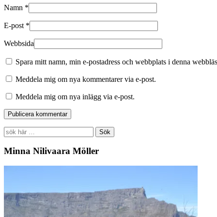
Namn
*
E-post
*
Webbsida
Spara mitt namn, min e-postadress och webbplats i denna webbläsa
Meddela mig om nya kommentarer via e-post.
Meddela mig om nya inlägg via e-post.
Search
for:
Minna Nilivaara Möller