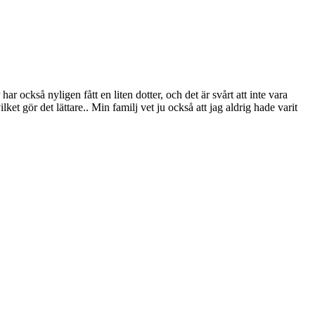
ar också nyligen fått en liten dotter, och det är svårt att inte vara
t gör det lättare.. Min familj vet ju också att jag aldrig hade varit