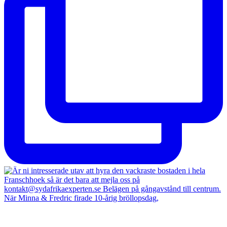
När Minna & Fredric firade 10-årig bröllopsdag,