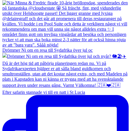
Drömmer Ni om en resa till Sydafrika över jul oc
Efter safarin stannade vi till en natt i St Lucia