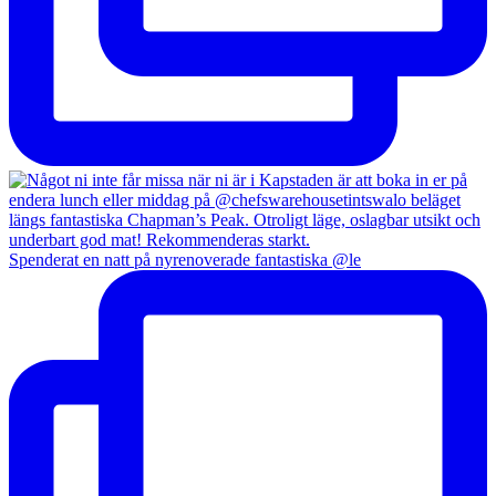
Spenderat en natt på nyrenoverade fantastiska @le