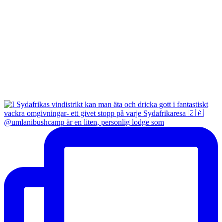
@umlanibushcamp är en liten, personlig lodge som