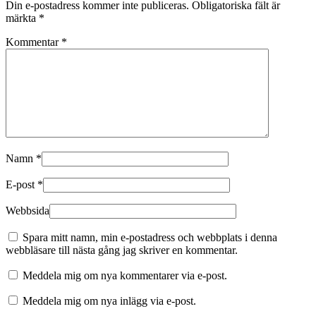
Din e-postadress kommer inte publiceras.
Obligatoriska fält är
märkta
*
Kommentar
*
Namn
*
E-post
*
Webbsida
Spara mitt namn, min e-postadress och webbplats i denna
webbläsare till nästa gång jag skriver en kommentar.
Meddela mig om nya kommentarer via e-post.
Meddela mig om nya inlägg via e-post.