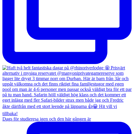
Dags för studieresa igen och den här gången är