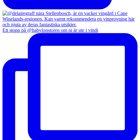
Ett stopp på @babylonstoren om ni är ute i vindi