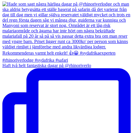
Haft två helt fantastiska dagar på @rhinoriverlo