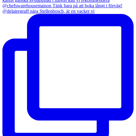
@delairegraff nära Stellenbosch, är en vacker vi