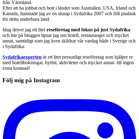
från Värmland.
Efter att ha jobbat och bott i länder som Australien, USA, Irland och
Kanada, hamnade jag av en slump i Sydafrika 2007 och föll pladask
för detta underbara land.
Idag driver jag ett litet
reseföretag med fokus på just Sydafrika
och här på bloggen tipsar jag om hotell, restauranger och mycket
annat, samtidigt som jag även skildrar vår vardag både i Sverige och
i Sydafrika.
Sydafrikaexperten
är ett litet personligt reseföretag som hjälper er
med hotellbokningar, hyrbil, aktiviteter och mycket annat- till ingen
extra kostnad!
Följ mig på Instagram