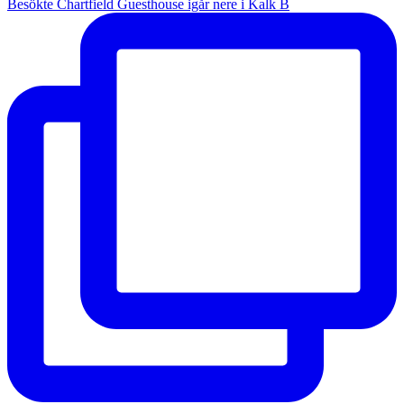
Besökte Chartfield Guesthouse igår nere i Kalk B