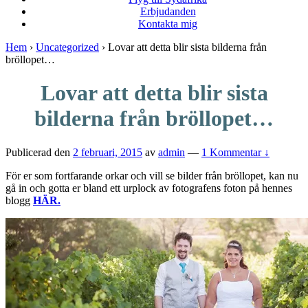
Erbjudanden
Kontakta mig
Hem
›
Uncategorized
›
Lovar att detta blir sista bilderna från
bröllopet…
Lovar att detta blir sista
bilderna från bröllopet…
Publicerad den
2 februari, 2015
av
admin
—
1 Kommentar ↓
För er som fortfarande orkar och vill se bilder från bröllopet, kan nu
gå in och gotta er bland ett urplock av fotografens foton på hennes
blogg
HÄR.