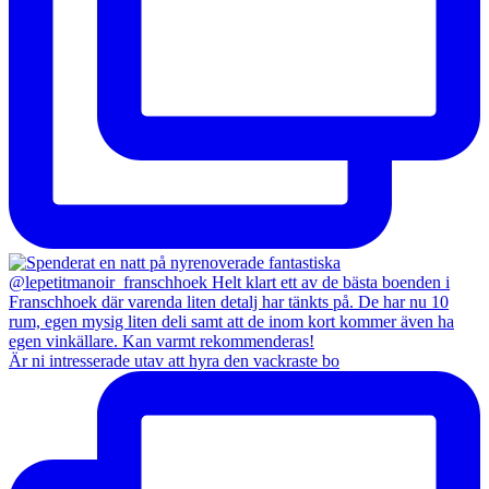
Är ni intresserade utav att hyra den vackraste bo