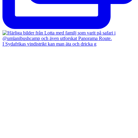
I Sydafrikas vindistrikt kan man äta och dricka g