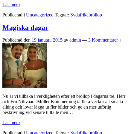
Läs mer ›
Publicerad i
Uncategorized
Taggar:
Sydafrikabröllop
Magiska dagar
Publicerad den
19 januari, 2015
av
admin
—
3 Kommentarer ↓
Nu är vi tillbaka i verkligheten efter ett bröllop i dagarna tre. Herr
och Fru Nilivaara-Möller Kommer nog ta flera veckor att smälta
allting och lovar lägga ut fler bilder och ge en mer utförlig
beskrivning vid senare tillfälle men
…
Läs mer ›
Publicerad i
Uncategorized
Taggar:
Sydafrikabröllop