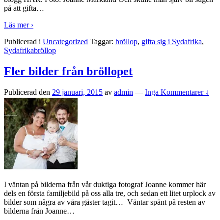
på att gifta
…
Läs mer ›
Publicerad i
Uncategorized
Taggar:
bröllop
,
gifta sig i Sydafrika
,
Sydafrikabröllop
Fler bilder från bröllopet
Publicerad den
29 januari, 2015
av
admin
—
Inga Kommentarer ↓
I väntan på bilderna från vår duktiga fotograf Joanne kommer här
dels en första familjebild på oss alla tre, och sedan ett litet urplock av
bilder som några av våra gäster tagit… Väntar spänt på resten av
bilderna från Joanne
…