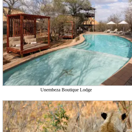
Unembeza Boutique Lodge