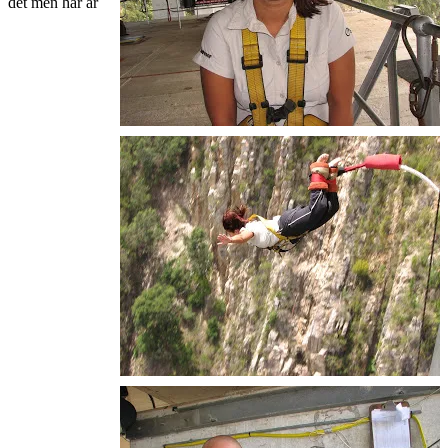
det men här är