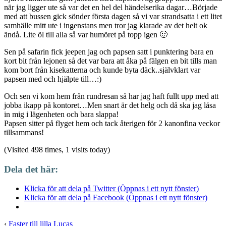
när jag ligger ute så var det en hel del händelserika dagar…Började
med att bussen gick sönder första dagen så vi var strandsatta i ett litet
samhälle mitt ute i ingenstans men tror jag klarade av det helt ok
ändå. Lite öl till alla så var humöret på topp igen 🙂
Sen på safarin fick jeepen jag och papsen satt i punktering bara en
kort bit från lejonen så det var bara att åka på fälgen en bit tills man
kom bort från kisekatterna och kunde byta däck..självklart var
papsen med och hjälpte till…:)
Och sen vi kom hem från rundresan så har jag haft fullt upp med att
jobba ikapp på kontoret…Men snart är det helg och då ska jag låsa
in mig i lägenheten och bara slappa!
Papsen sitter på flyget hem och tack återigen för 2 kanonfina veckor
tillsammans!
(Visited 498 times, 1 visits today)
Dela det här:
Klicka för att dela på Twitter (Öppnas i ett nytt fönster)
Klicka för att dela på Facebook (Öppnas i ett nytt fönster)
‹
Faster till lilla Lucas