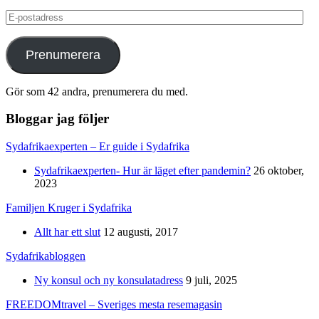
E-
postadress
Prenumerera
Gör som 42 andra, prenumerera du med.
Bloggar jag följer
Sydafrikaexperten – Er guide i Sydafrika
Sydafrikaexperten- Hur är läget efter pandemin?
26 oktober,
2023
Familjen Kruger i Sydafrika
Allt har ett slut
12 augusti, 2017
Sydafrikabloggen
Ny konsul och ny konsulatadress
9 juli, 2025
FREEDOMtravel – Sveriges mesta resemagasin