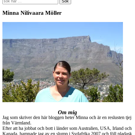
Search
for:
Minna Nilivaara Möller
Om mig
Jag som skriver den här bloggen heter Minna och är en reslusten tjej
från Värmland.
Efter att ha jobbat och bott i länder som Australien, USA, Irland och
Kanada, hamnade jag av en slump i Sydafrika 2007 och föll pladask