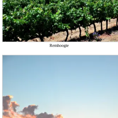
Remhoogte