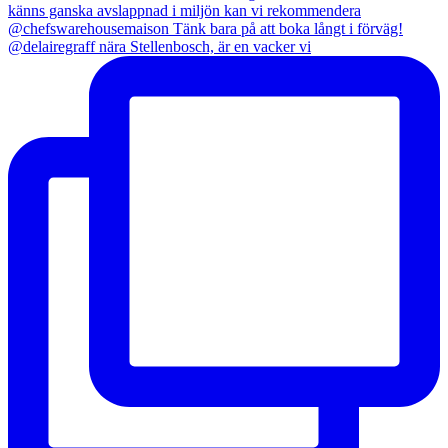
@delairegraff nära Stellenbosch, är en vacker vi