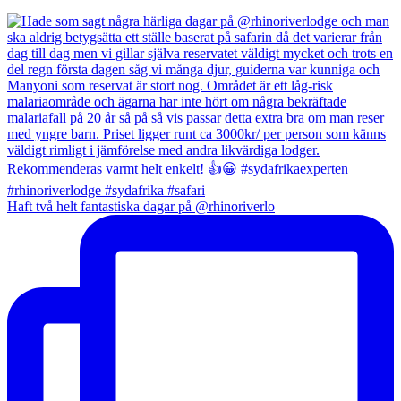
Haft två helt fantastiska dagar på @rhinoriverlo