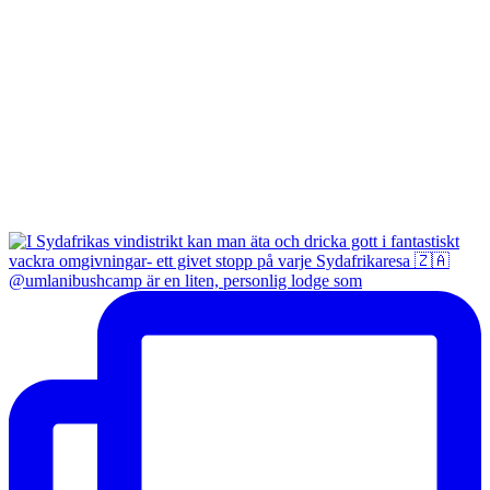
@umlanibushcamp är en liten, personlig lodge som