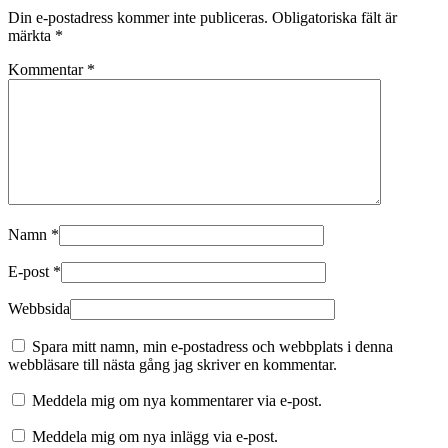
Din e-postadress kommer inte publiceras.
Obligatoriska fält är
märkta
*
Kommentar
*
Namn
*
E-post
*
Webbsida
Spara mitt namn, min e-postadress och webbplats i denna
webbläsare till nästa gång jag skriver en kommentar.
Meddela mig om nya kommentarer via e-post.
Meddela mig om nya inlägg via e-post.