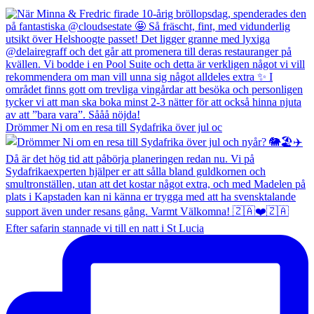
Drömmer Ni om en resa till Sydafrika över jul oc
Efter safarin stannade vi till en natt i St Lucia