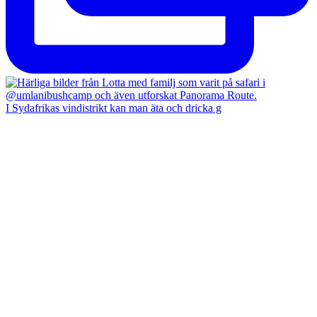
I Sydafrikas vindistrikt kan man äta och dricka g