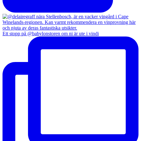
Ett stopp på @babylonstoren om ni är ute i vindi