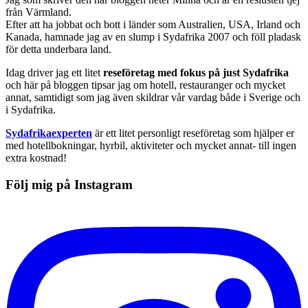
från Värmland.
Efter att ha jobbat och bott i länder som Australien, USA, Irland och
Kanada, hamnade jag av en slump i Sydafrika 2007 och föll pladask
för detta underbara land.
Idag driver jag ett litet
reseföretag med fokus på just Sydafrika
och här på bloggen tipsar jag om hotell, restauranger och mycket
annat, samtidigt som jag även skildrar vår vardag både i Sverige och
i Sydafrika.
Sydafrikaexperten
är ett litet personligt reseföretag som hjälper er
med hotellbokningar, hyrbil, aktiviteter och mycket annat- till ingen
extra kostnad!
Följ mig på Instagram