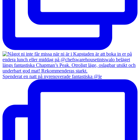
Spenderat en natt på nyrenoverade fantastiska @le