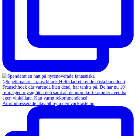
Är ni intresserade utav att hyra den vackraste bo