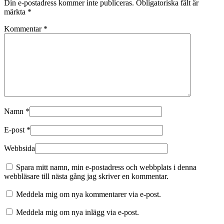
Din e-postadress kommer inte publiceras.
Obligatoriska fält är
märkta
*
Kommentar
*
Namn
*
E-post
*
Webbsida
Spara mitt namn, min e-postadress och webbplats i denna
webbläsare till nästa gång jag skriver en kommentar.
Meddela mig om nya kommentarer via e-post.
Meddela mig om nya inlägg via e-post.