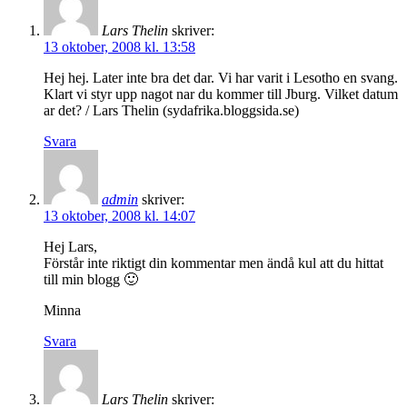
Lars Thelin
skriver:
13 oktober, 2008 kl. 13:58
Hej hej. Later inte bra det dar. Vi har varit i Lesotho en svang.
Klart vi styr upp nagot nar du kommer till Jburg. Vilket datum
ar det? / Lars Thelin (sydafrika.bloggsida.se)
Svara
admin
skriver:
13 oktober, 2008 kl. 14:07
Hej Lars,
Förstår inte riktigt din kommentar men ändå kul att du hittat
till min blogg 🙂
Minna
Svara
Lars Thelin
skriver: