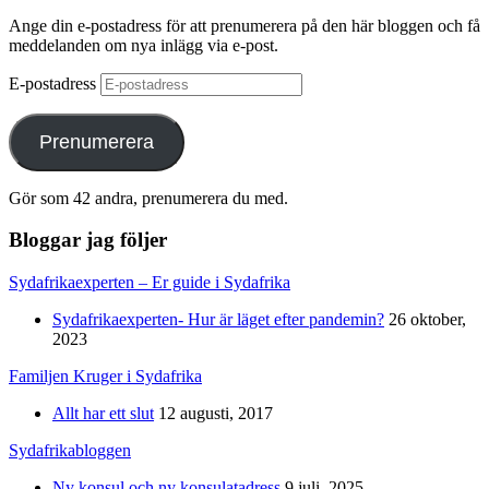
Ange din e-postadress för att prenumerera på den här bloggen och få
meddelanden om nya inlägg via e-post.
E-postadress
Prenumerera
Gör som 42 andra, prenumerera du med.
Bloggar jag följer
Sydafrikaexperten – Er guide i Sydafrika
Sydafrikaexperten- Hur är läget efter pandemin?
26 oktober,
2023
Familjen Kruger i Sydafrika
Allt har ett slut
12 augusti, 2017
Sydafrikabloggen
Ny konsul och ny konsulatadress
9 juli, 2025