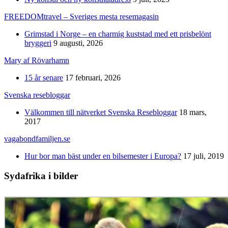
FREEDOMtravel – Sveriges mesta resemagasin
Grimstad i Norge – en charmig kuststad med ett prisbelönt
bryggeri
9 augusti, 2026
Mary af Rövarhamn
15 år senare
17 februari, 2026
Svenska resebloggar
Välkommen till nätverket Svenska Resebloggar
18 mars,
2017
vagabondfamiljen.se
Hur bor man bäst under en bilsemester i Europa?
17 juli, 2019
Sydafrika i bilder