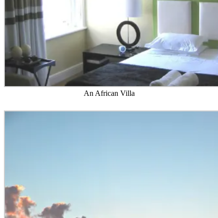
An African Villa