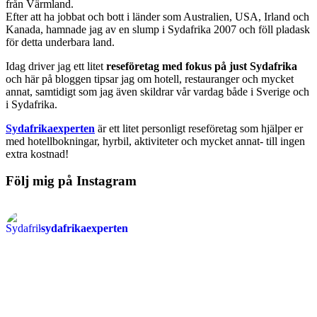
från Värmland.
Efter att ha jobbat och bott i länder som Australien, USA, Irland och
Kanada, hamnade jag av en slump i Sydafrika 2007 och föll pladask
för detta underbara land.
Idag driver jag ett litet
reseföretag med fokus på just Sydafrika
och här på bloggen tipsar jag om hotell, restauranger och mycket
annat, samtidigt som jag även skildrar vår vardag både i Sverige och
i Sydafrika.
Sydafrikaexperten
är ett litet personligt reseföretag som hjälper er
med hotellbokningar, hyrbil, aktiviteter och mycket annat- till ingen
extra kostnad!
Följ mig på Instagram
sydafrikaexperten