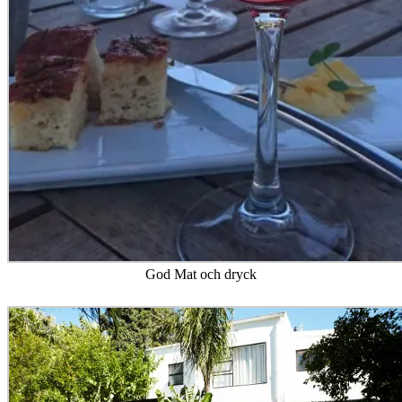
God Mat och dryck