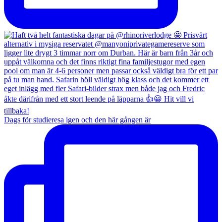
Dags för studieresa igen och den här gången är