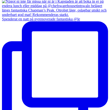
Spenderat en natt på nyrenoverade fantastiska @le