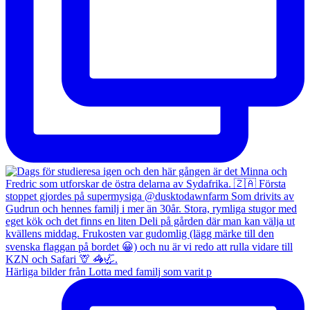
Härliga bilder från Lotta med familj som varit p