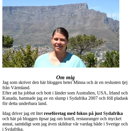
Om mig
Jag som skriver den här bloggen heter Minna och är en reslusten tjej
från Värmland.
Efter att ha jobbat och bott i länder som Australien, USA, Irland och
Kanada, hamnade jag av en slump i Sydafrika 2007 och föll pladask
för detta underbara land.
Idag driver jag ett litet
reseföretag med fokus på just Sydafrika
och här på bloggen tipsar jag om hotell, restauranger och mycket
annat, samtidigt som jag även skildrar vår vardag både i Sverige och
i Sydafrika.