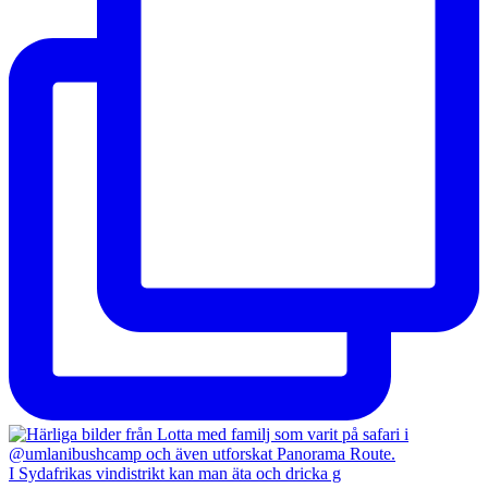
I Sydafrikas vindistrikt kan man äta och dricka g