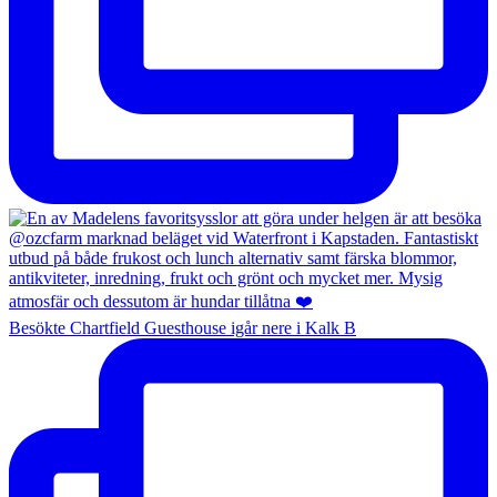
Besökte Chartfield Guesthouse igår nere i Kalk B