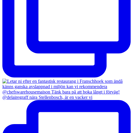
@delairegraff nära Stellenbosch, är en vacker vi