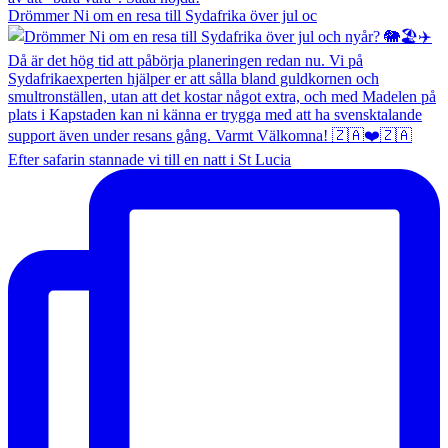
Drömmer Ni om en resa till Sydafrika över jul oc
Efter safarin stannade vi till en natt i St Lucia