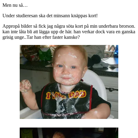
Men nu så…
Under studieresan ska det minsann knäppas kort!
Appropå bilder så fick jag några söta kort på min underbara brorson.
kan inte låta bli att lägga upp de här. han verkar dock vara en ganska
grisig unge..Tar han efter faster kanske?