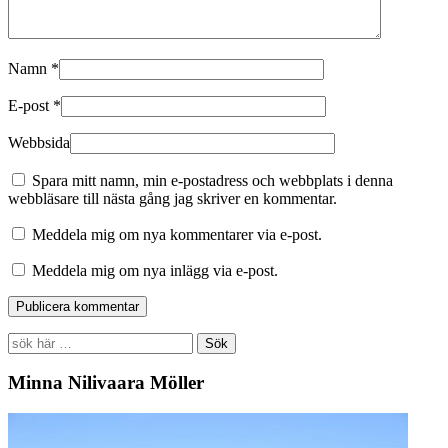
Namn
*
E-post
*
Webbsida
Spara mitt namn, min e-postadress och webbplats i denna
webbläsare till nästa gång jag skriver en kommentar.
Meddela mig om nya kommentarer via e-post.
Meddela mig om nya inlägg via e-post.
Search
for:
Minna Nilivaara Möller