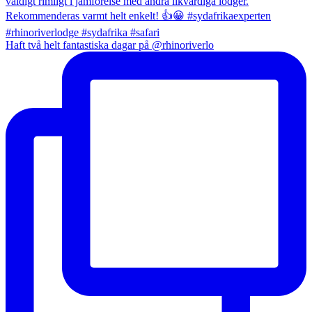
Haft två helt fantastiska dagar på @rhinoriverlo