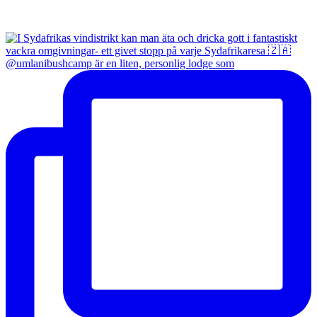
@umlanibushcamp är en liten, personlig lodge som