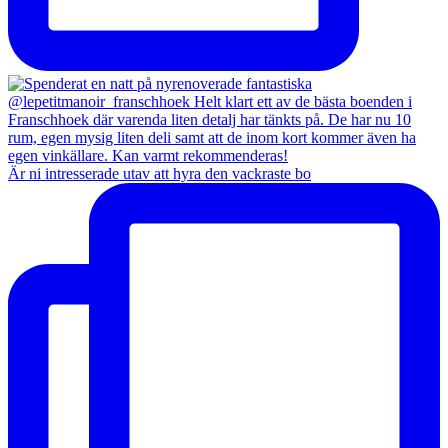
Är ni intresserade utav att hyra den vackraste bo