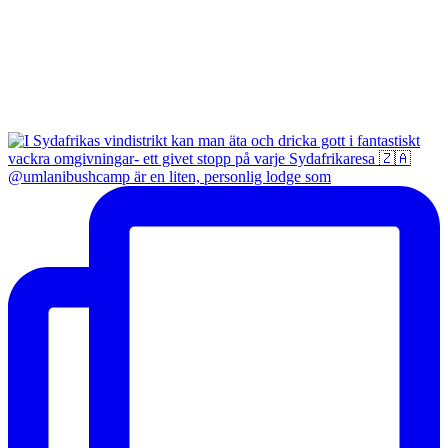
@umlanibushcamp är en liten, personlig lodge som