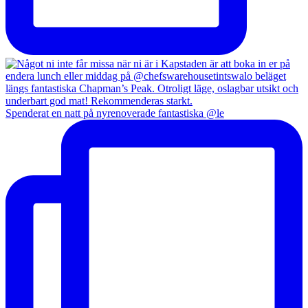
Spenderat en natt på nyrenoverade fantastiska @le