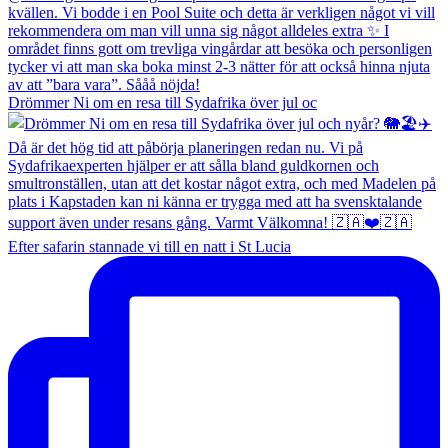
Drömmer Ni om en resa till Sydafrika över jul oc
Efter safarin stannade vi till en natt i St Lucia