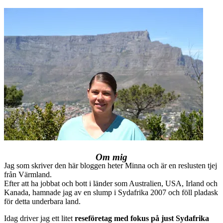
Om mig
Jag som skriver den här bloggen heter Minna och är en reslusten tjej
från Värmland.
Efter att ha jobbat och bott i länder som Australien, USA, Irland och
Kanada, hamnade jag av en slump i Sydafrika 2007 och föll pladask
för detta underbara land.
Idag driver jag ett litet
reseföretag med fokus på just Sydafrika