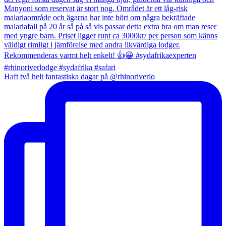
Haft två helt fantastiska dagar på @rhinoriverlo