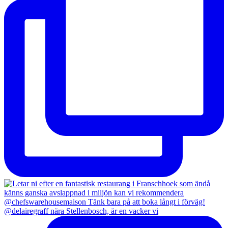
@delairegraff nära Stellenbosch, är en vacker vi