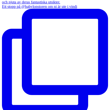
Ett stopp på @babylonstoren om ni är ute i vindi