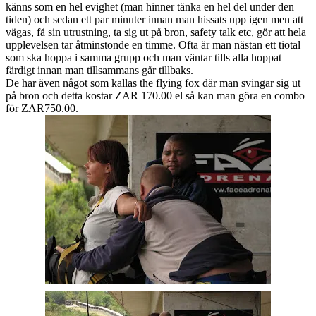
känns som en hel evighet (man hinner tänka en hel del under den
tiden) och sedan ett par minuter innan man hissats upp igen men att
vägas, få sin utrustning, ta sig ut på bron, safety talk etc, gör att hela
upplevelsen tar åtminstonde en timme. Ofta är man nästan ett tiotal
som ska hoppa i samma grupp och man väntar tills alla hoppat
färdigt innan man tillsammans går tillbaks.
De har även något som kallas the flying fox där man svingar sig ut
på bron och detta kostar ZAR 170.00 el så kan man göra en combo
för ZAR750.00.