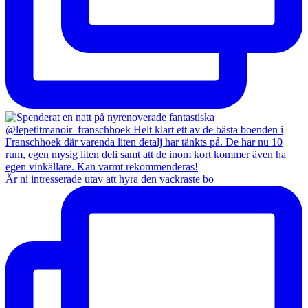
Är ni intresserade utav att hyra den vackraste bo