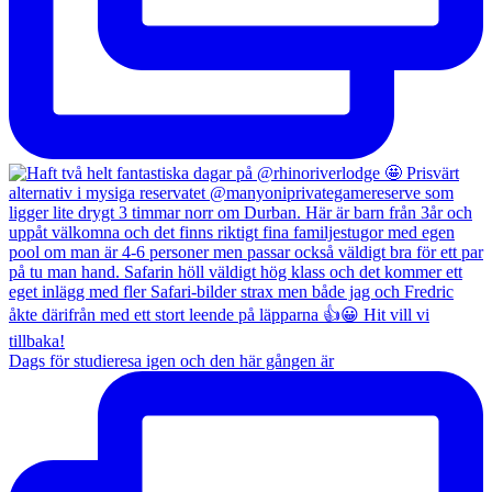
Dags för studieresa igen och den här gången är