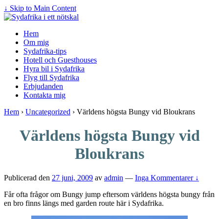
↓ Skip to Main Content
Hem
Om mig
Sydafrika-tips
Hotell och Guesthouses
Hyra bil i Sydafrika
Flyg till Sydafrika
Erbjudanden
Kontakta mig
Hem
›
Uncategorized
›
Världens högsta Bungy vid Bloukrans
Världens högsta Bungy vid
Bloukrans
Publicerad den
27 juni, 2009
av
admin
—
Inga Kommentarer ↓
Får ofta frågor om Bungy jump eftersom världens högsta bungy från
en bro finns längs med garden route här i Sydafrika.