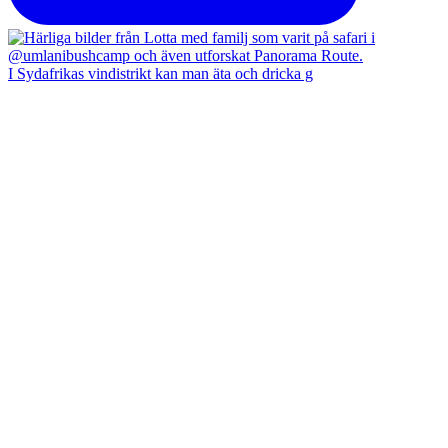
I Sydafrikas vindistrikt kan man äta och dricka g