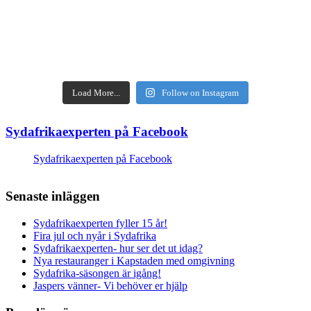
Load More...
Follow on Instagram
Sydafrikaexperten på Facebook
Sydafrikaexperten på Facebook
Senaste inläggen
Sydafrikaexperten fyller 15 år!
Fira jul och nyår i Sydafrika
Sydafrikaexperten- hur ser det ut idag?
Nya restauranger i Kapstaden med omgivning
Sydafrika-säsongen är igång!
Jaspers vänner- Vi behöver er hjälp