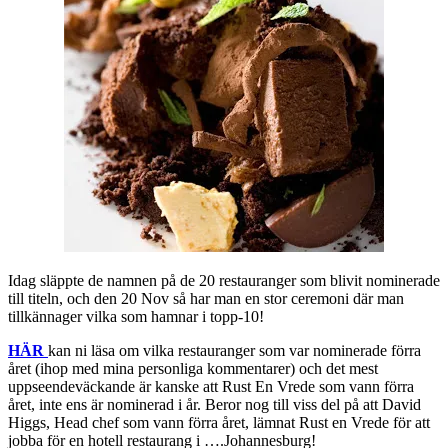
Idag släppte de namnen på de 20 restauranger som blivit nominerade
till titeln, och den 20 Nov så har man en stor ceremoni där man
tillkännager vilka som hamnar i topp-10!
HÄR
kan ni läsa om vilka restauranger som var nominerade förra
året (ihop med mina personliga kommentarer) och det mest
uppseendeväckande är kanske att Rust En Vrede som vann förra
året, inte ens är nominerad i år. Beror nog till viss del på att David
Higgs, Head chef som vann förra året, lämnat Rust en Vrede för att
jobba för en hotell restaurang i ….Johannesburg!