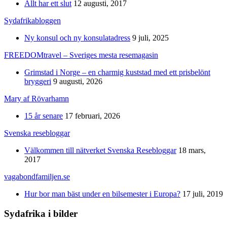
Allt har ett slut
12 augusti, 2017
Sydafrikabloggen
Ny konsul och ny konsulatadress
9 juli, 2025
FREEDOMtravel – Sveriges mesta resemagasin
Grimstad i Norge – en charmig kuststad med ett prisbelönt
bryggeri
9 augusti, 2026
Mary af Rövarhamn
15 år senare
17 februari, 2026
Svenska resebloggar
Välkommen till nätverket Svenska Resebloggar
18 mars,
2017
vagabondfamiljen.se
Hur bor man bäst under en bilsemester i Europa?
17 juli, 2019
Sydafrika i bilder