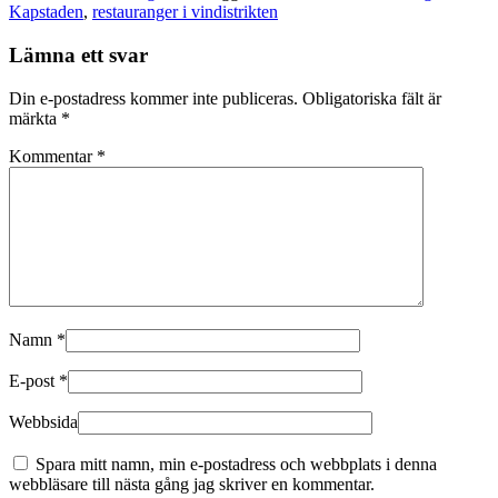
Kapstaden
,
restauranger i vindistrikten
Lämna ett svar
Din e-postadress kommer inte publiceras.
Obligatoriska fält är
märkta
*
Kommentar
*
Namn
*
E-post
*
Webbsida
Spara mitt namn, min e-postadress och webbplats i denna
webbläsare till nästa gång jag skriver en kommentar.