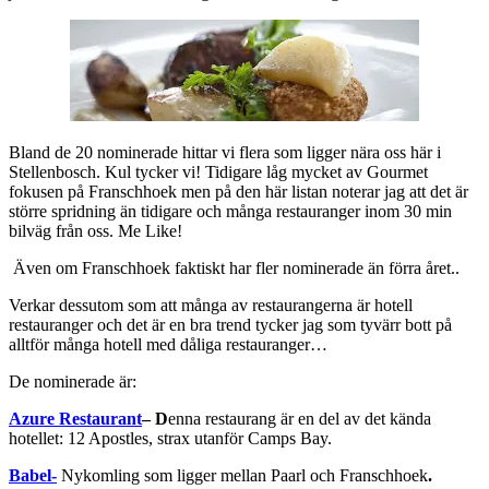
Bland de 20 nominerade hittar vi flera som ligger nära oss här i
Stellenbosch. Kul tycker vi! Tidigare låg mycket av Gourmet
fokusen på Franschhoek men på den här listan noterar jag att det är
större spridning än tidigare och många restauranger inom 30 min
bilväg från oss. Me Like!
Även om Franschhoek faktiskt har fler nominerade än förra året..
Verkar dessutom som att många av restaurangerna är hotell
restauranger och det är en bra trend tycker jag som tyvärr bott på
alltför många hotell med dåliga restauranger…
De nominerade är:
Azure Restaurant
– D
enna restaurang är en del av det kända
hotellet: 12 Apostles, strax utanför Camps Bay.
Babel-
Nykomling som ligger mellan Paarl och Franschhoek
.