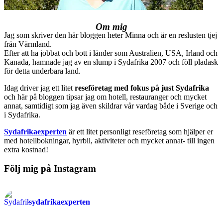
Om mig
Jag som skriver den här bloggen heter Minna och är en reslusten tjej
från Värmland.
Efter att ha jobbat och bott i länder som Australien, USA, Irland och
Kanada, hamnade jag av en slump i Sydafrika 2007 och föll pladask
för detta underbara land.
Idag driver jag ett litet
reseföretag med fokus på just Sydafrika
och här på bloggen tipsar jag om hotell, restauranger och mycket
annat, samtidigt som jag även skildrar vår vardag både i Sverige och
i Sydafrika.
Sydafrikaexperten
är ett litet personligt reseföretag som hjälper er
med hotellbokningar, hyrbil, aktiviteter och mycket annat- till ingen
extra kostnad!
Följ mig på Instagram
sydafrikaexperten