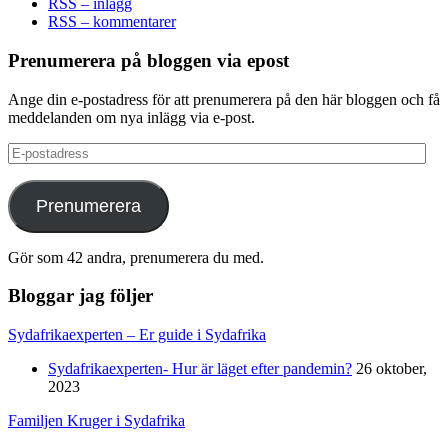
RSS – inlägg
RSS – kommentarer
Prenumerera på bloggen via epost
Ange din e-postadress för att prenumerera på den här bloggen och få
meddelanden om nya inlägg via e-post.
E-
postadress
Prenumerera
Gör som 42 andra, prenumerera du med.
Bloggar jag följer
Sydafrikaexperten – Er guide i Sydafrika
Sydafrikaexperten- Hur är läget efter pandemin?
26 oktober,
2023
Familjen Kruger i Sydafrika