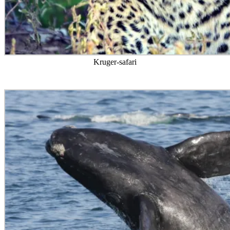
Kruger-safari