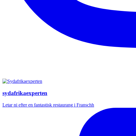
sydafrikaexperten
Letar ni efter en fantastisk restaurang i Franschh