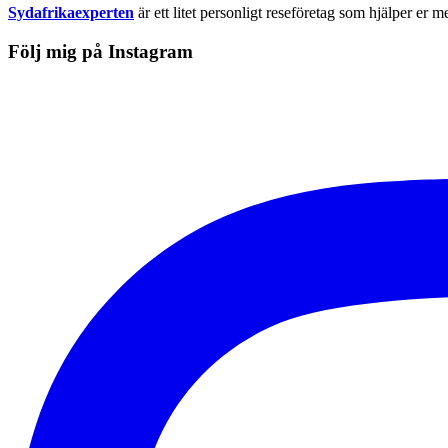
Sydafrikaexperten
är ett litet personligt reseföretag som hjälper er m
Följ mig på Instagram