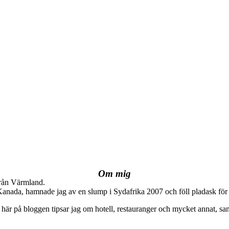
Om mig
från Värmland.
 Kanada, hamnade jag av en slump i Sydafrika 2007 och föll pladask för 
här på bloggen tipsar jag om hotell, restauranger och mycket annat, sam