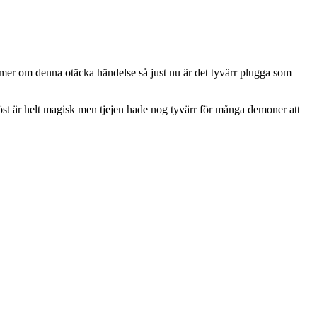
 mer om denna otäcka händelse så just nu är det tyvärr plugga som
öst är helt magisk men tjejen hade nog tyvärr för många demoner att