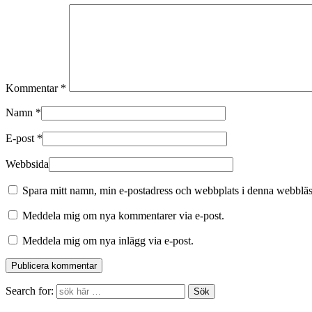
Kommentar
*
Namn
*
E-post
*
Webbsida
Spara mitt namn, min e-postadress och webbplats i denna webbläsa
Meddela mig om nya kommentarer via e-post.
Meddela mig om nya inlägg via e-post.
Search for: