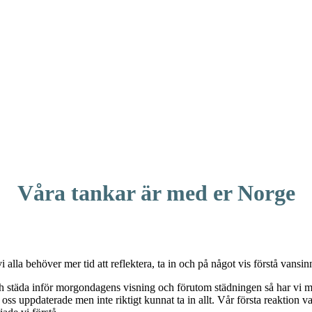
Våra tankar är med er Norge
i alla behöver mer tid att reflektera, ta in och på något vis förstå vansin
ch städa inför morgondagens visning och förutom städningen så har vi m
 oss uppdaterade men inte riktigt kunnat ta in allt. Vår första reaktio