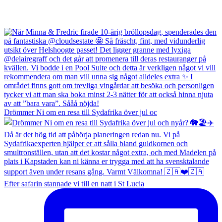
Drömmer Ni om en resa till Sydafrika över jul oc
Efter safarin stannade vi till en natt i St Lucia