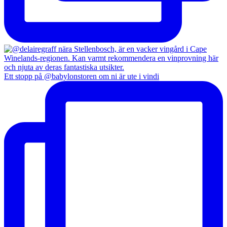
Ett stopp på @babylonstoren om ni är ute i vindi