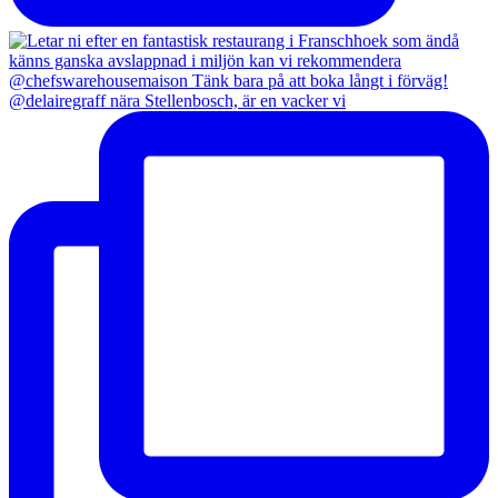
@delairegraff nära Stellenbosch, är en vacker vi