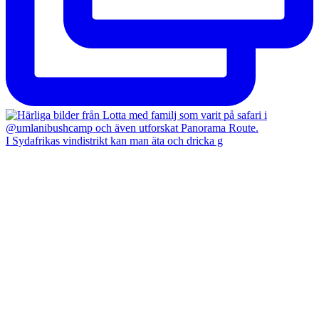
I Sydafrikas vindistrikt kan man äta och dricka g