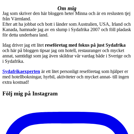
Om mig
Jag som skriver den här bloggen heter Minna och är en reslusten tjej
från Värmland.
Efter att ha jobbat och bott i länder som Australien, USA, Irland och
Kanada, hamnade jag av en slump i Sydafrika 2007 och föll pladask
för detta underbara land.
Idag driver jag ett litet
reseföretag med fokus på just Sydafrika
och här på bloggen tipsar jag om hotell, restauranger och mycket
annat, samtidigt som jag även skildrar vår vardag både i Sverige och
i Sydafrika.
Sydafrikaexperten
är ett litet personligt reseföretag som hjälper er
med hotellbokningar, hyrbil, aktiviteter och mycket annat- till ingen
extra kostnad!
Följ mig på Instagram