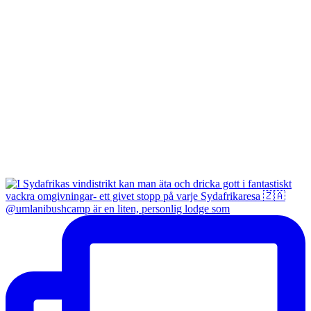
@umlanibushcamp är en liten, personlig lodge som