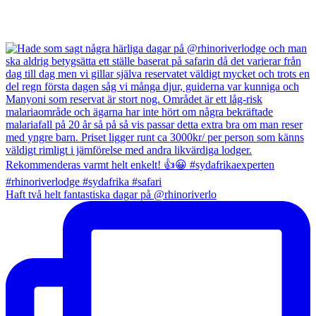
Haft två helt fantastiska dagar på @rhinoriverlo