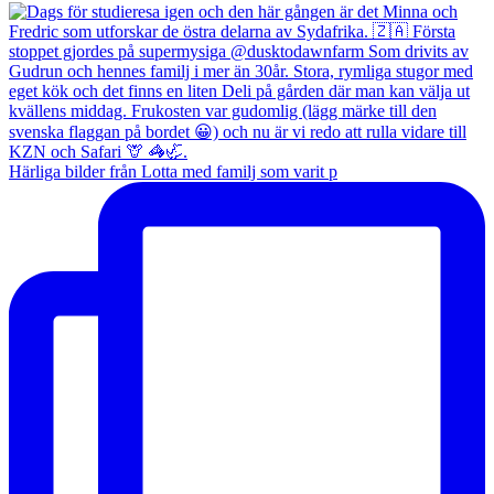
Härliga bilder från Lotta med familj som varit p