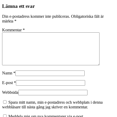
Lämna ett svar
Din e-postadress kommer inte publiceras.
Obligatoriska fält är
märkta
*
Kommentar
*
Namn
*
E-post
*
Webbsida
Spara mitt namn, min e-postadress och webbplats i denna
webbläsare till nästa gång jag skriver en kommentar.
Meddela mig om nya kommentarer via e-post.