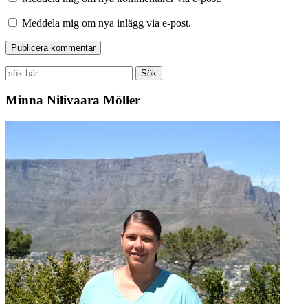
Meddela mig om nya inlägg via e-post.
Search
for:
Minna Nilivaara Möller