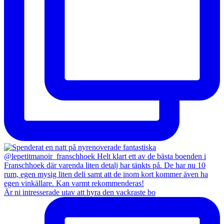
Är ni intresserade utav att hyra den vackraste bo