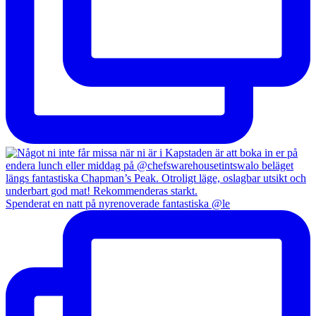
Spenderat en natt på nyrenoverade fantastiska @le