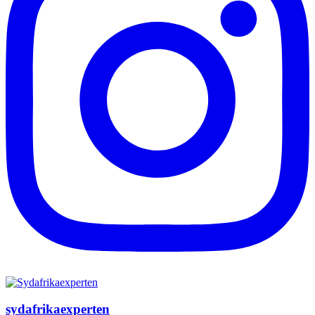
sydafrikaexperten