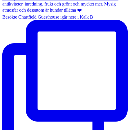
Besökte Chartfield Guesthouse igår nere i Kalk B