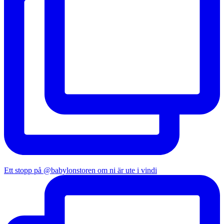
Ett stopp på @babylonstoren om ni är ute i vindi