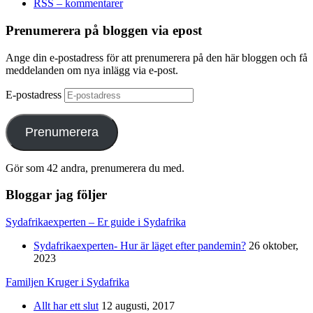
RSS – kommentarer
Prenumerera på bloggen via epost
Ange din e-postadress för att prenumerera på den här bloggen och få
meddelanden om nya inlägg via e-post.
E-postadress
Prenumerera
Gör som 42 andra, prenumerera du med.
Bloggar jag följer
Sydafrikaexperten – Er guide i Sydafrika
Sydafrikaexperten- Hur är läget efter pandemin?
26 oktober,
2023
Familjen Kruger i Sydafrika
Allt har ett slut
12 augusti, 2017