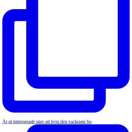
Är ni intresserade utav att hyra den vackraste bo