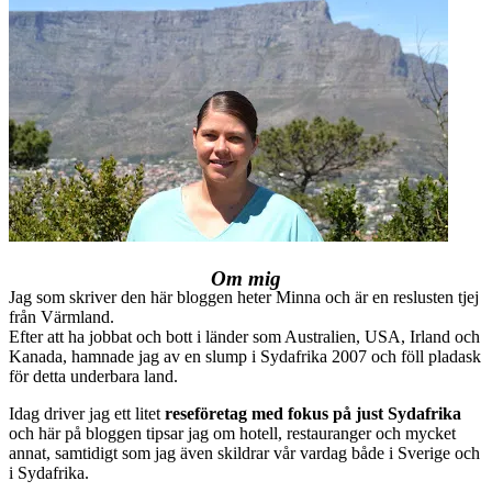
Om mig
Jag som skriver den här bloggen heter Minna och är en reslusten tjej
från Värmland.
Efter att ha jobbat och bott i länder som Australien, USA, Irland och
Kanada, hamnade jag av en slump i Sydafrika 2007 och föll pladask
för detta underbara land.
Idag driver jag ett litet
reseföretag med fokus på just Sydafrika
och här på bloggen tipsar jag om hotell, restauranger och mycket
annat, samtidigt som jag även skildrar vår vardag både i Sverige och
i Sydafrika.