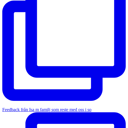
Feedback från Isa m familj som reste med oss i so