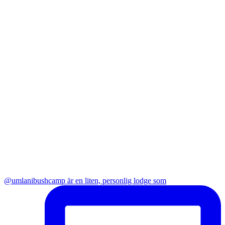
@umlanibushcamp är en liten, personlig lodge som