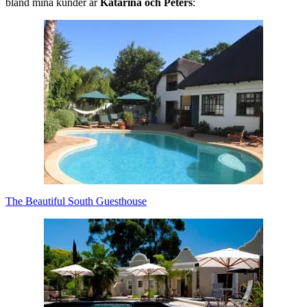
bland mina kunder är
Katarina och Peters
:
The Beautiful South Guesthouse