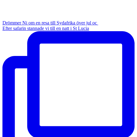
Drömmer Ni om en resa till Sydafrika över jul oc
Efter safarin stannade vi till en natt i St Lucia