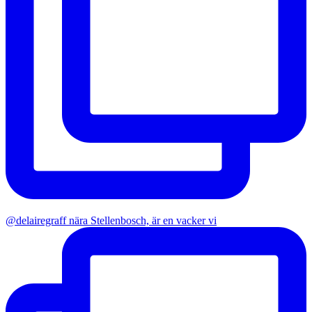
@delairegraff nära Stellenbosch, är en vacker vi