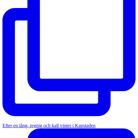
Efter en lång, regnig och kall vinter i Kapstaden