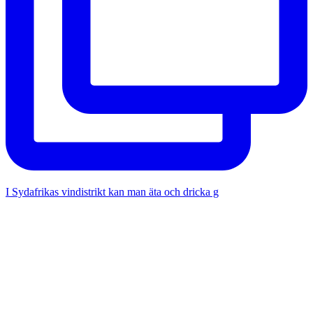
I Sydafrikas vindistrikt kan man äta och dricka g