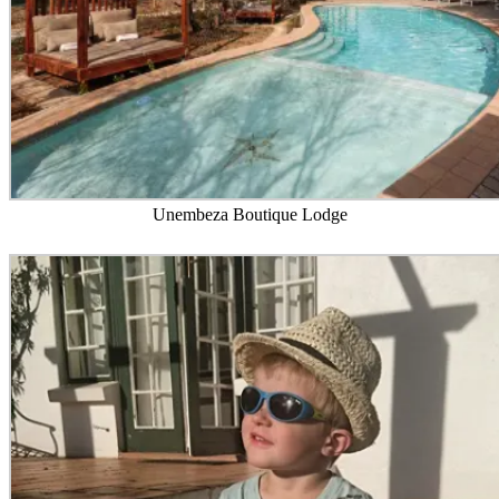
Unembeza Boutique Lodge