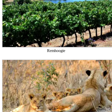
Remhoogte