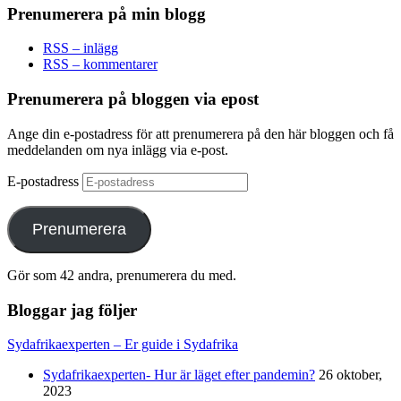
Prenumerera på min blogg
RSS – inlägg
RSS – kommentarer
Prenumerera på bloggen via epost
Ange din e-postadress för att prenumerera på den här bloggen och få
meddelanden om nya inlägg via e-post.
E-postadress
Prenumerera
Gör som 42 andra, prenumerera du med.
Bloggar jag följer
Sydafrikaexperten – Er guide i Sydafrika
Sydafrikaexperten- Hur är läget efter pandemin?
26 oktober,
2023