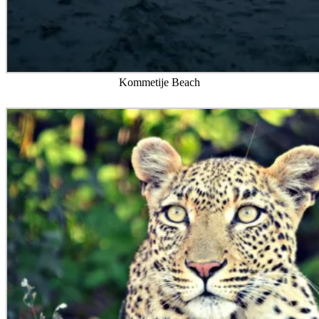
Kommetije Beach