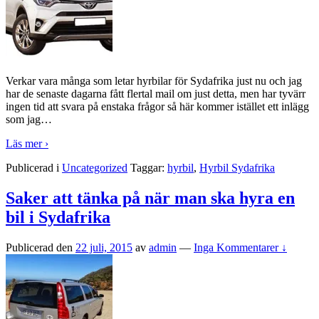
Verkar vara många som letar hyrbilar för Sydafrika just nu och jag
har de senaste dagarna fått flertal mail om just detta, men har tyvärr
ingen tid att svara på enstaka frågor så här kommer istället ett inlägg
som jag
…
Läs mer ›
Publicerad i
Uncategorized
Taggar:
hyrbil
,
Hyrbil Sydafrika
Saker att tänka på när man ska hyra en
bil i Sydafrika
Publicerad den
22 juli, 2015
av
admin
—
Inga Kommentarer ↓