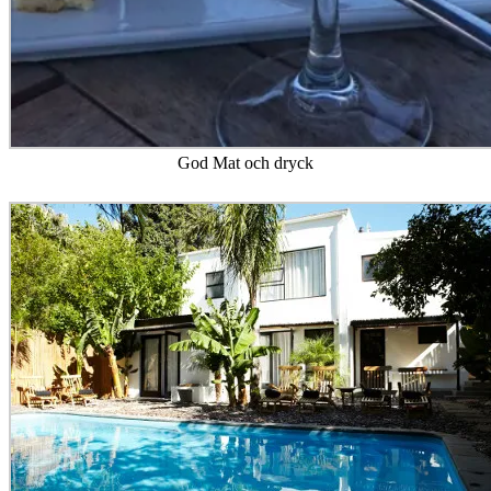
God Mat och dryck