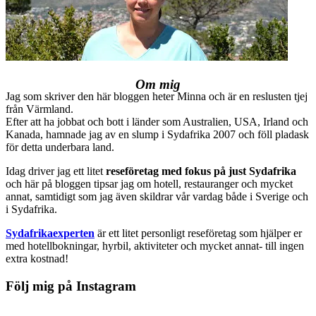
Om mig
Jag som skriver den här bloggen heter Minna och är en reslusten tjej
från Värmland.
Efter att ha jobbat och bott i länder som Australien, USA, Irland och
Kanada, hamnade jag av en slump i Sydafrika 2007 och föll pladask
för detta underbara land.
Idag driver jag ett litet
reseföretag med fokus på just Sydafrika
och här på bloggen tipsar jag om hotell, restauranger och mycket
annat, samtidigt som jag även skildrar vår vardag både i Sverige och
i Sydafrika.
Sydafrikaexperten
är ett litet personligt reseföretag som hjälper er
med hotellbokningar, hyrbil, aktiviteter och mycket annat- till ingen
extra kostnad!
Följ mig på Instagram