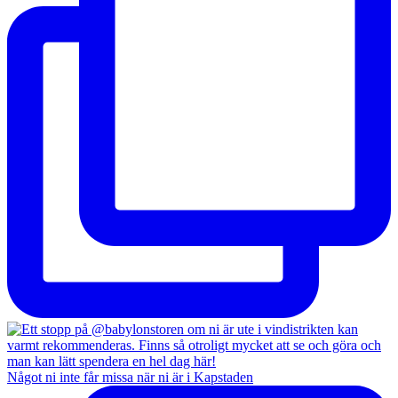
Något ni inte får missa när ni är i Kapstaden