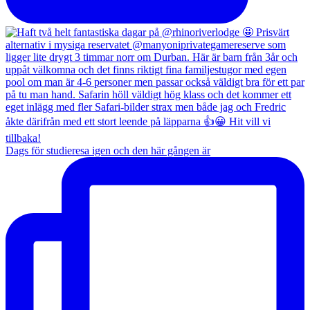
Dags för studieresa igen och den här gången är