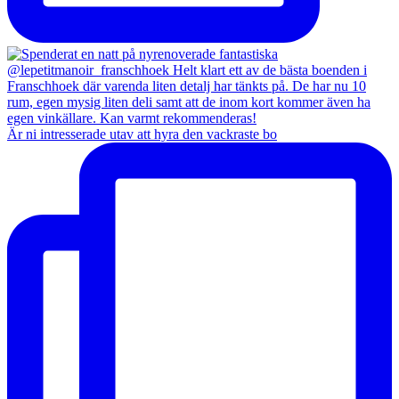
Är ni intresserade utav att hyra den vackraste bo