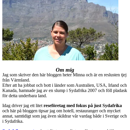
Om mig
Jag som skriver den här bloggen heter Minna och är en reslusten tjej
från Värmland.
Efter att ha jobbat och bott i länder som Australien, USA, Irland och
Kanada, hamnade jag av en slump i Sydafrika 2007 och föll pladask
för detta underbara land.
Idag driver jag ett litet
reseföretag med fokus på just Sydafrika
och här på bloggen tipsar jag om hotell, restauranger och mycket
annat, samtidigt som jag även skildrar vår vardag både i Sverige och
i Sydafrika.