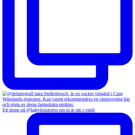
Ett stopp på @babylonstoren om ni är ute i vindi