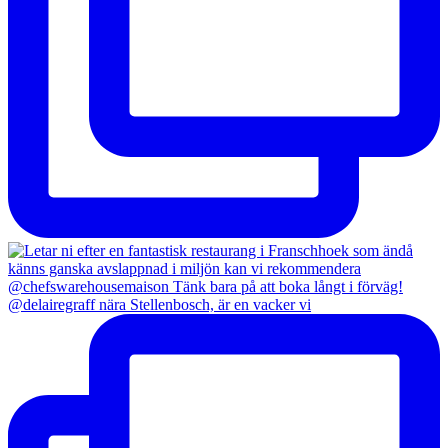
@delairegraff nära Stellenbosch, är en vacker vi