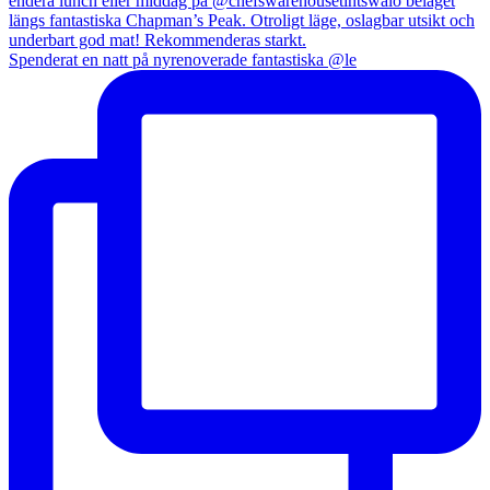
Spenderat en natt på nyrenoverade fantastiska @le