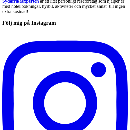
Sydafrikaexperten
är ett litet personligt reseföretag som hjälper er
med hotellbokningar, hyrbil, aktiviteter och mycket annat- till ingen
extra kostnad!
Följ mig på Instagram