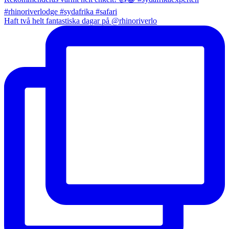
Haft två helt fantastiska dagar på @rhinoriverlo