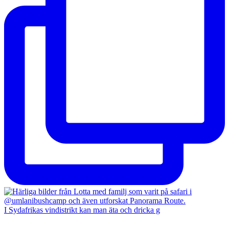
I Sydafrikas vindistrikt kan man äta och dricka g