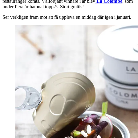
restauranger korats. Välförtjänt vinnare i år blev
La Colombe
, som
under flera år hamnat topp-5. Stort grattis!
Ser verkligen fram mot att få uppleva en middag där igen i januari.