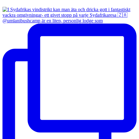
@umlanibushcamp är en liten, personlig lodge som