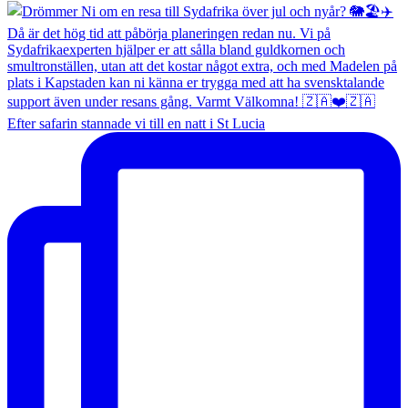
Efter safarin stannade vi till en natt i St Lucia