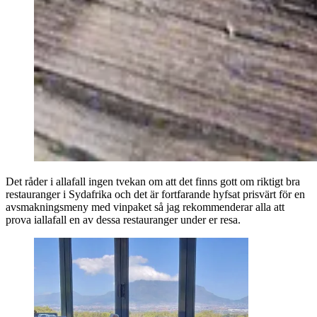
Det råder i allafall ingen tvekan om att det finns gott om riktigt bra
restauranger i Sydafrika och det är fortfarande hyfsat prisvärt för en
avsmakningsmeny med vinpaket så jag rekommenderar alla att
prova iallafall en av dessa restauranger under er resa.