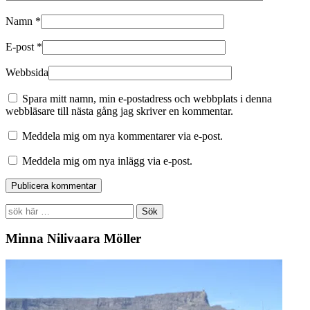
Namn
*
E-post
*
Webbsida
Spara mitt namn, min e-postadress och webbplats i denna
webbläsare till nästa gång jag skriver en kommentar.
Meddela mig om nya kommentarer via e-post.
Meddela mig om nya inlägg via e-post.
Search
for:
Minna Nilivaara Möller