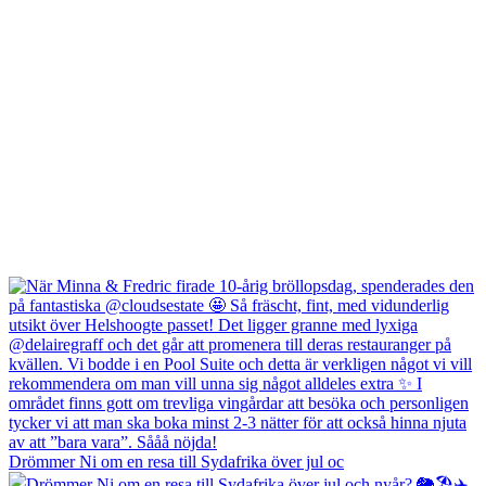
Drömmer Ni om en resa till Sydafrika över jul oc