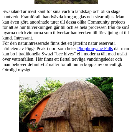
Swaziland är mest känt för sina vackra landskap och olika slags
hantverk. Framförallt handvävda korgar, glas och stearinljus. Man
kan även göra anordnade turer till dessa olika Community projects
för att se hur tillverkningen går till och se hela processen från de små
byarna och kvinnorna som tillverkar hantverken till försäljning ut till
kund. Intressant.
För den naturintresserade finns det ett jättefint natur reservat i
närheten av Piggs Peak i norr som heter
Phophonyane Falls
där man
kan bo i traditionella Swazi “bee hives” el i moderna tält med utsikt
över vattenfallen. Här finns ett flertal trevliga vandringsleder och
man behöver definitivt 2 nätter för att hinna koppla av ordentligt.
Otroligt mysigt.