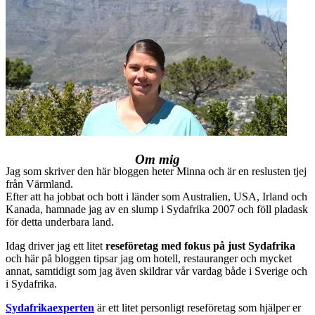
Om mig
Jag som skriver den här bloggen heter Minna och är en reslusten tjej
från Värmland.
Efter att ha jobbat och bott i länder som Australien, USA, Irland och
Kanada, hamnade jag av en slump i Sydafrika 2007 och föll pladask
för detta underbara land.
Idag driver jag ett litet
reseföretag med fokus på just Sydafrika
och här på bloggen tipsar jag om hotell, restauranger och mycket
annat, samtidigt som jag även skildrar vår vardag både i Sverige och
i Sydafrika.
Sydafrikaexperten
är ett litet personligt reseföretag som hjälper er