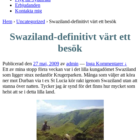
Erbjudanden
Kontakta mig
Hem
›
Uncategorized
›
Swaziland-definitivt värt ett besök
Swaziland-definitivt värt ett
besök
Publicerad den
27 maj, 2009
av
admin
—
Inga Kommentarer ↓
Ett av mina stopp förra veckan var i det lilla kungadömet Swaziland
som ligger strax nedanför Krugerparken. Många som väljer att köra
ner mot Durban via t ex St Lucia kör rakt igenom Swaziland utan att
stanna över natten. Tycker jag är synd för det finns hur mycket som
helst att se i detta lilla land.