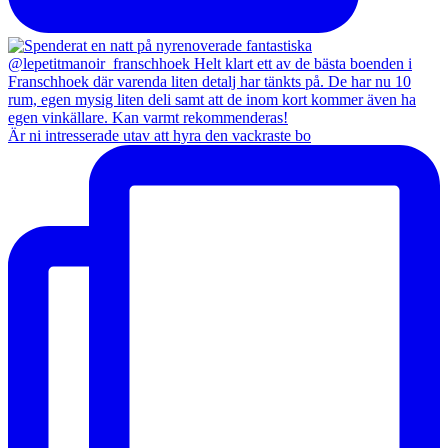
Är ni intresserade utav att hyra den vackraste bo