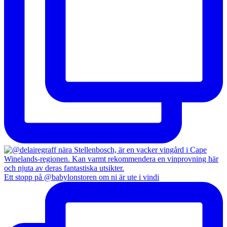
Ett stopp på @babylonstoren om ni är ute i vindi