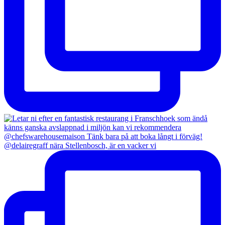
@delairegraff nära Stellenbosch, är en vacker vi