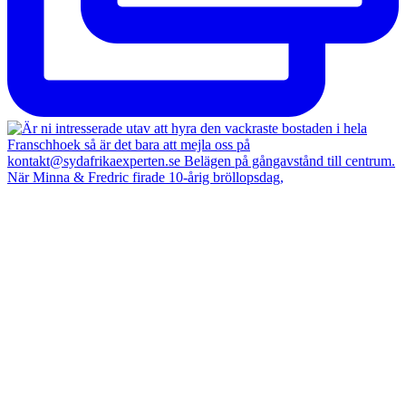
När Minna & Fredric firade 10-årig bröllopsdag,