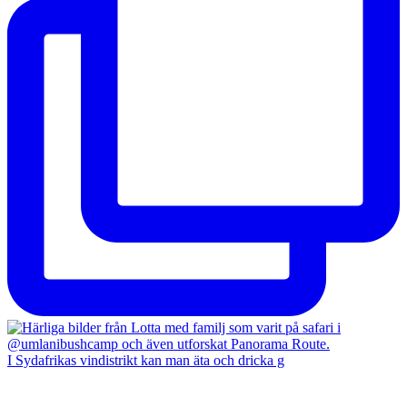
I Sydafrikas vindistrikt kan man äta och dricka g