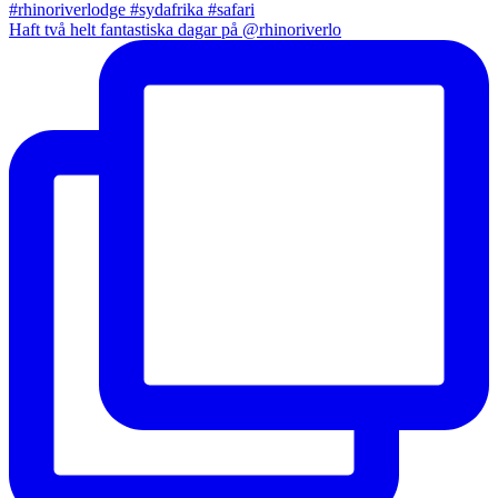
Haft två helt fantastiska dagar på @rhinoriverlo