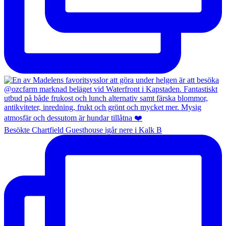
Besökte Chartfield Guesthouse igår nere i Kalk B