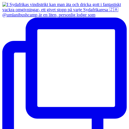
@umlanibushcamp är en liten, personlig lodge som