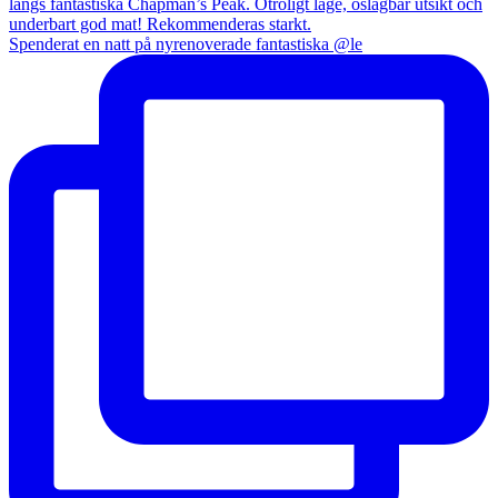
Spenderat en natt på nyrenoverade fantastiska @le