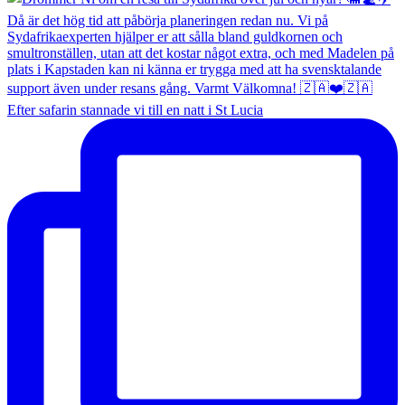
Efter safarin stannade vi till en natt i St Lucia