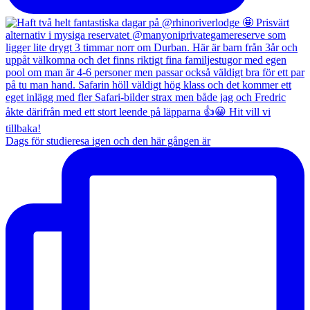
Dags för studieresa igen och den här gången är