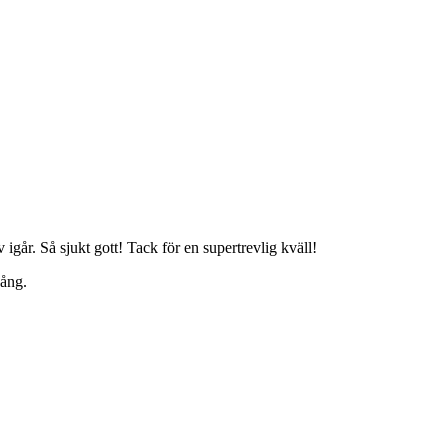
v igår. Så sjukt gott! Tack för en supertrevlig kväll!
gång.