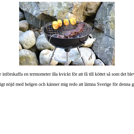
införskaffa en termometer illa kvickt för att få till köttet så som det ble
digt nöjd med helgen och känner mig redo att lämna Sverige för denna 