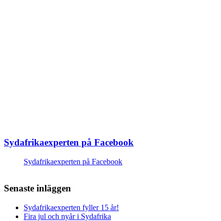
Sydafrikaexperten på Facebook
Sydafrikaexperten på Facebook
Senaste inläggen
Sydafrikaexperten fyller 15 år!
Fira jul och nyår i Sydafrika