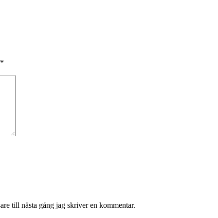
*
re till nästa gång jag skriver en kommentar.