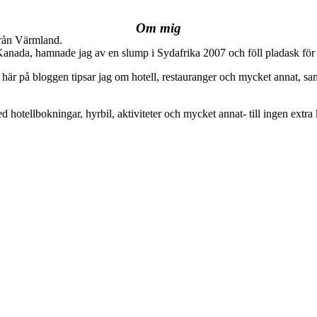
Om mig
från Värmland.
 Kanada, hamnade jag av en slump i Sydafrika 2007 och föll pladask för 
här på bloggen tipsar jag om hotell, restauranger och mycket annat, sam
ed hotellbokningar, hyrbil, aktiviteter och mycket annat- till ingen extra