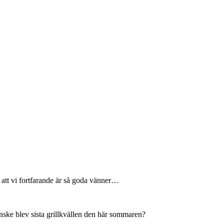
l att vi fortfarande är så goda vänner…
anske blev sista grillkvällen den här sommaren?