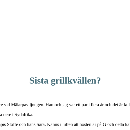
Sista grillkvällen?
 vid Mälarpaviljongen. Han och jag var ett par i flera år och det är ku
a nere i Sydafrika.
pis Stoffe och hans Sara. Känns i luften att hösten är på G och detta k