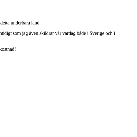
detta underbara land.
tidigt som jag även skildrar vår vardag både i Sverige och i
 kostnad!