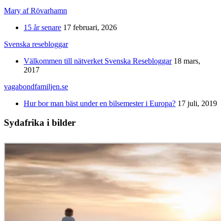
Mary af Rövarhamn
15 år senare
17 februari, 2026
Svenska resebloggar
Välkommen till nätverket Svenska Resebloggar
18 mars,
2017
vagabondfamiljen.se
Hur bor man bäst under en bilsemester i Europa?
17 juli, 2019
Sydafrika i bilder