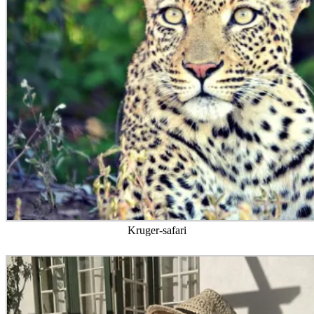
Kruger-safari