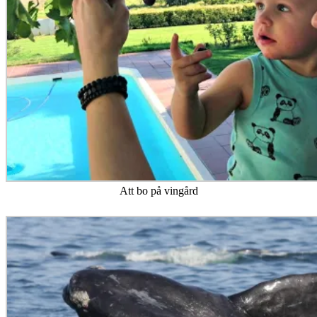
Att bo på vingård