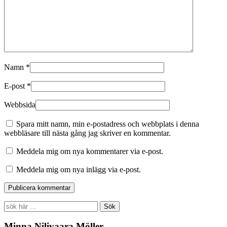
Namn
*
E-post
*
Webbsida
Spara mitt namn, min e-postadress och webbplats i denna
webbläsare till nästa gång jag skriver en kommentar.
Meddela mig om nya kommentarer via e-post.
Meddela mig om nya inlägg via e-post.
Search
for:
Minna Nilivaara Möller