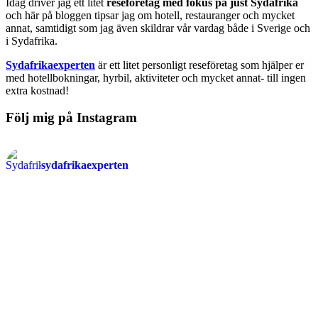
Idag driver jag ett litet
reseföretag med fokus på just Sydafrika
och här på bloggen tipsar jag om hotell, restauranger och mycket
annat, samtidigt som jag även skildrar vår vardag både i Sverige och
i Sydafrika.
Sydafrikaexperten
är ett litet personligt reseföretag som hjälper er
med hotellbokningar, hyrbil, aktiviteter och mycket annat- till ingen
extra kostnad!
Följ mig på Instagram
sydafrikaexperten