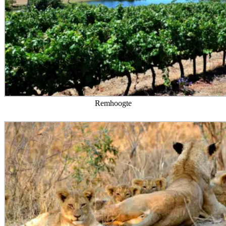
Remhoogte