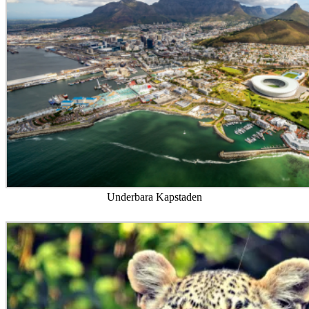
Underbara Kapstaden