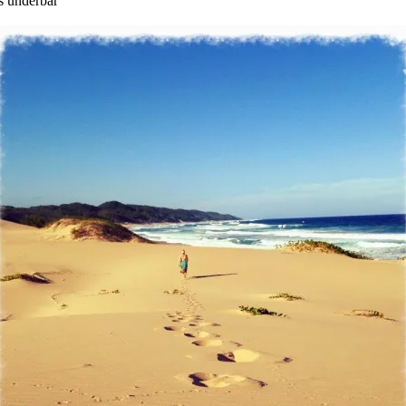
es underbar