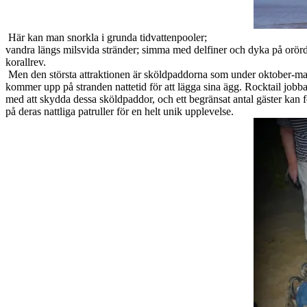
Här kan man snorkla i grunda tidvattenpooler;
vandra längs milsvida stränder; simma med delfiner och dyka på orör
korallrev.
Men den största attraktionen är sköldpaddorna som under oktober-ma
kommer upp på stranden nattetid för att lägga sina ägg. Rocktail jobba
med att skydda dessa sköldpaddor, och ett begränsat antal gäster kan 
på deras nattliga patruller för en helt unik upplevelse.