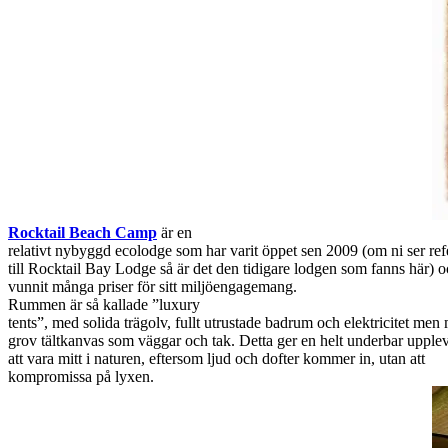
Rocktail Beach Camp
är en
relativt nybyggd ecolodge som har varit öppet sen 2009 (om ni ser ref
till Rocktail Bay Lodge så är det den tidigare lodgen som fanns här) o
vunnit många priser för sitt miljöengagemang.
Rummen är så kallade ”luxury
tents”, med solida trägolv, fullt utrustade badrum och elektricitet men
grov tältkanvas som väggar och tak. Detta ger en helt underbar upple
att vara mitt i naturen, eftersom ljud och dofter kommer in, utan att
kompromissa på lyxen.