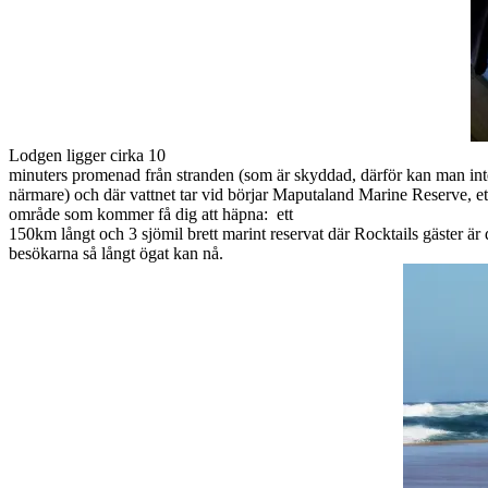
Lodgen ligger cirka 10
minuters promenad från stranden (som är skyddad, därför kan man in
närmare) och där vattnet tar vid börjar Maputaland Marine Reserve, et
område som kommer få dig att häpna: ett
150km långt och 3 sjömil brett marint reservat där Rocktails gäster är
besökarna så långt ögat kan nå.