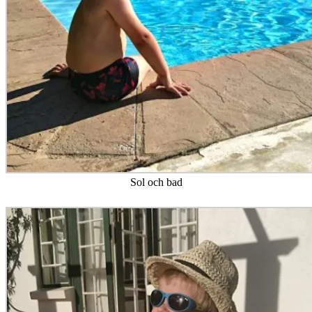
Sol och bad