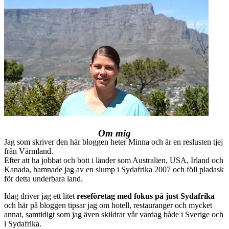
Om mig
Jag som skriver den här bloggen heter Minna och är en reslusten tjej
från Värmland.
Efter att ha jobbat och bott i länder som Australien, USA, Irland och
Kanada, hamnade jag av en slump i Sydafrika 2007 och föll pladask
för detta underbara land.
Idag driver jag ett litet
reseföretag med fokus på just Sydafrika
och här på bloggen tipsar jag om hotell, restauranger och mycket
annat, samtidigt som jag även skildrar vår vardag både i Sverige och
i Sydafrika.