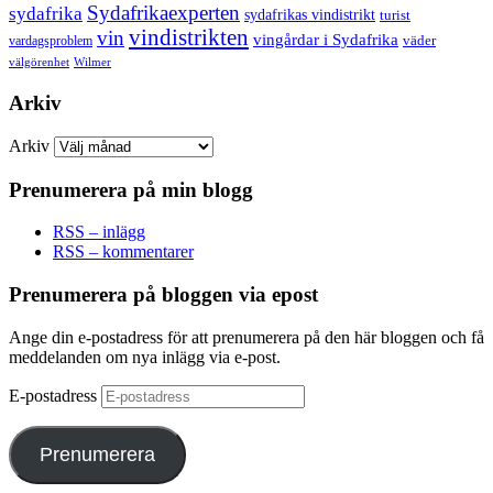
Sydafrikaexperten
sydafrika
sydafrikas vindistrikt
turist
vindistrikten
vin
vingårdar i Sydafrika
väder
vardagsproblem
välgörenhet
Wilmer
Arkiv
Arkiv
Prenumerera på min blogg
RSS – inlägg
RSS – kommentarer
Prenumerera på bloggen via epost
Ange din e-postadress för att prenumerera på den här bloggen och få
meddelanden om nya inlägg via e-post.
E-postadress
Prenumerera