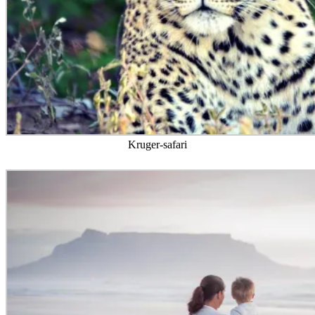
Kruger-safari