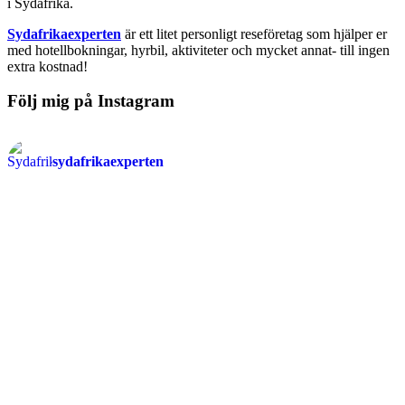
i Sydafrika.
Sydafrikaexperten
är ett litet personligt reseföretag som hjälper er
med hotellbokningar, hyrbil, aktiviteter och mycket annat- till ingen
extra kostnad!
Följ mig på Instagram
sydafrikaexperten