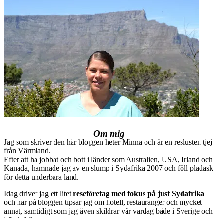
Om mig
Jag som skriver den här bloggen heter Minna och är en reslusten tjej
från Värmland.
Efter att ha jobbat och bott i länder som Australien, USA, Irland och
Kanada, hamnade jag av en slump i Sydafrika 2007 och föll pladask
för detta underbara land.
Idag driver jag ett litet
reseföretag med fokus på just Sydafrika
och här på bloggen tipsar jag om hotell, restauranger och mycket
annat, samtidigt som jag även skildrar vår vardag både i Sverige och