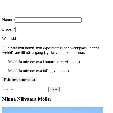
Namn
*
E-post
*
Webbsida
Spara mitt namn, min e-postadress och webbplats i denna
webbläsare till nästa gång jag skriver en kommentar.
Meddela mig om nya kommentarer via e-post.
Meddela mig om nya inlägg via e-post.
Search
for:
Minna Nilivaara Möller