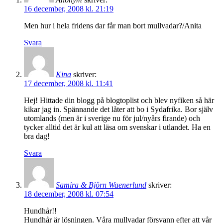
16 december, 2008 kl. 21:19
Men hur i hela fridens dar får man bort mullvadar?/Anita
Svara
Kina
skriver:
17 december, 2008 kl. 11:41
Hej! Hittade din blogg på blogtoplist och blev nyfiken så här
kikar jag in. Spännande det låter att bo i Sydafrika. Bor själv
utomlands (men är i sverige nu för jul/nyårs firande) och
tycker alltid det är kul att läsa om svenskar i utlandet. Ha en
bra dag!
Svara
Samira & Björn Waenerlund
skriver:
18 december, 2008 kl. 07:54
Hundhår!!
Hundhår är lösningen. Våra mullvadar försvann efter att vår