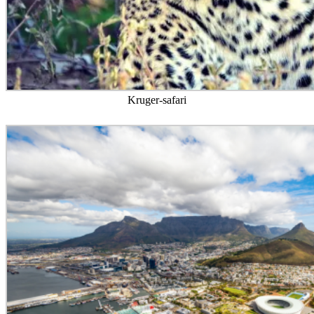
Kruger-safari