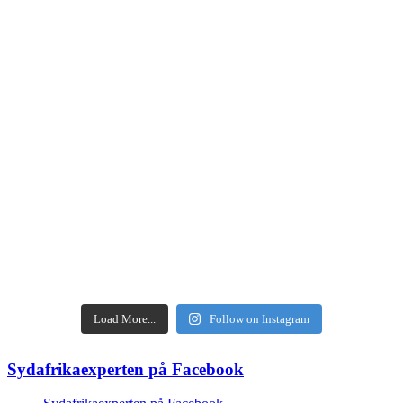
Load More...
Follow on Instagram
Sydafrikaexperten på Facebook