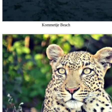
Kommetije Beach