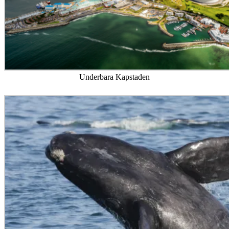
Underbara Kapstaden