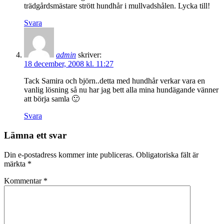
trädgårdsmästare strött hundhår i mullvadshålen. Lycka till!
Svara
admin
skriver:
18 december, 2008 kl. 11:27
Tack Samira och björn..detta med hundhår verkar vara en
vanlig lösning så nu har jag bett alla mina hundägande vänner
att börja samla 🙂
Svara
Lämna ett svar
Din e-postadress kommer inte publiceras.
Obligatoriska fält är
märkta
*
Kommentar
*