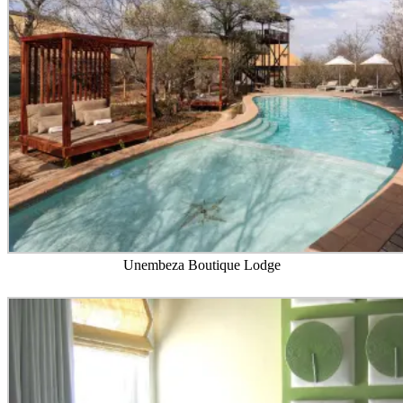
Unembeza Boutique Lodge