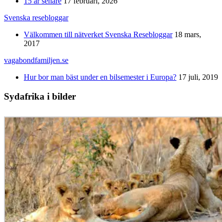
15 år senare
17 februari, 2026
Svenska resebloggar
Välkommen till nätverket Svenska Resebloggar
18 mars,
2017
vagabondfamiljen.se
Hur bor man bäst under en bilsemester i Europa?
17 juli, 2019
Sydafrika i bilder