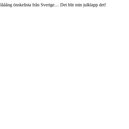
ååång önskelista från Sverige… Det blir min julklapp det!