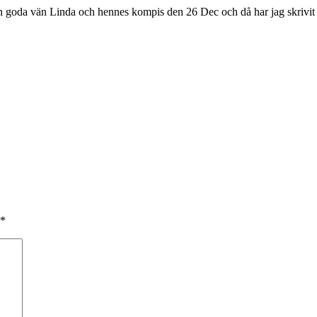
goda vän Linda och hennes kompis den 26 Dec och då har jag skrivit l
*