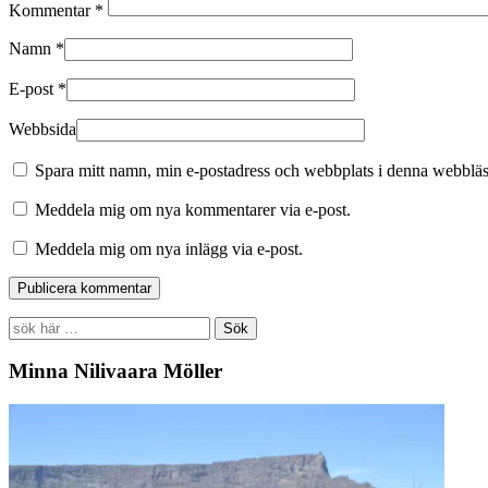
Kommentar
*
Namn
*
E-post
*
Webbsida
Spara mitt namn, min e-postadress och webbplats i denna webbläsa
Meddela mig om nya kommentarer via e-post.
Meddela mig om nya inlägg via e-post.
Search
for:
Minna Nilivaara Möller