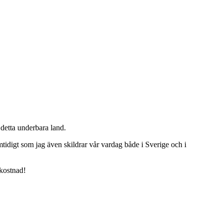
detta underbara land.
tidigt som jag även skildrar vår vardag både i Sverige och i
 kostnad!