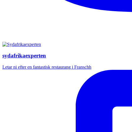
sydafrikaexperten
Letar ni efter en fantastisk restaurang i Franschh