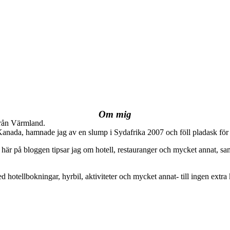
Om mig
från Värmland.
 Kanada, hamnade jag av en slump i Sydafrika 2007 och föll pladask för 
här på bloggen tipsar jag om hotell, restauranger och mycket annat, sam
ed hotellbokningar, hyrbil, aktiviteter och mycket annat- till ingen extra