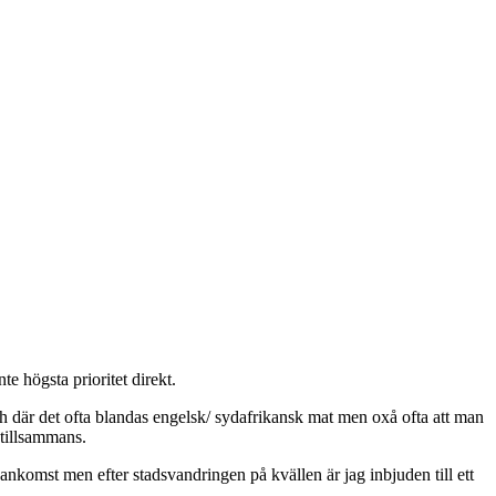
e högsta prioritet direkt.
ch där det ofta blandas engelsk/ sydafrikansk mat men oxå ofta att man
 tillsammans.
ppankomst men efter stadsvandringen på kvällen är jag inbjuden till ett