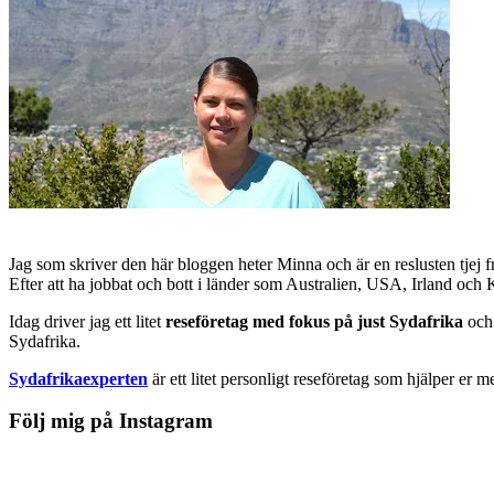
Jag som skriver den här bloggen heter Minna och är en reslusten tjej 
Efter att ha jobbat och bott i länder som Australien, USA, Irland och
Idag driver jag ett litet
reseföretag med fokus på just Sydafrika
och 
Sydafrika.
Sydafrikaexperten
är ett litet personligt reseföretag som hjälper er m
Följ mig på Instagram