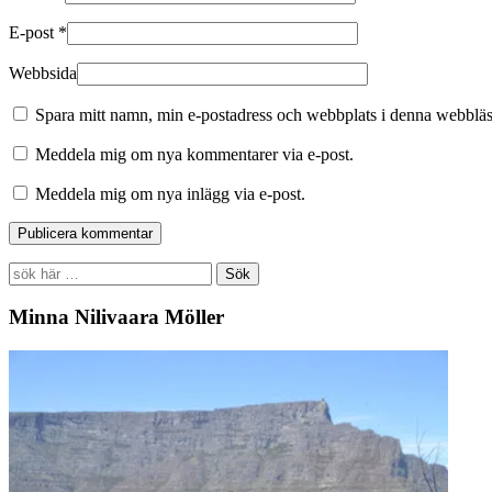
E-post
*
Webbsida
Spara mitt namn, min e-postadress och webbplats i denna webbläsa
Meddela mig om nya kommentarer via e-post.
Meddela mig om nya inlägg via e-post.
Search
for:
Minna Nilivaara Möller