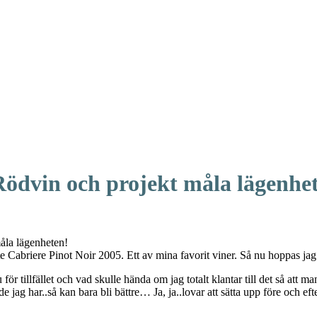
Rödvin och projekt måla lägenhet
måla lägenheten!
ute Cabriere Pinot Noir 2005. Ett av mina favorit viner. Så nu hoppas ja
 för tillfället och vad skulle hända om jag totalt klantar till det så att m
n de jag har..så kan bara bli bättre… Ja, ja..lovar att sätta upp före och 