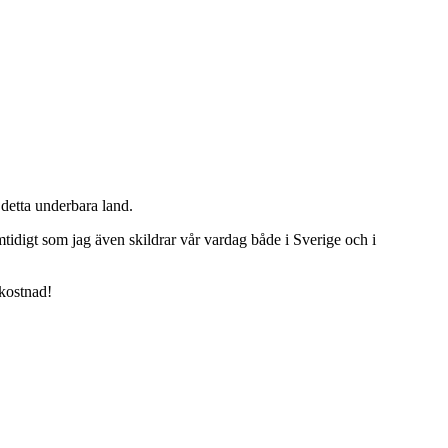
detta underbara land.
tidigt som jag även skildrar vår vardag både i Sverige och i
 kostnad!