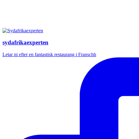
sydafrikaexperten
Letar ni efter en fantastisk restaurang i Franschh