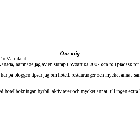
Om mig
från Värmland.
 Kanada, hamnade jag av en slump i Sydafrika 2007 och föll pladask för 
här på bloggen tipsar jag om hotell, restauranger och mycket annat, sam
ed hotellbokningar, hyrbil, aktiviteter och mycket annat- till ingen extra