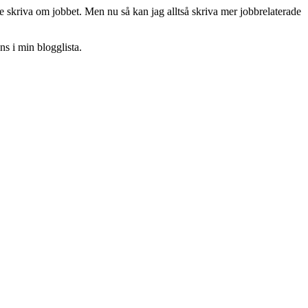
e skriva om jobbet. Men nu så kan jag alltså skriva mer jobbrelaterade
ns i min blogglista.