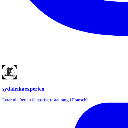
sydafrikaexperten
Letar ni efter en fantastisk restaurang i Franschh