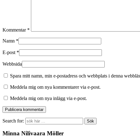
Kommentar
*
Namn
*
E-post
*
Webbsida
Spara mitt namn, min e-postadress och webbplats i denna webbläsa
Meddela mig om nya kommentarer via e-post.
Meddela mig om nya inlägg via e-post.
Search for:
Minna Nilivaara Möller