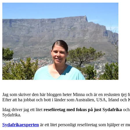
Jag som skriver den här bloggen heter Minna och är en reslusten tjej 
Efter att ha jobbat och bott i länder som Australien, USA, Irland och
Idag driver jag ett litet
reseföretag med fokus på just Sydafrika
och 
Sydafrika.
Sydafrikaexperten
är ett litet personligt reseföretag som hjälper er m