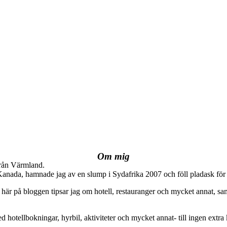
Om mig
från Värmland.
 Kanada, hamnade jag av en slump i Sydafrika 2007 och föll pladask för 
här på bloggen tipsar jag om hotell, restauranger och mycket annat, sam
ed hotellbokningar, hyrbil, aktiviteter och mycket annat- till ingen extra