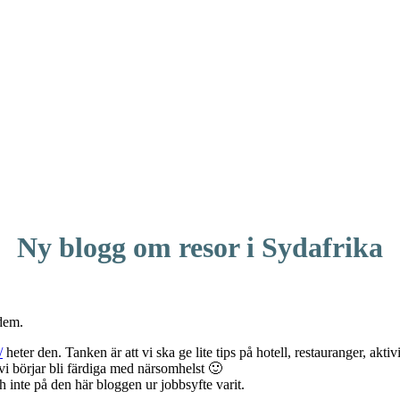
Ny blogg om resor i Sydafrika
 dem.
/
heter den. Tanken är att vi ska ge lite tips på hotell, restauranger, akti
vi börjar bli färdiga med närsomhelst 🙂
ch inte på den här bloggen ur jobbsyfte varit.