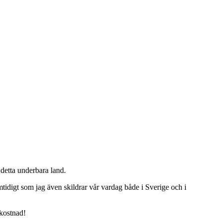
detta underbara land.
tidigt som jag även skildrar vår vardag både i Sverige och i
 kostnad!