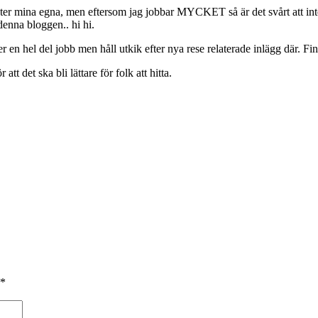
kter mina egna, men eftersom jag jobbar MYCKET så är det svårt att int
denna bloggen.. hi hi.
er en hel del jobb men håll utkik efter nya rese relaterade inlägg där. Fin
r att det ska bli lättare för folk att hitta.
*