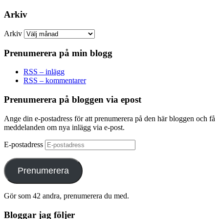
Arkiv
Arkiv
Prenumerera på min blogg
RSS – inlägg
RSS – kommentarer
Prenumerera på bloggen via epost
Ange din e-postadress för att prenumerera på den här bloggen och få
meddelanden om nya inlägg via e-post.
E-postadress
Prenumerera
Gör som 42 andra, prenumerera du med.
Bloggar jag följer