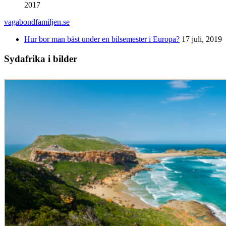
2017
vagabondfamiljen.se
Hur bor man bäst under en bilsemester i Europa?
17 juli, 2019
Sydafrika i bilder