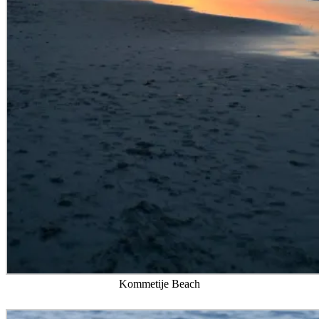
Kommetije Beach