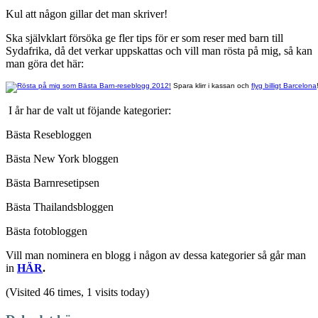
Kul att någon gillar det man skriver!
Ska självklart försöka ge fler tips för er som reser med barn till
Sydafrika, då det verkar uppskattas och vill man rösta på mig, så kan
man göra det här:
Spara klirr i kassan och
flyg billigt Barcelona
I år har de valt ut föjande kategorier:
Bästa Resebloggen
Bästa New York bloggen
Bästa Barnresetipsen
Bästa Thailandsbloggen
Bästa fotobloggen
Vill man nominera en blogg i någon av dessa kategorier så går man
in
HÄR
.
(Visited 46 times, 1 visits today)