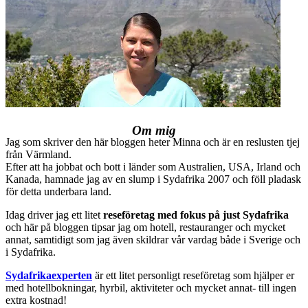
Om mig
Jag som skriver den här bloggen heter Minna och är en reslusten tjej
från Värmland.
Efter att ha jobbat och bott i länder som Australien, USA, Irland och
Kanada, hamnade jag av en slump i Sydafrika 2007 och föll pladask
för detta underbara land.
Idag driver jag ett litet
reseföretag med fokus på just Sydafrika
och här på bloggen tipsar jag om hotell, restauranger och mycket
annat, samtidigt som jag även skildrar vår vardag både i Sverige och
i Sydafrika.
Sydafrikaexperten
är ett litet personligt reseföretag som hjälper er
med hotellbokningar, hyrbil, aktiviteter och mycket annat- till ingen
extra kostnad!