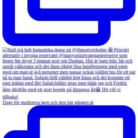
Dags för studieresa igen och den här gången är