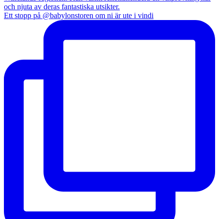
Ett stopp på @babylonstoren om ni är ute i vindi