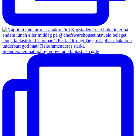
Spenderat en natt på nyrenoverade fantastiska @le