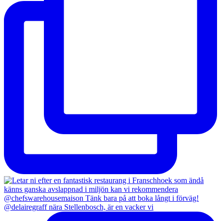
@delairegraff nära Stellenbosch, är en vacker vi