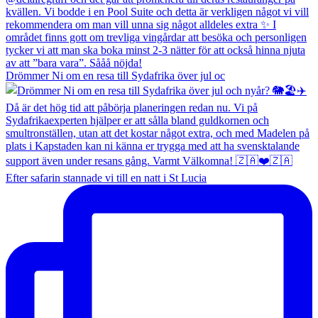
Drömmer Ni om en resa till Sydafrika över jul oc
Efter safarin stannade vi till en natt i St Lucia