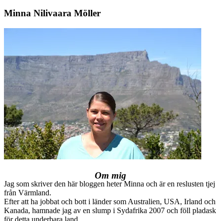
Minna Nilivaara Möller
Om mig
Jag som skriver den här bloggen heter Minna och är en reslusten tjej
från Värmland.
Efter att ha jobbat och bott i länder som Australien, USA, Irland och
Kanada, hamnade jag av en slump i Sydafrika 2007 och föll pladask
för detta underbara land.