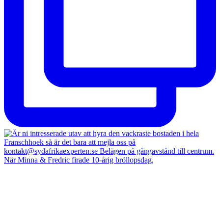
När Minna & Fredric firade 10-årig bröllopsdag,