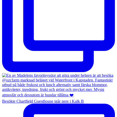
Besökte Chartfield Guesthouse igår nere i Kalk B