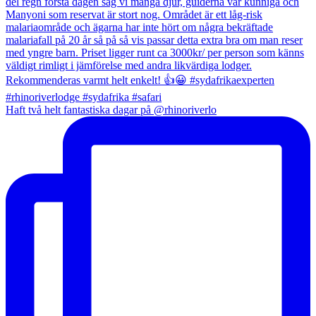
Haft två helt fantastiska dagar på @rhinoriverlo