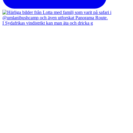
I Sydafrikas vindistrikt kan man äta och dricka g