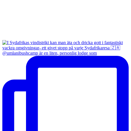
@umlanibushcamp är en liten, personlig lodge som