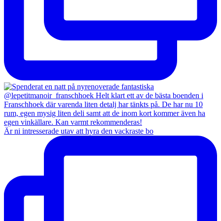
Är ni intresserade utav att hyra den vackraste bo