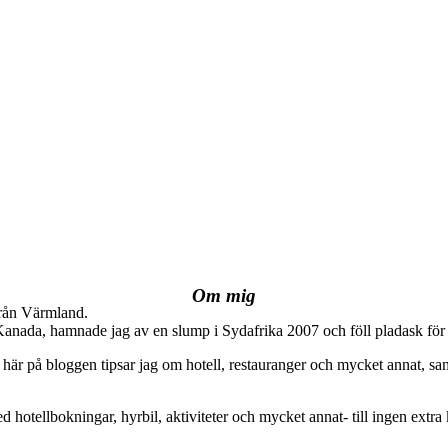
Om mig
från Värmland.
 Kanada, hamnade jag av en slump i Sydafrika 2007 och föll pladask för 
här på bloggen tipsar jag om hotell, restauranger och mycket annat, sam
ed hotellbokningar, hyrbil, aktiviteter och mycket annat- till ingen extra