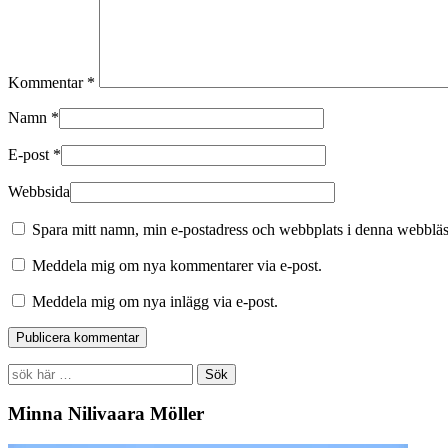
Kommentar
*
Namn
*
E-post
*
Webbsida
Spara mitt namn, min e-postadress och webbplats i denna webbläsa
Meddela mig om nya kommentarer via e-post.
Meddela mig om nya inlägg via e-post.
Search
for:
Minna Nilivaara Möller