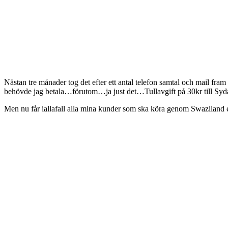
Nästan tre månader tog det efter ett antal telefon samtal och mail fram 
behövde jag betala…förutom…ja just det…Tullavgift på 30kr till Syd
Men nu får iallafall alla mina kunder som ska köra genom Swaziland e