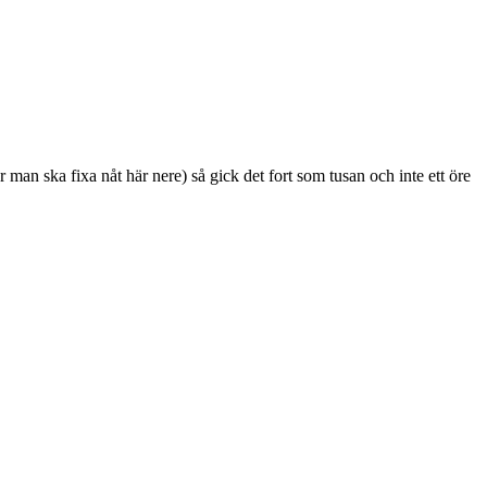
r man ska fixa nåt här nere) så gick det fort som tusan och inte ett öre