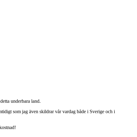
detta underbara land.
tidigt som jag även skildrar vår vardag både i Sverige och i
 kostnad!