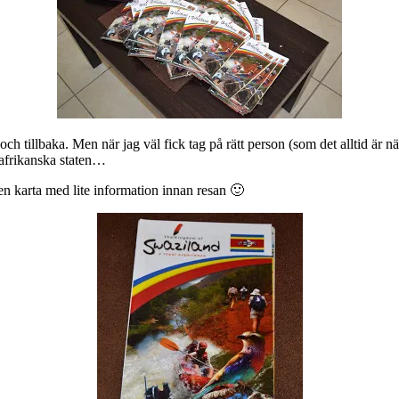
och tillbaka. Men när jag väl fick tag på rätt person (som det alltid är nä
afrikanska staten…
n karta med lite information innan resan 🙂