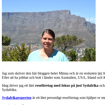
Jag som skriver den här bloggen heter Minna och är en reslusten tjej 
Efter att ha jobbat och bott i länder som Australien, USA, Irland och
Idag driver jag ett litet
reseföretag med fokus på just Sydafrika
och 
Sydafrika.
Sydafrikaexperten
är ett litet personligt reseföretag som hjälper er m