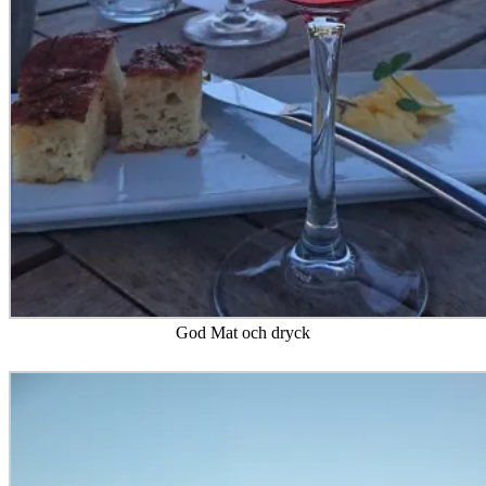
God Mat och dryck