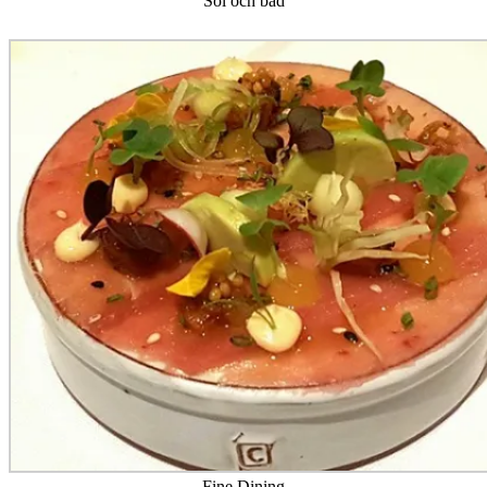
Sol och bad
Fine Dining