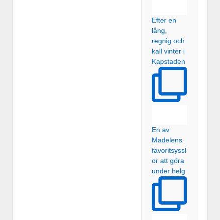
Efter en
lång,
regnig och
kall vinter i
Kapstaden
En av
Madelens
favoritsyssl
or att göra
under helg