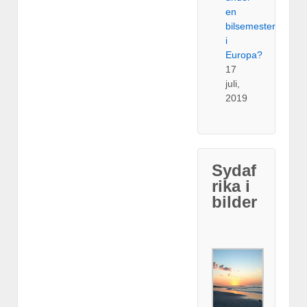
en
bilsemester
i
Europa?
17
juli,
2019
Sydaf
rika i
bilder