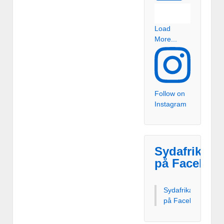
Load
More...
Follow on
Instagram
Sydafrikaex
på Faceboo
Sydafrikaexperten
på Facebook