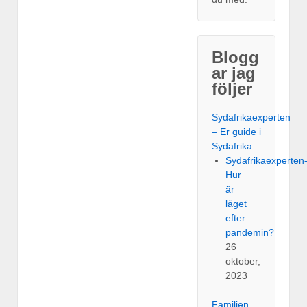
Blogg
ar jag
följer
Sydafrikaexperten
– Er guide i
Sydafrika
Sydafrikaexperten
Hur
är
läget
efter
pandemin?
26
oktober,
2023
Familjen