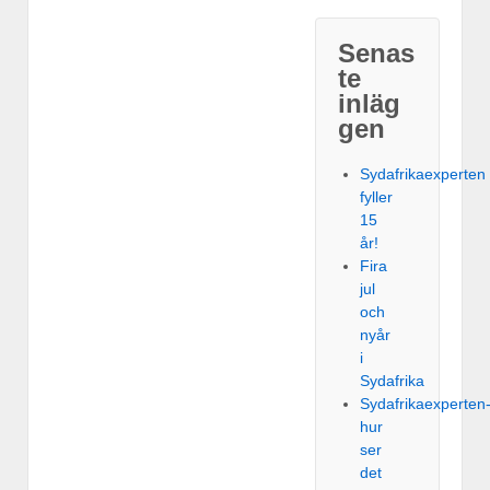
Senas
te
inläg
gen
Sydafrikaexperten
fyller
15
år!
Fira
jul
och
nyår
i
Sydafrika
Sydafrikaexperten
hur
ser
det