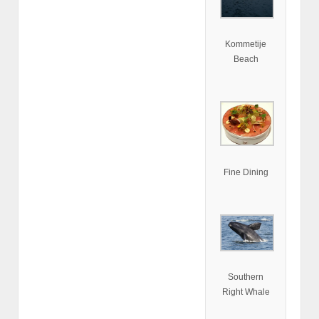
Kommetije
Beach
Fine Dining
Southern
Right Whale