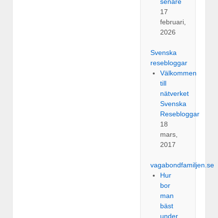
senare
17
februari,
2026
Svenska
resebloggar
Välkommen
till
nätverket
Svenska
Resebloggar
18
mars,
2017
vagabondfamiljen.se
Hur
bor
man
bäst
under