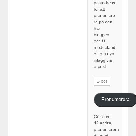
postadress
för att
prenumere
ra på den
här
bloggen
och få
meddeland
en om nya
inlägg via
e-post.
E-postadress
Prenumerera
Gör som
42 andra,
prenumerera
du med.