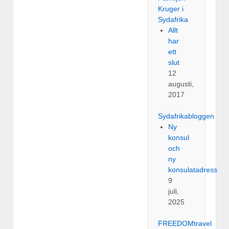
Kruger i
Sydafrika
Allt
har
ett
slut
12
augusti,
2017
Sydafrikabloggen
Ny
konsul
och
ny
konsulatadress
9
juli,
2025
FREEDOMtravel