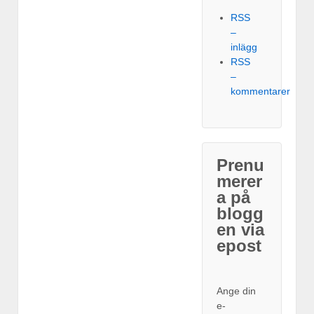
RSS
–
inlägg
RSS
–
kommentarer
Prenu
merer
a på
blogg
en via
epost
Ange din
e-