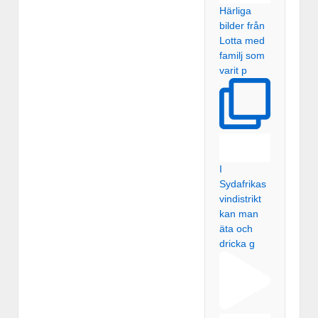
Härliga
bilder från
Lotta med
familj som
varit p
I
Sydafrikas
vindistrikt
kan man
äta och
dricka g