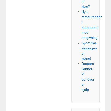
ut
idag?
Nya
restauranger
i
Kapstaden
med
omgivning
Sydafrika-
säsongen
är
igång!
Jaspers
vänner-
Vi
behöver
er
hjälp