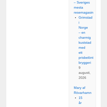
– Sveriges
mesta
resemagasin
Grimstad
i
Norge
– en
charmig
kuststad
med
ett
prisbelönt
bryggeri
9
augusti,
2026
Mary af
Rövarhamn
15
år