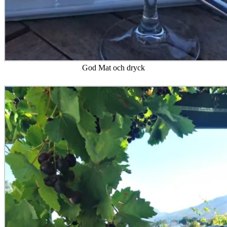
God Mat och dryck