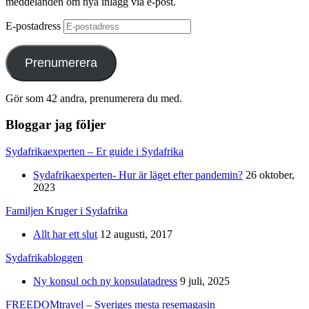
meddelanden om nya inlägg via e-post.
E-postadress
Prenumerera
Gör som 42 andra, prenumerera du med.
Bloggar jag följer
Sydafrikaexperten – Er guide i Sydafrika
Sydafrikaexperten- Hur är läget efter pandemin?
26 oktober,
2023
Familjen Kruger i Sydafrika
Allt har ett slut
12 augusti, 2017
Sydafrikabloggen
Ny konsul och ny konsulatadress
9 juli, 2025
FREEDOMtravel – Sveriges mesta resemagasin