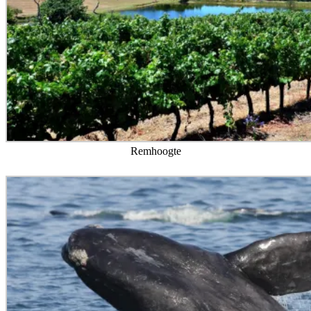
Remhoogte