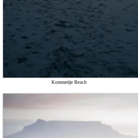
Kommetije Beach