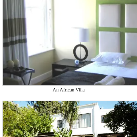
An African Villa