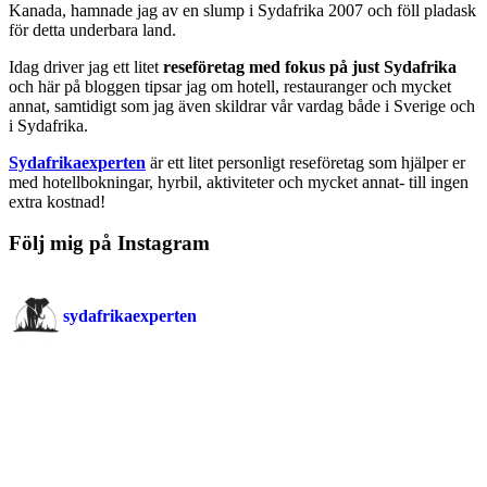
Kanada, hamnade jag av en slump i Sydafrika 2007 och föll pladask
för detta underbara land.
Idag driver jag ett litet
reseföretag med fokus på just Sydafrika
och här på bloggen tipsar jag om hotell, restauranger och mycket
annat, samtidigt som jag även skildrar vår vardag både i Sverige och
i Sydafrika.
Sydafrikaexperten
är ett litet personligt reseföretag som hjälper er
med hotellbokningar, hyrbil, aktiviteter och mycket annat- till ingen
extra kostnad!
Följ mig på Instagram
sydafrikaexperten