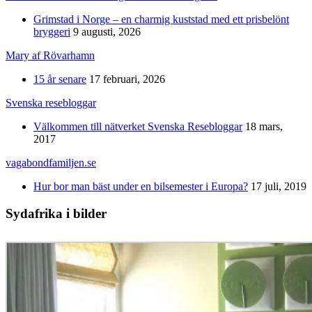
Grimstad i Norge – en charmig kuststad med ett prisbelönt
bryggeri
9 augusti, 2026
Mary af Rövarhamn
15 år senare
17 februari, 2026
Svenska resebloggar
Välkommen till nätverket Svenska Resebloggar
18 mars,
2017
vagabondfamiljen.se
Hur bor man bäst under en bilsemester i Europa?
17 juli, 2019
Sydafrika i bilder