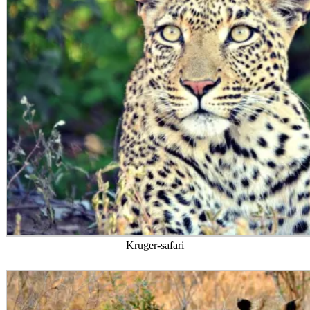
Kruger-safari