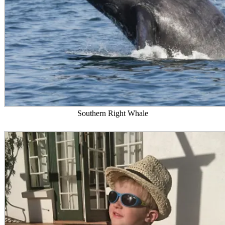
Southern Right Whale