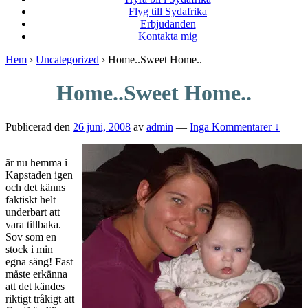
Flyg till Sydafrika
Erbjudanden
Kontakta mig
Hem
›
Uncategorized
›
Home..Sweet Home..
Home..Sweet Home..
Publicerad den
26 juni, 2008
av
admin
—
Inga Kommentarer ↓
är nu hemma i
Kapstaden igen
och det känns
faktiskt helt
underbart att
vara tillbaka.
Sov som en
stock i min
egna säng! Fast
måste erkänna
att det kändes
riktigt tråkigt att