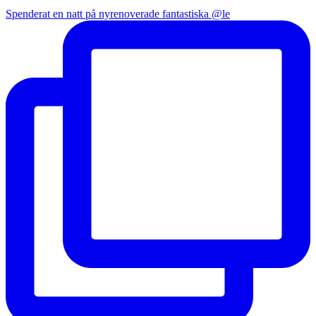
Spenderat en natt på nyrenoverade fantastiska @le