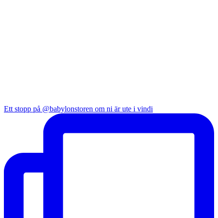
Ett stopp på @babylonstoren om ni är ute i vindi