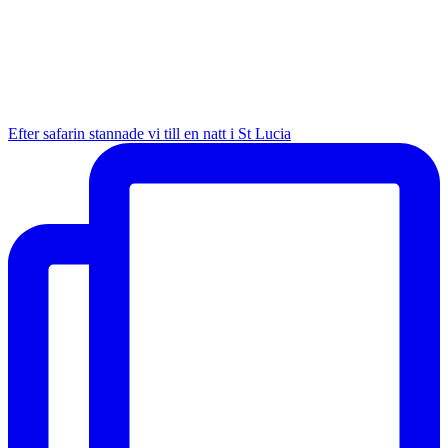
Efter safarin stannade vi till en natt i St Lucia