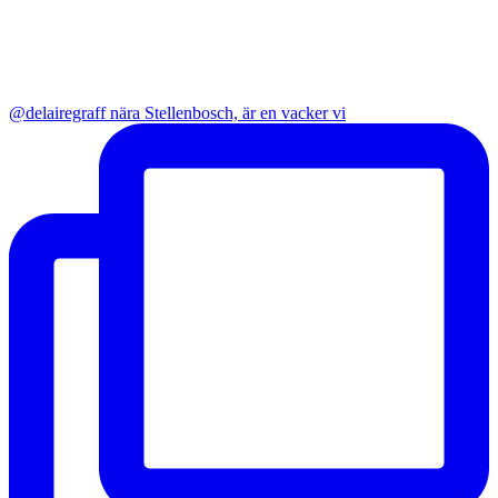
@delairegraff nära Stellenbosch, är en vacker vi