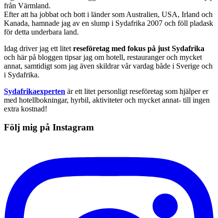
från Värmland.
Efter att ha jobbat och bott i länder som Australien, USA, Irland och
Kanada, hamnade jag av en slump i Sydafrika 2007 och föll pladask
för detta underbara land.
Idag driver jag ett litet
reseföretag med fokus på just Sydafrika
och här på bloggen tipsar jag om hotell, restauranger och mycket
annat, samtidigt som jag även skildrar vår vardag både i Sverige och
i Sydafrika.
Sydafrikaexperten
är ett litet personligt reseföretag som hjälper er
med hotellbokningar, hyrbil, aktiviteter och mycket annat- till ingen
extra kostnad!
Följ mig på Instagram