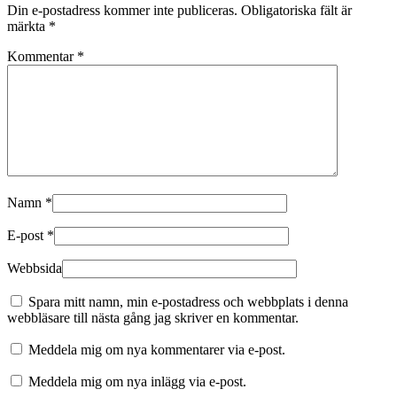
Din e-postadress kommer inte publiceras.
Obligatoriska fält är
märkta
*
Kommentar
*
Namn
*
E-post
*
Webbsida
Spara mitt namn, min e-postadress och webbplats i denna
webbläsare till nästa gång jag skriver en kommentar.
Meddela mig om nya kommentarer via e-post.
Meddela mig om nya inlägg via e-post.