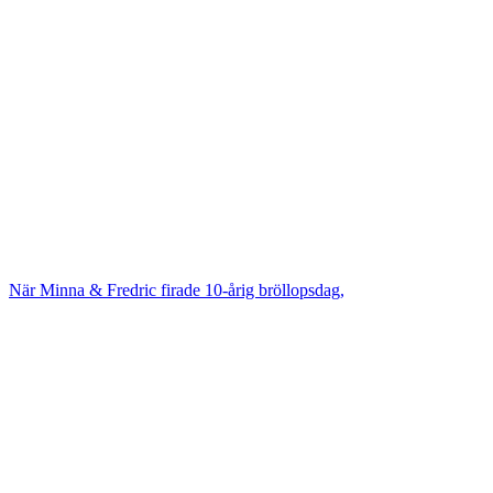
När Minna & Fredric firade 10-årig bröllopsdag,