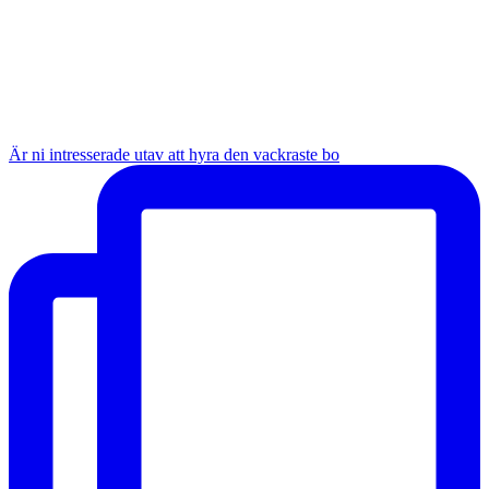
Är ni intresserade utav att hyra den vackraste bo