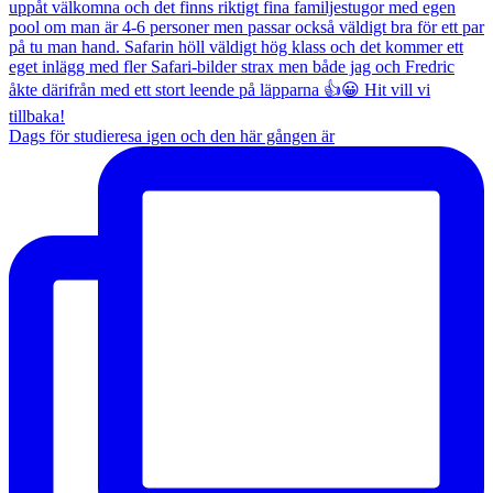
Dags för studieresa igen och den här gången är