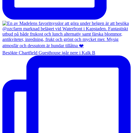
Besökte Chartfield Guesthouse igår nere i Kalk B