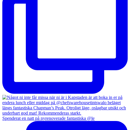
Spenderat en natt på nyrenoverade fantastiska @le