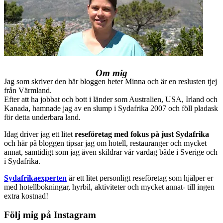
Om mig
Jag som skriver den här bloggen heter Minna och är en reslusten tjej
från Värmland.
Efter att ha jobbat och bott i länder som Australien, USA, Irland och
Kanada, hamnade jag av en slump i Sydafrika 2007 och föll pladask
för detta underbara land.
Idag driver jag ett litet
reseföretag med fokus på just Sydafrika
och här på bloggen tipsar jag om hotell, restauranger och mycket
annat, samtidigt som jag även skildrar vår vardag både i Sverige och
i Sydafrika.
Sydafrikaexperten
är ett litet personligt reseföretag som hjälper er
med hotellbokningar, hyrbil, aktiviteter och mycket annat- till ingen
extra kostnad!
Följ mig på Instagram