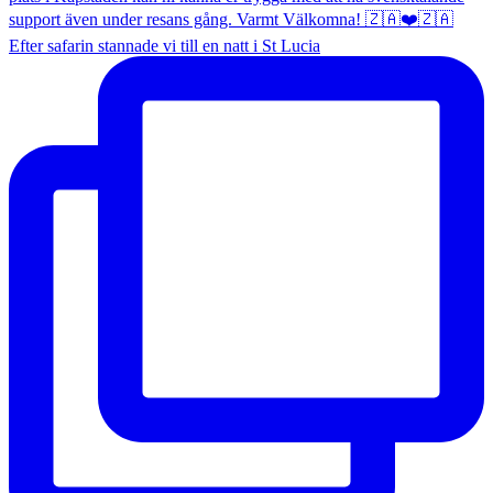
Efter safarin stannade vi till en natt i St Lucia