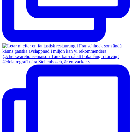
@delairegraff nära Stellenbosch, är en vacker vi