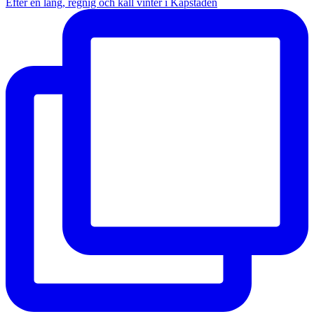
Efter en lång, regnig och kall vinter i Kapstaden