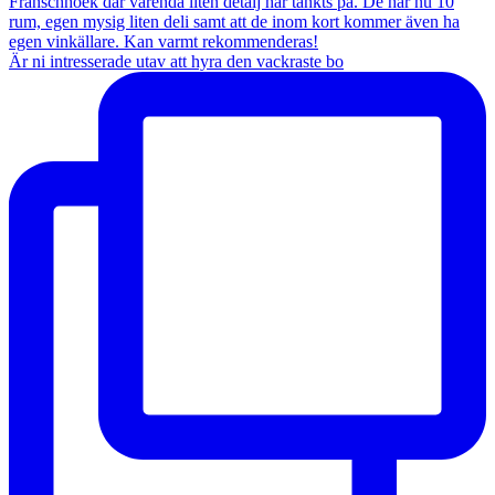
Är ni intresserade utav att hyra den vackraste bo