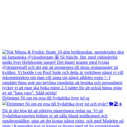
Drömmer Ni om en resa till Sydafrika över jul oc