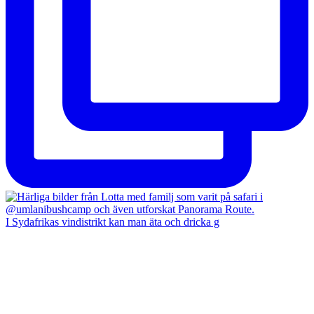
I Sydafrikas vindistrikt kan man äta och dricka g